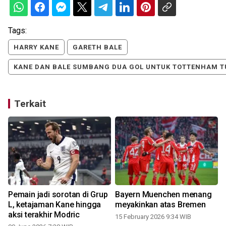
Tags:
HARRY KANE
GARETH BALE
KANE DAN BALE SUMBANG DUA GOL UNTUK TOTTENHAM 
Terkait
Pemain jadi sorotan di Grup
Bayern Muenchen menang
L, ketajaman Kane hingga
meyakinkan atas Bremen
aksi terakhir Modric
15 February 2026 9:34 WIB