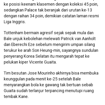
ke posisi keenam klasemen dengan koleksi 45 poin,
sedangkan Palace tak beranjak dari urutan ke-13
dengan raihan 34 poin, demikian catatan laman resmi
Liga Inggris.
Tottenham bermain agresif sejak sepak mula dan
Bale unjuk kebolehan melewati Patrick van Aanholt
dan Eberechi Eze sebelum mengirim umpan silang
terukur ke arah Son Heung-min, sayangnya sundulan
penyerang Korea Selatan itu mengarah tepat ke
pelukan kiper Vicente Guaita.
Tim besutan Jose Mourinho akhirnya bisa membuka
keunggulan pada menit ke-25 setelah Bale
menyarangkan bola ke gawang tak bertuan sebab
Guaita sudah terlanjur terpancing menutupi ruang
tembak Kane.