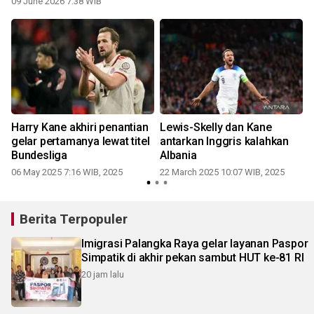
09 June 2026 7:38 WIB
Harry Kane akhiri penantian
Lewis-Skelly dan Kane
gelar pertamanya lewat titel
antarkan Inggris kalahkan
Bundesliga
Albania
06 May 2025 7:16 WIB, 2025
22 March 2025 10:07 WIB, 2025
Berita Terpopuler
Imigrasi Palangka Raya gelar layanan Paspor
Simpatik di akhir pekan sambut HUT ke-81 RI
20 jam lalu