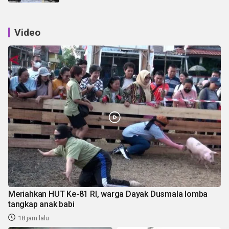
Video
Meriahkan HUT Ke-81 RI, warga Dayak Dusmala lomba
tangkap anak babi
18 jam lalu