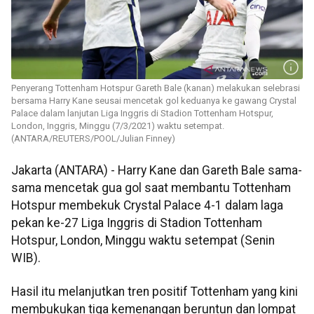
Penyerang Tottenham Hotspur Gareth Bale (kanan) melakukan selebrasi
bersama Harry Kane seusai mencetak gol keduanya ke gawang Crystal
Palace dalam lanjutan Liga Inggris di Stadion Tottenham Hotspur,
London, Inggris, Minggu (7/3/2021) waktu setempat.
(ANTARA/REUTERS/POOL/Julian Finney)
Jakarta (ANTARA) - Harry Kane dan Gareth Bale sama-
sama mencetak gua gol saat membantu Tottenham
Hotspur membekuk Crystal Palace 4-1 dalam laga
pekan ke-27 Liga Inggris di Stadion Tottenham
Hotspur, London, Minggu waktu setempat (Senin
WIB).
Hasil itu melanjutkan tren positif Tottenham yang kini
membukukan tiga kemenangan beruntun dan lompat