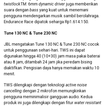
twistlockTM
. 6mm
dynamic driver
juga memberikan
suara dengan
bass
yang kuat untuk menemani
pengguna mendengarkan musik sambil berolahraga.
Endurance Race dipatok seharga Rp1.614.150.
Tune 130 NC & Tune 230 NC
JBL mengatakan Tune 130 NC & Tune 230 NC cocok
untuk penggunaan sehari-hari. TWS ini dapat
digunakan hingga 40 (10+30) jam masa pakai baterai
atau 8 jam, ditambah 24 jam jika peredam bising
diaktifkan. Pengisian daya hanya memakan waktu 10
menit.
TWS dilengkapi dengan teknologi
active noise
cancelling
dengan 2 mikrofon memungkinkan
pengguna meminimalisir gangguan audio. Kedua
produk ini juga dilengkapi dengan fitur
water resistant