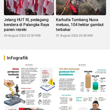
Jelang HUT RI, pedagang
Karhutla Tumbang Nusa
bendera di Palangka Raya
meluas, 104 hektar gambut
panen rezeki
terbakar
04 August 2026 22:00 WIB
01 August 2026 20:58 WIB
Infografik