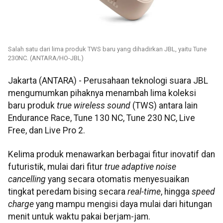
Salah satu dari lima produk TWS baru yang dihadirkan JBL, yaitu Tune
230NC. (ANTARA/HO-JBL)
Jakarta (ANTARA) - Perusahaan teknologi suara JBL
mengumumkan pihaknya menambah lima koleksi
baru produk
true wireless sound
(TWS) antara lain
Endurance Race, Tune 130 NC, Tune 230 NC, Live
Free, dan Live Pro 2.
Kelima produk menawarkan berbagai fitur inovatif dan
futuristik, mulai dari fitur
true adaptive noise
cancelling
yang secara otomatis menyesuaikan
tingkat peredam bising secara
real-time
, hingga
speed
charge
yang mampu mengisi daya mulai dari hitungan
menit untuk waktu pakai berjam-jam.