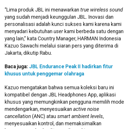
“Lima produk JBL ini menawarkan
true wireless sound
yang sudah menjadi keunggulan JBL. Inovasi dan
personalisasi adalah kunci sukses kami karena kami
menyadari kebutuhan
user
kami berbeda satu dengan
yang lain,” kata Country Manager, HARMAN Indonesia
Kazuo Sawachi melalui siaran pers yang diterima di
Jakarta, dikutip Rabu.
Baca juga:
JBL Endurance Peak II hadirkan fitur
khusus untuk penggemar olahraga
Kazuo mengatakan bahwa semua koleksi baru ini
kompatibel dengan JBL Headphones App, aplikasi
khusus yang memungkinkan pengguna memilih mode
mendengarkan, menyesuaikan
active noise
cancellation
(ANC) atau
smart ambient levels
,
menyesuaikan kontrol, dan memaksimalkan