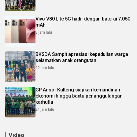
Vivo V80 Lite 5G hadir dengan baterai 7.050
mAh
3 jam lalu
BKSDA Sampit apresiasi kepedulian warga
selamatkan anak orangutan
22 jam lalu
GP Ansor Kalteng siapkan kemandirian
ekonomi hingga bantu penanggulangan
karhutla
21 jam lalu
Video