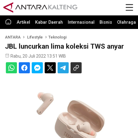
Artikel
Kabar Daerah
Internasional
Bisnis
Olahraga
ANTARA
Lifestyle
Teknologi
JBL luncurkan lima koleksi TWS anyar
Rabu, 20 Juli 2022 13:51 WIB