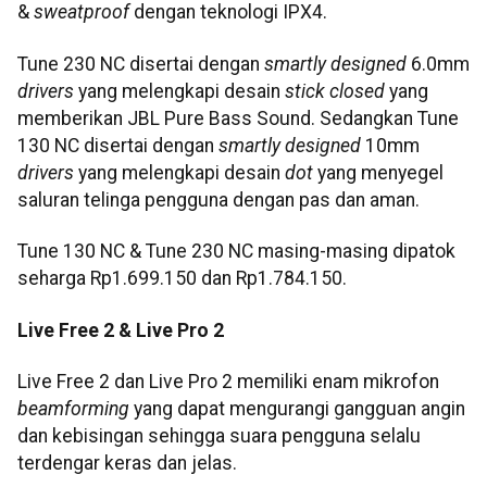
&
sweatproof
dengan teknologi IPX4.
Tune 230 NC disertai dengan
smartly designed
6.0mm
drivers
yang melengkapi desain
stick closed
yang
memberikan JBL Pure Bass Sound. Sedangkan Tune
130 NC disertai dengan
smartly designed
10mm
drivers
yang melengkapi desain
dot
yang menyegel
saluran telinga pengguna dengan pas dan aman.
Tune 130 NC & Tune 230 NC masing-masing dipatok
seharga Rp1.699.150 dan Rp1.784.150.
Live Free 2 & Live Pro 2
Live Free 2 dan Live Pro 2 memiliki enam mikrofon
beamforming
yang dapat mengurangi gangguan angin
dan kebisingan sehingga suara pengguna selalu
terdengar keras dan jelas.