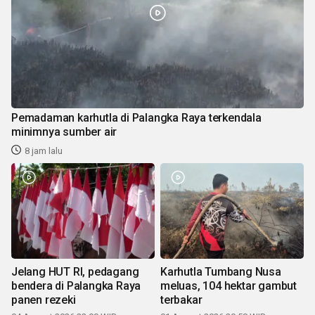
Pemadaman karhutla di Palangka Raya terkendala
minimnya sumber air
8 jam lalu
Jelang HUT RI, pedagang
Karhutla Tumbang Nusa
bendera di Palangka Raya
meluas, 104 hektar gambut
panen rezeki
terbakar