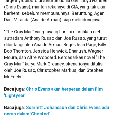
targetnya, diburu di seluruh dunia oleh Lloyd Hansen
(Chris Evans), mantan rekannya di CIA, yang tak akan
berhenti sebelum membunuhnya. Beruntung, Agen
Dani Miranda (Ana de Armas) siap melindunginya.
"The Gray Man" yang tayang hari ini diarahkan oleh
sutradara Anthony Russo dan Joe Russo, yang turut
dibintangi oleh Ana de Armas, Regé-Jean Page, Billy
Bob Thornton, Jessica Henwick, Dhanush, Wagner
Moura, dan Alfre Woodard. Berdasarkan novel "The
Gray Man" karya Mark Greaney, skenarionya ditulis
oleh Joe Russo, Christopher Markus, dan Stephen
McFeely.
Baca juga:
Chris Evans akan berperan dalam film
'Lightyear'
Baca juga:
Scarlett Johansson dan Chris Evans adu
peran dalam 'Ghosted'