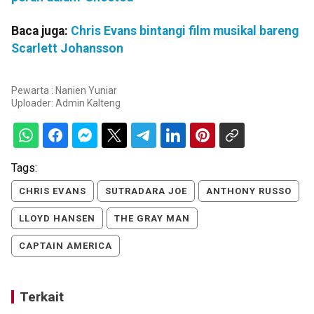
Baca juga:
Chris Evans bintangi film musikal bareng
Scarlett Johansson
Pewarta : Nanien Yuniar
Uploader:
Admin Kalteng
Tags:
CHRIS EVANS
SUTRADARA JOE
ANTHONY RUSSO
LLOYD HANSEN
THE GRAY MAN
CAPTAIN AMERICA
Terkait