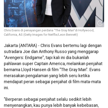
Chris Evans di penayangan perdana "The Gray Man"di Hollywood,
California, AS (Getty Images for Netflix/Leon Bennett)
Jakarta (ANTARA) - Chris Evans bertemu lagi dengan
sutradara Joe dan Anthony Russo yang menggarap
"Avengers: Endgame", tapi kali ini dia bukanlah
pahlawan super Captain America, melainkan penjahat
bernama Lloyd Hansen di film "The Gray Man". Evans
merasakan pengalaman yang lebih seru ketika
mendapat peran sebagai penjahat di film mata-mata
ini.
"Berperan sebagai penjahat selalu sedikit lebih
menyenangkan, kau punya lebih banyak kebebasan,