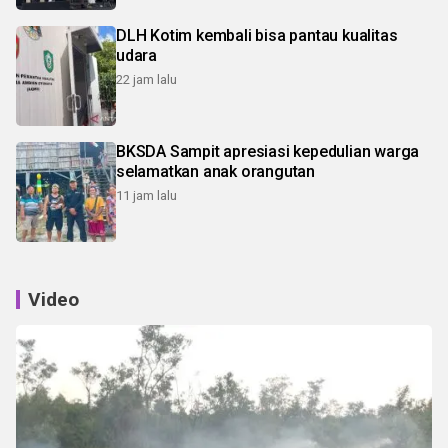
DLH Kotim kembali bisa pantau kualitas
udara
22 jam lalu
BKSDA Sampit apresiasi kepedulian warga
selamatkan anak orangutan
11 jam lalu
Video