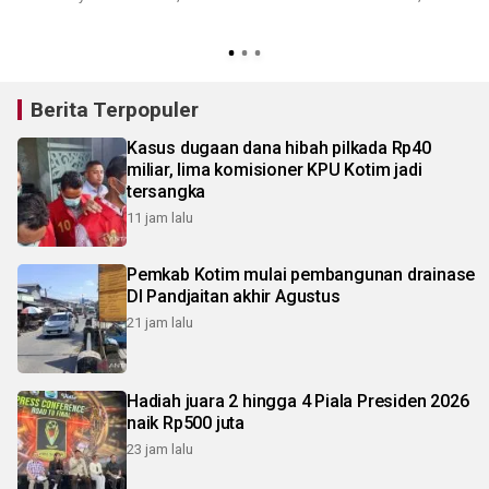
Berita Terpopuler
Kasus dugaan dana hibah pilkada Rp40
miliar, lima komisioner KPU Kotim jadi
tersangka
11 jam lalu
Pemkab Kotim mulai pembangunan drainase
DI Pandjaitan akhir Agustus
21 jam lalu
Hadiah juara 2 hingga 4 Piala Presiden 2026
naik Rp500 juta
23 jam lalu