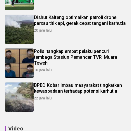
Dishut Kalteng optimalkan patroli drone
pantau titik api, gerak cepat tangani karhutla
20 jam lalu
Polisi tangkap empat pelaku pencuri
tembaga Stasiun Pemancar TVRI Muara
Teweh
18 jam lalu
BPBD Kobar imbau masyarakat tingkatkan
kewaspadaan terhadap potensi karhutla
22 jam lalu
Video