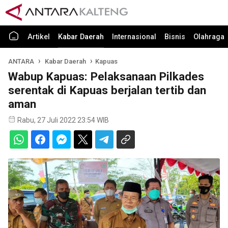
Artikel
Kabar Daerah
Internasional
Bisnis
Olahraga
ANTARA
Kabar Daerah
Kapuas
Wabup Kapuas: Pelaksanaan Pilkades
serentak di Kapuas berjalan tertib dan
aman
Rabu, 27 Juli 2022 23:54 WIB