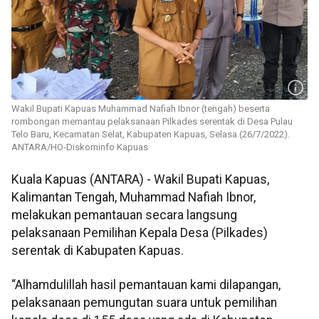
Wakil Bupati Kapuas Muhammad Nafiah Ibnor (tengah) beserta
rombongan memantau pelaksanaan Pilkades serentak di Desa Pulau
Telo Baru, Kecamatan Selat, Kabupaten Kapuas, Selasa (26/7/2022).
ANTARA/HO-Diskominfo Kapuas
Kuala Kapuas (ANTARA) - Wakil Bupati Kapuas,
Kalimantan Tengah, Muhammad Nafiah Ibnor,
melakukan pemantauan secara langsung
pelaksanaan Pemilihan Kepala Desa (Pilkades)
serentak di Kabupaten Kapuas.
“Alhamdulillah hasil pemantauan kami dilapangan,
pelaksanaan pemungutan suara untuk pemilihan