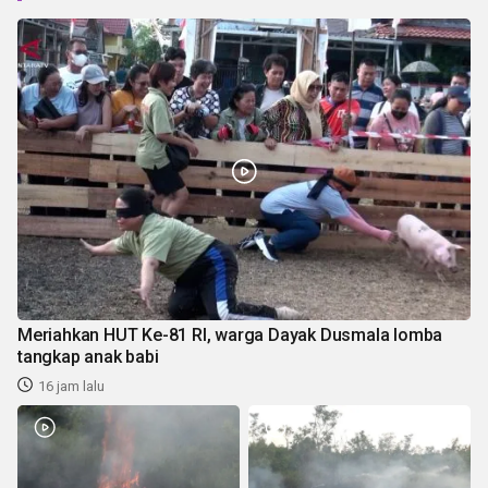
Meriahkan HUT Ke-81 RI, warga Dayak Dusmala lomba
tangkap anak babi
16 jam lalu