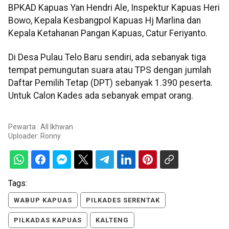
BPKAD Kapuas Yan Hendri Ale, Inspektur Kapuas Heri
Bowo, Kepala Kesbangpol Kapuas Hj Marlina dan
Kepala Ketahanan Pangan Kapuas, Catur Feriyanto.
Di Desa Pulau Telo Baru sendiri, ada sebanyak tiga
tempat pemungutan suara atau TPS dengan jumlah
Daftar Pemilih Tetap (DPT) sebanyak 1.390 peserta.
Untuk Calon Kades ada sebanyak empat orang.
Pewarta : All Ikhwan
Uploader:
Ronny
Tags:
WABUP KAPUAS
PILKADES SERENTAK
PILKADAS KAPUAS
KALTENG