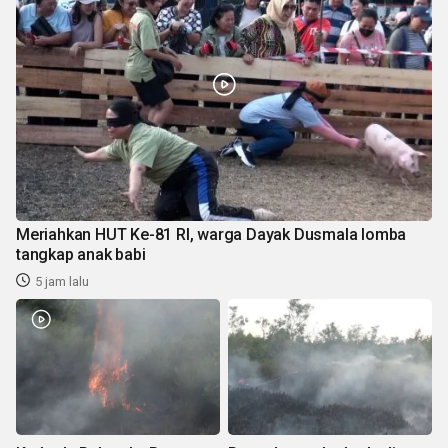
Meriahkan HUT Ke-81 RI, warga Dayak Dusmala lomba
tangkap anak babi
5 jam lalu