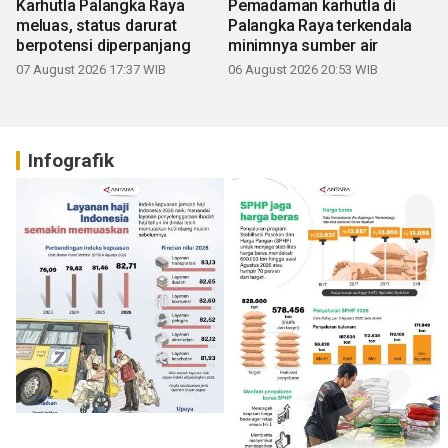
Karhutla Palangka Raya
Pemadaman karhutla di
meluas, status darurat
Palangka Raya terkendala
berpotensi diperpanjang
minimnya sumber air
07 August 2026 17:37 WIB
06 August 2026 20:53 WIB
Infografik