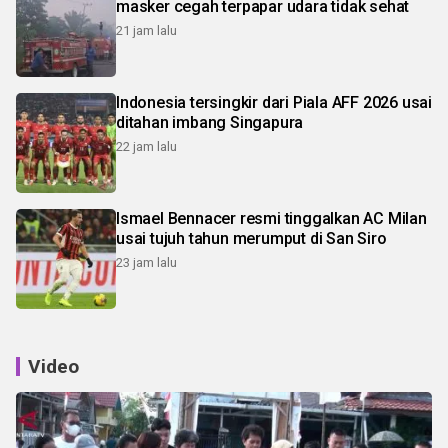
masker cegah terpapar udara tidak sehat
21 jam lalu
Indonesia tersingkir dari Piala AFF 2026 usai
ditahan imbang Singapura
22 jam lalu
Ismael Bennacer resmi tinggalkan AC Milan
usai tujuh tahun merumput di San Siro
23 jam lalu
Video