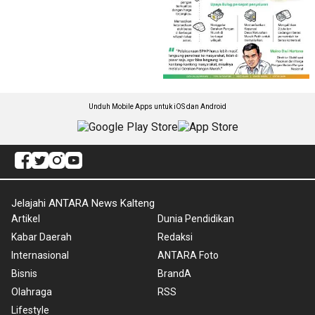
Unduh Mobile Apps untuk iOS dan Android
Jelajahi ANTARA News Kalteng
Artikel
Dunia Pendidikan
Kabar Daerah
Redaksi
Internasional
ANTARA Foto
Bisnis
BrandA
Olahraga
RSS
Lifestyle