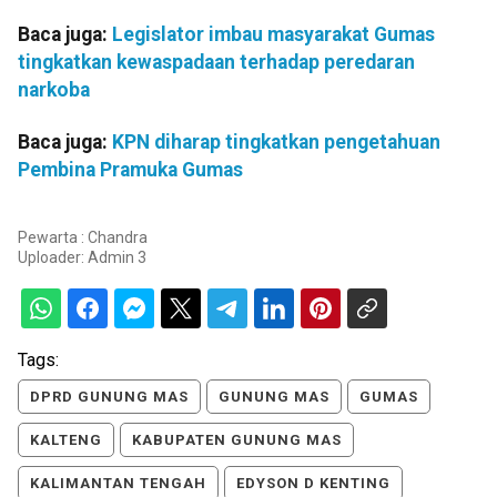
Baca juga:
Legislator imbau masyarakat Gumas
tingkatkan kewaspadaan terhadap peredaran
narkoba
Baca juga:
KPN diharap tingkatkan pengetahuan
Pembina Pramuka Gumas
Pewarta : Chandra
Uploader:
Admin 3
Tags:
DPRD GUNUNG MAS
GUNUNG MAS
GUMAS
KALTENG
KABUPATEN GUNUNG MAS
KALIMANTAN TENGAH
EDYSON D KENTING