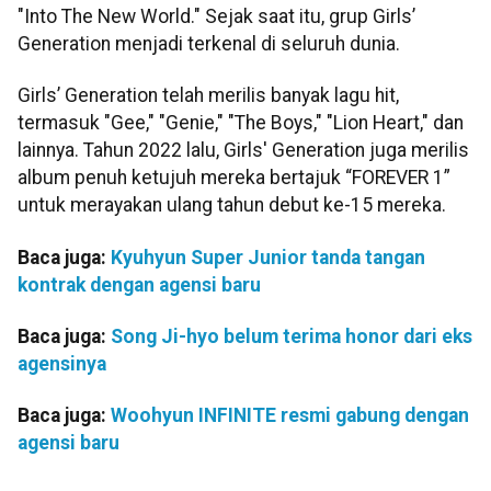
"Into The New World." Sejak saat itu, grup Girls’
Generation menjadi terkenal di seluruh dunia.
Girls’ Generation telah merilis banyak lagu hit,
termasuk "Gee," "Genie," "The Boys," "Lion Heart," dan
lainnya. Tahun 2022 lalu, Girls' Generation juga merilis
album penuh ketujuh mereka bertajuk “FOREVER 1”
untuk merayakan ulang tahun debut ke-15 mereka.
Baca juga:
Kyuhyun Super Junior tanda tangan
kontrak dengan agensi baru
Baca juga:
Song Ji-hyo belum terima honor dari eks
agensinya
Baca juga:
Woohyun INFINITE resmi gabung dengan
agensi baru