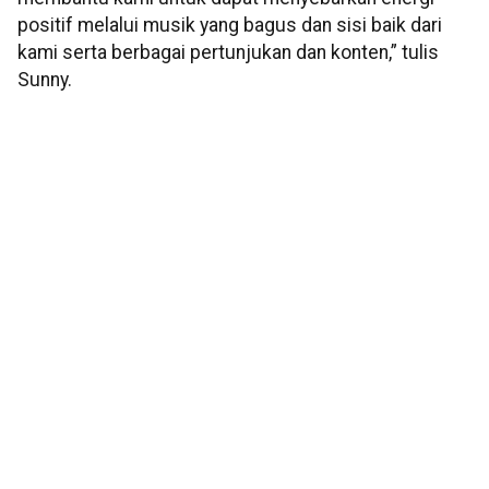
positif melalui musik yang bagus dan sisi baik dari
kami serta berbagai pertunjukan dan konten,” tulis
Sunny.