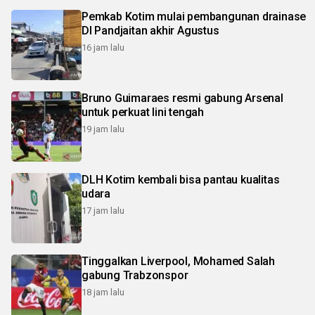
Pemkab Kotim mulai pembangunan drainase
DI Pandjaitan akhir Agustus
16 jam lalu
Bruno Guimaraes resmi gabung Arsenal
untuk perkuat lini tengah
19 jam lalu
DLH Kotim kembali bisa pantau kualitas
udara
17 jam lalu
Tinggalkan Liverpool, Mohamed Salah
gabung Trabzonspor
18 jam lalu