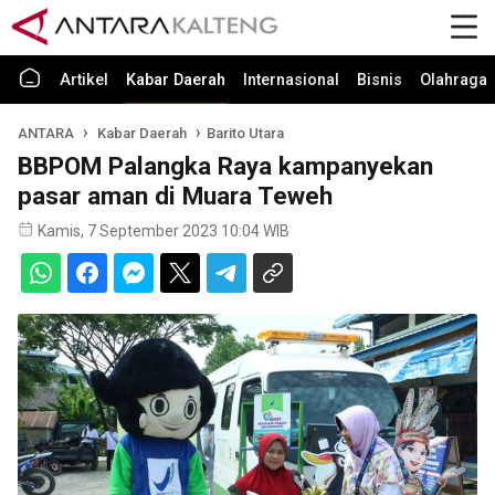
Artikel
Kabar Daerah
Internasional
Bisnis
Olahraga
ANTARA
Kabar Daerah
Barito Utara
BBPOM Palangka Raya kampanyekan
pasar aman di Muara Teweh
Kamis, 7 September 2023 10:04 WIB