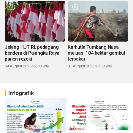
Jelang HUT RI, pedagang
Karhutla Tumbang Nusa
bendera di Palangka Raya
meluas, 104 hektar gambut
panen rezeki
terbakar
04 August 2026 22:00 WIB
01 August 2026 20:58 WIB
Infografik