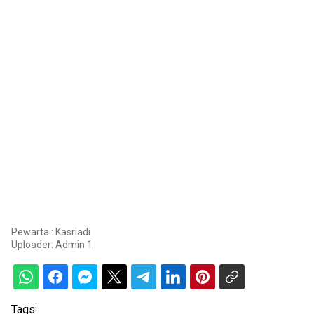
Pewarta : Kasriadi
Uploader:
Admin 1
Tags: