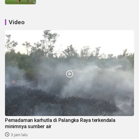
Video
Pemadaman karhutla di Palangka Raya terkendala
minimnya sumber air
3 jam lalu