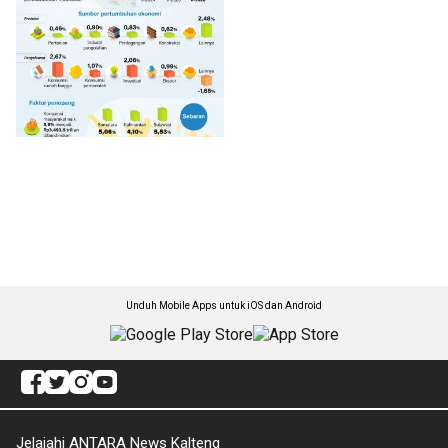
Unduh Mobile Apps untuk iOS dan Android
Jelajahi ANTARA News Kalteng