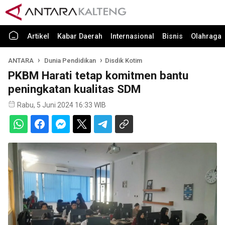
Artikel
Kabar Daerah
Internasional
Bisnis
Olahraga
ANTARA
Dunia Pendidikan
Disdik Kotim
PKBM Harati tetap komitmen bantu
peningkatan kualitas SDM
Rabu, 5 Juni 2024 16:33 WIB