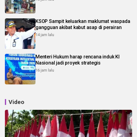
KSOP Sampit keluarkan maklumat waspada
gangguan akibat kabut asap di perairan
14 jam lalu
Menteri Hukum harap rencana induk KI
Nasional jadi proyek strategis
16 jam lalu
Video