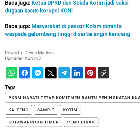
Baca juga:
Ketua DPRD dan Sekda Kotim jadi saksi
dugaan kasus korupsi KONI
Baca juga:
Masyarakat di pesisir Kotim diminta
waspada gelombang tinggi disertai angin kencang
Pewarta : Devita Maulina
Uploader:
Admin 2
Tags:
PKBM HARATI TETAP KOMITMEN BANTU PENINGKATAN KU
KALTENG
SAMPIT
KOTIM
KOTAWARINGIN TIMUR
PENDIDIKAN