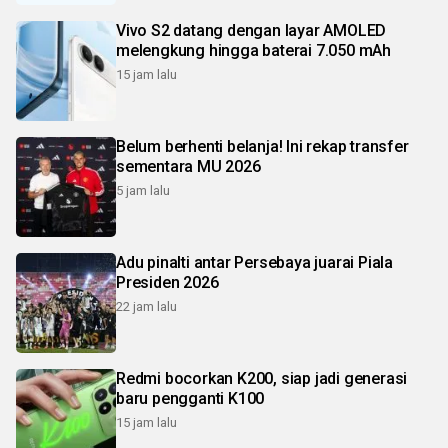
Vivo S2 datang dengan layar AMOLED
melengkung hingga baterai 7.050 mAh
15 jam lalu
Belum berhenti belanja! Ini rekap transfer
sementara MU 2026
5 jam lalu
Adu pinalti antar Persebaya juarai Piala
Presiden 2026
22 jam lalu
Redmi bocorkan K200, siap jadi generasi
baru pengganti K100
15 jam lalu