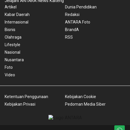
Jelajahi ANTARA News Kalteng
Artikel
Dunia Pendidikan
Kabar Daerah
Redaksi
Internasional
ANTARA Foto
Bisnis
BrandA
Olahraga
RSS
Lifestyle
Nasional
Nusantara
Foto
Video
Ketentuan Penggunaan
Kebijakan Cookie
Kebijakan Privasi
Pedoman Media Siber