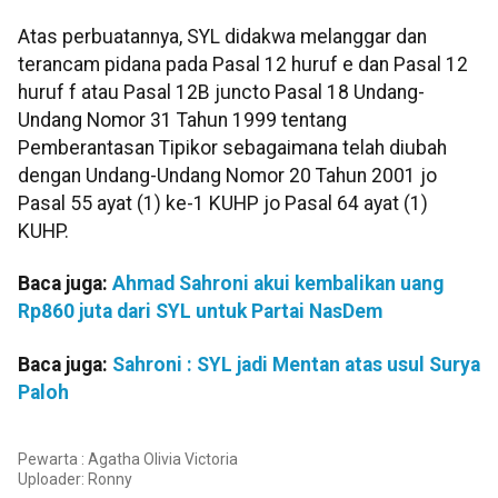
Atas perbuatannya, SYL didakwa melanggar dan
terancam pidana pada Pasal 12 huruf e dan Pasal 12
huruf f atau Pasal 12B juncto Pasal 18 Undang-
Undang Nomor 31 Tahun 1999 tentang
Pemberantasan Tipikor sebagaimana telah diubah
dengan Undang-Undang Nomor 20 Tahun 2001 jo
Pasal 55 ayat (1) ke-1 KUHP jo Pasal 64 ayat (1)
KUHP.
Baca juga:
Ahmad Sahroni akui kembalikan uang
Rp860 juta dari SYL untuk Partai NasDem
Baca juga:
Sahroni : SYL jadi Mentan atas usul Surya
Paloh
Pewarta : Agatha Olivia Victoria
Uploader:
Ronny