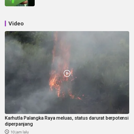
Video
Karhutla Palangka Raya meluas, status darurat berpotensi
diperpanjang
10 jam lalu