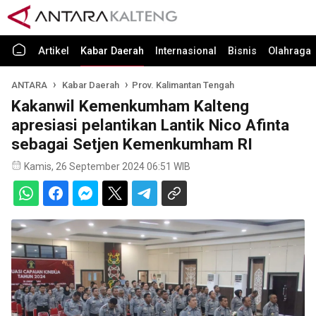
Artikel
Kabar Daerah
Internasional
Bisnis
Olahraga
ANTARA
Kabar Daerah
Prov. Kalimantan Tengah
Kakanwil Kemenkumham Kalteng
apresiasi pelantikan Lantik Nico Afinta
sebagai Setjen Kemenkumham RI
Kamis, 26 September 2024 06:51 WIB