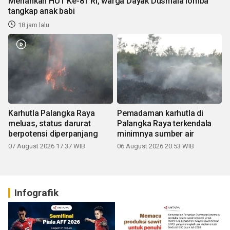
Meriahkan HUT Ke-81 RI, warga Dayak Dusmala lomba
tangkap anak babi
18 jam lalu
Karhutla Palangka Raya
Pemadaman karhutla di
meluas, status darurat
Palangka Raya terkendala
berpotensi diperpanjang
minimnya sumber air
07 August 2026 17:37 WIB
06 August 2026 20:53 WIB
Infografik