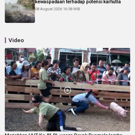
kewaspadaan terhadap potensi karhutla
08 August 2026 16:58 WIB
Video