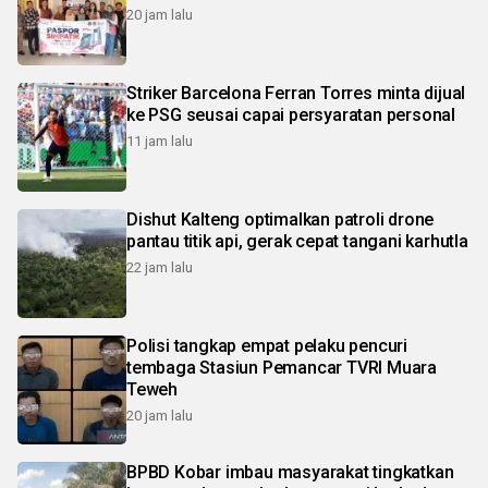
20 jam lalu
Striker Barcelona Ferran Torres minta dijual
ke PSG seusai capai persyaratan personal
11 jam lalu
Dishut Kalteng optimalkan patroli drone
pantau titik api, gerak cepat tangani karhutla
22 jam lalu
Polisi tangkap empat pelaku pencuri
tembaga Stasiun Pemancar TVRI Muara
Teweh
20 jam lalu
BPBD Kobar imbau masyarakat tingkatkan