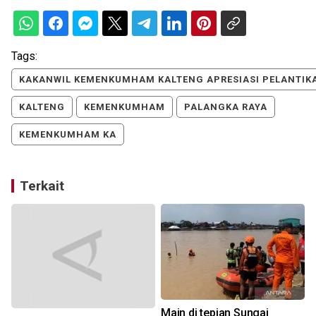
Tags:
KAKANWIL KEMENKUMHAM KALTENG APRESIASI PELANTIKA
KALTENG
KEMENKUMHAM
PALANGKA RAYA
KEMENKUMHAM KA
Terkait
Main di tepian Sungai