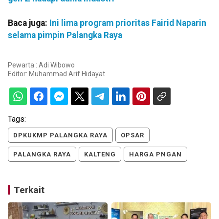
Baca juga:
Ini lima program prioritas Fairid Naparin
selama pimpin Palangka Raya
Pewarta : Adi Wibowo
Editor:
Muhammad Arif Hidayat
Tags:
DPKUKMP PALANGKA RAYA
OPSAR
PALANGKA RAYA
KALTENG
HARGA PNGAN
Terkait