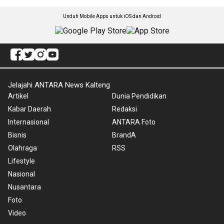
Unduh Mobile Apps untuk iOS dan Android
Jelajahi ANTARA News Kalteng
Artikel
Dunia Pendidikan
Kabar Daerah
Redaksi
Internasional
ANTARA Foto
Bisnis
BrandA
Olahraga
RSS
Lifestyle
Nasional
Nusantara
Foto
Video