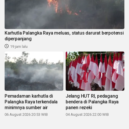
Karhutla Palangka Raya meluas, status darurat berpotensi
diperpanjang
19 jam lalu
Pemadaman karhutla di
Jelang HUT RI, pedagang
Palangka Raya terkendala
bendera di Palangka Raya
minimnya sumber air
panen rezeki
06 August 2026 20:53 WIB
04 August 2026 22:00 WIB