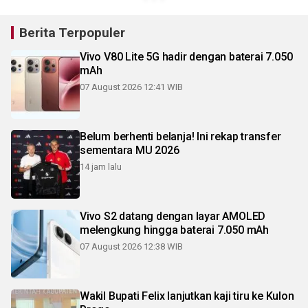
Berita Terpopuler
Vivo V80 Lite 5G hadir dengan baterai 7.050
mAh
07 August 2026 12:41 WIB
Belum berhenti belanja! Ini rekap transfer
sementara MU 2026
14 jam lalu
Vivo S2 datang dengan layar AMOLED
melengkung hingga baterai 7.050 mAh
07 August 2026 12:38 WIB
Wakil Bupati Felix lanjutkan kaji tiru ke Kulon