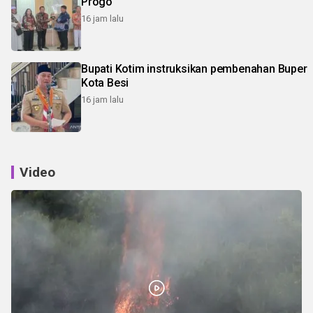
Progo
16 jam lalu
Bupati Kotim instruksikan pembenahan Buper
Kota Besi
16 jam lalu
Video