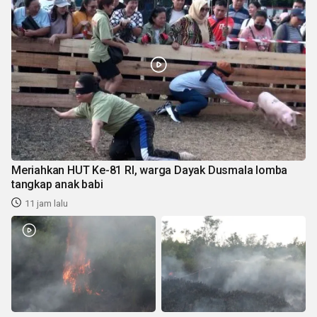
Meriahkan HUT Ke-81 RI, warga Dayak Dusmala lomba
tangkap anak babi
11 jam lalu