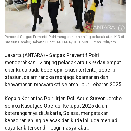
Personel Satgas Preventif Polri mengerahkan anjing pelacak atau K-9 di
Stasiun Gambir, Jakarta Pusat. ANTARA/HO-Divisi Humas Polri/am.
Jakarta (ANTARA) - Satgas Preventif Polri
mengerahkan 12 anjing pelacak atau K-9 dan empat
ekor kuda pada beberapa lokasi tertentu, seperti
stasiun, dalam rangka menjaga keamanan dan
kenyamanan masyarakat selama libur Lebaran 2025.
Kepala Korlantas Polri Irjen Pol. Agus Suryonugroho
selaku Kasatgas Operasi Ketupat 2025 dalam
keterangannya di Jakarta, Selasa, mengatakan
kehadiran anjing pelacak dan kuda ini juga menjadi
daya tarik tersendiri bagi masyarakat.