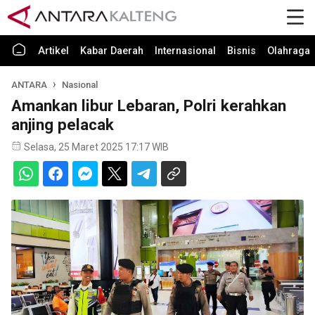
Artikel
Kabar Daerah
Internasional
Bisnis
Olahraga
ANTARA
Nasional
Amankan libur Lebaran, Polri kerahkan
anjing pelacak
Selasa, 25 Maret 2025 17:17 WIB