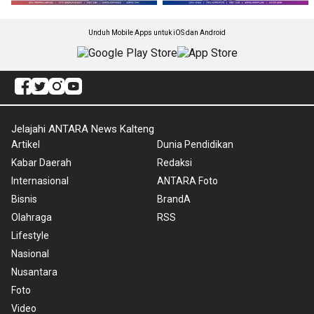
Unduh Mobile Apps untuk iOS dan Android
Jelajahi ANTARA News Kalteng
Artikel
Dunia Pendidikan
Kabar Daerah
Redaksi
Internasional
ANTARA Foto
Bisnis
BrandA
Olahraga
RSS
Lifestyle
Nasional
Nusantara
Foto
Video