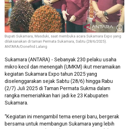
Bupati Sukamara, Masduki, saat membuka acara Sukamara Expo yang
dilaksanakan di taman Permata Sukamara, Sabtu (28/6/2025).
ANTARA/Donefrid Lalang
Sukamara (ANTARA) - Sebanyak 230 pelaku usaha
mikro kecil dan menengah (UMKM) ikut meramaikan
kegiatan Sukamara Expo tahun 2025 yang
diselenggarakan sejak Sabtu (28/6) hingga Rabu
(2/7) Juli 2025 di Taman Permata Sukma dalam
rangka memeriahkan hari jadi ke 23 Kabupaten
Sukamara.
“Kegiatan ini mengambil tema energi baru, bergerak
bersama untuk membangun Sukamara yang lebih