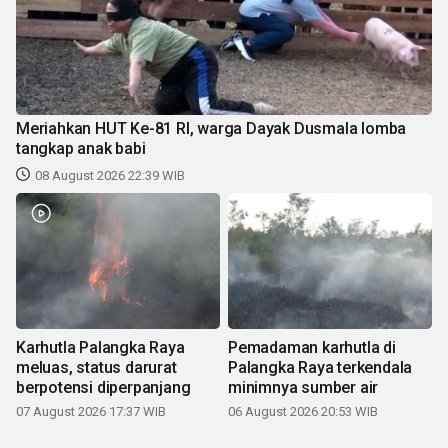
Meriahkan HUT Ke-81 RI, warga Dayak Dusmala lomba
tangkap anak babi
08 August 2026 22:39 WIB
Karhutla Palangka Raya
Pemadaman karhutla di
meluas, status darurat
Palangka Raya terkendala
berpotensi diperpanjang
minimnya sumber air
07 August 2026 17:37 WIB
06 August 2026 20:53 WIB