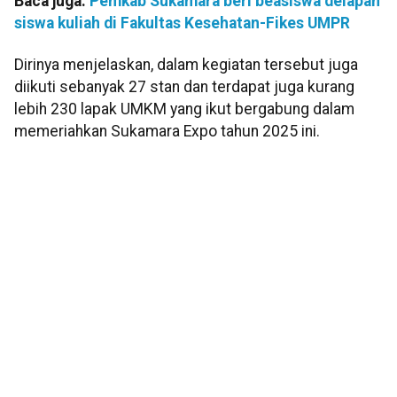
Baca juga:
Pemkab Sukamara beri beasiswa delapan
siswa kuliah di Fakultas Kesehatan-Fikes UMPR
Dirinya menjelaskan, dalam kegiatan tersebut juga
diikuti sebanyak 27 stan dan terdapat juga kurang
lebih 230 lapak UMKM yang ikut bergabung dalam
memeriahkan Sukamara Expo tahun 2025 ini.