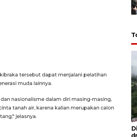
T
kibraka tersebut dapat menjalani pelatihan
enerasi muda lainnya.
dan nasionalisme dalam diri masing-masing,
 cinta tanah air, karena kalian merupakan calon
ng," jelasnya.
D
d