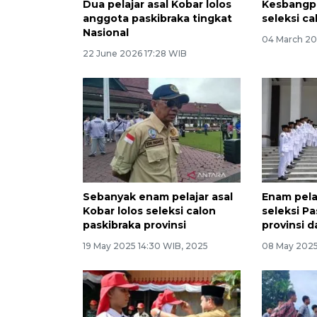
Dua pelajar asal Kobar lolos
Kesbangpo
anggota paskibraka tingkat
seleksi ca
Nasional
04 March 20
22 June 2026 17:28 WIB
Sebanyak enam pelajar asal
Enam pelaj
Kobar lolos seleksi calon
seleksi Pa
paskibraka provinsi
provinsi d
19 May 2025 14:30 WIB, 2025
08 May 2025