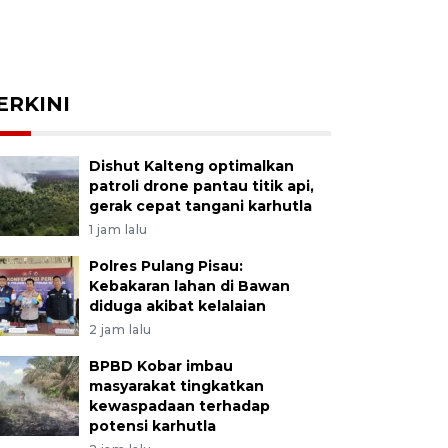
ERKINI
Dishut Kalteng optimalkan
patroli drone pantau titik api,
gerak cepat tangani karhutla
1 jam lalu
Polres Pulang Pisau:
Kebakaran lahan di Bawan
diduga akibat kelalaian
2 jam lalu
BPBD Kobar imbau
masyarakat tingkatkan
kewaspadaan terhadap
potensi karhutla