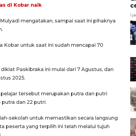
c
as di Kobar naik
1 j
 Mulyadi mengatakan, sampai saat ini pihaknya
n.
a Kobar untuk saat ini sudah mencapai 70
iklat Paskibraka ini mulai dari 7 Agustus, dan
stus 2025.
elajar tersebut merupakan putra dan putri
 putra dan 22 putri.
kolah-sekolah untuk memastikan secara langsung
 peserta yang terpilih ini telah melalui tujuh
.