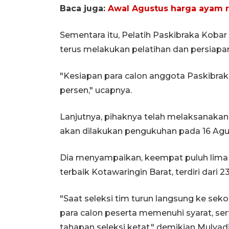
Baca juga:
Awal Agustus harga ayam r
Sementara itu, Pelatih Paskibraka Kobar
terus melakukan pelatihan dan persiapa
"Kesiapan para calon anggota Paskibrak
persen," ucapnya.
Lanjutnya, pihaknya telah melaksanakan d
akan dilakukan pengukuhan pada 16 Agu
Dia menyampaikan, keempat puluh lima p
terbaik Kotawaringin Barat, terdiri dari 23
"Saat seleksi tim turun langsung ke se
para calon peserta memenuhi syarat, serta
tahapan seleksi ketat," demikian Mulyadi