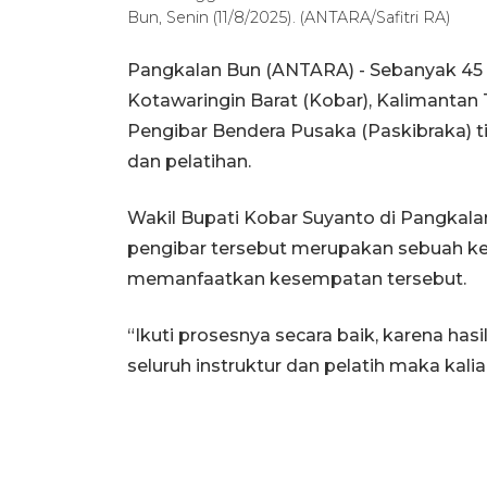
Bun, Senin (11/8/2025). (ANTARA/Safitri RA)
Pangkalan Bun (ANTARA) - Sebanyak 45 p
Kotawaringin Barat (Kobar), Kalimanta
Pengibar Bendera Pusaka (Paskibraka) t
dan pelatihan.
Wakil Bupati Kobar Suyanto di Pangkalan
pengibar tersebut merupakan sebuah ke
memanfaatkan kesempatan tersebut.
“Ikuti prosesnya secara baik, karena hasil
seluruh instruktur dan pelatih maka kali