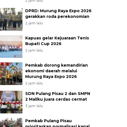
2 jam lalu
DPRD: Murung Raya Expo 2026
gerakkan roda perekonomian
2 jam lalu
Kapuas gelar Kejuaraan Tenis
Bupati Cup 2026
2 jam lalu
Pemkab dorong kemandirian
ekonomi daerah melalui
Murung Raya Expo 2026
2 jam lalu
SDN Pulang Pisau 2 dan SMPN
2 Maliku juara cerdas cermat
3 jam lalu
Pemkab Pulang Pisau
prioritaskan normalisasi kanal