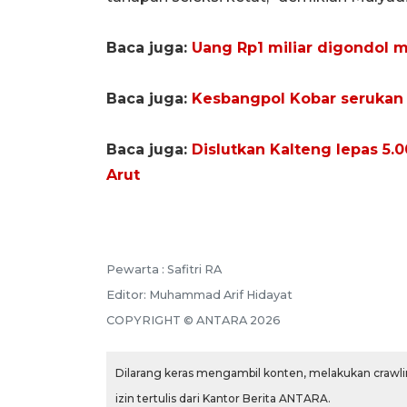
Baca juga:
Uang Rp1 miliar digondol m
Baca juga:
Kesbangpol Kobar serukan
Baca juga:
Dislutkan Kalteng lepas 5.
Arut
Pewarta :
Safitri RA
Editor:
Muhammad Arif Hidayat
COPYRIGHT ©
ANTARA
2026
Dilarang keras mengambil konten, melakukan crawlin
izin tertulis dari Kantor Berita ANTARA.