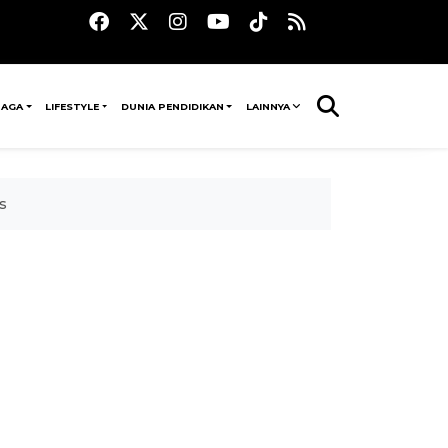
RAGA
LIFESTYLE
DUNIA PENDIDIKAN
LAINNYA
s