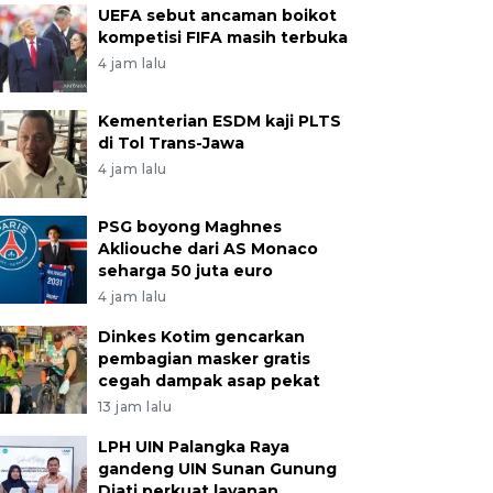
UEFA sebut ancaman boikot
kompetisi FIFA masih terbuka
4 jam lalu
Kementerian ESDM kaji PLTS
di Tol Trans-Jawa
4 jam lalu
PSG boyong Maghnes
Akliouche dari AS Monaco
seharga 50 juta euro
4 jam lalu
Dinkes Kotim gencarkan
pembagian masker gratis
cegah dampak asap pekat
13 jam lalu
LPH UIN Palangka Raya
gandeng UIN Sunan Gunung
Djati perkuat layanan