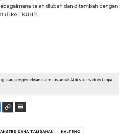
sebagaimana telah diubah dan ditambah dengan
t (1) ke-1 KUHP.
g atau pengindeksan otomatis untuk AI di situs web ini tanpa
RANSFER DANA TAMBAHAN
KALTENG