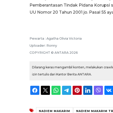
Pemberantasan Tindak Pidana Korupsi 
UU Nomor 20 Tahun 2001 jo. Pasal 55 aya
Pewarta :
Agatha Olivia Victoria
Uploader:
Ronny
COPYRIGHT ©
ANTARA
2026
Dilarang keras mengambil konten, melakukan crawlin
izin tertulis dari Kantor Berita ANTARA.
NADIEM MAKARIM
NADIEM MAKARIM T