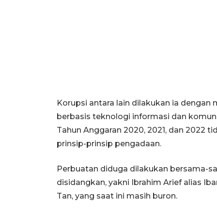
Korupsi antara lain dilakukan ia denga
berbasis teknologi informasi dan kom
Tahun Anggaran 2020, 2021, dan 2022 t
prinsip-prinsip pengadaan.
Perbuatan diduga dilakukan bersama-sa
disidangkan, yakni Ibrahim Arief alias Ib
Tan, yang saat ini masih buron.