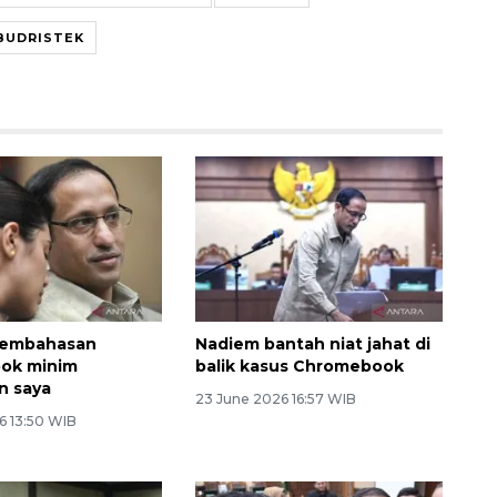
BUDRISTEK
Pembahasan
Nadiem bantah niat jahat di
ok minim
balik kasus Chromebook
n saya
23 June 2026 16:57 WIB
6 13:50 WIB