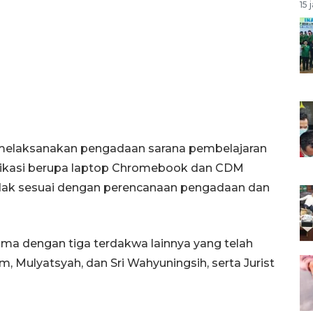
15 
n melaksanakan pengadaan sarana pembelajaran
unikasi berupa laptop Chromebook dan CDM
idak sesuai dengan perencanaan pengadaan dan
ma dengan tiga terdakwa lainnya yang telah
am, Mulyatsyah, dan Sri Wahyuningsih, serta Jurist