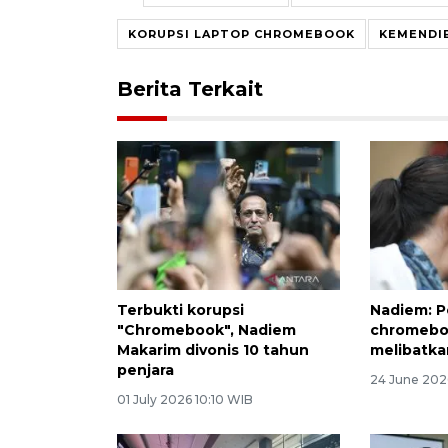
KORUPSI LAPTOP CHROMEBOOK
KEMENDI
Berita Terkait
Terbukti korupsi
Nadiem: 
"Chromebook", Nadiem
chromebo
Makarim divonis 10 tahun
melibatka
penjara
24 June 202
01 July 2026 10:10 WIB