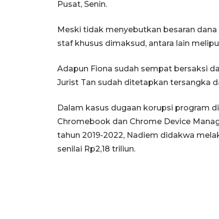
Pusat, Senin.
Meski tidak menyebutkan besaran dana 
staf khusus dimaksud, antara lain melipu
Adapun Fiona sudah sempat bersaksi d
Jurist Tan sudah ditetapkan tersangka d
Dalam kasus dugaan korupsi program di
Chromebook dan Chrome Device Manage
tahun 2019-2022, Nadiem didakwa mela
senilai Rp2,18 triliun.