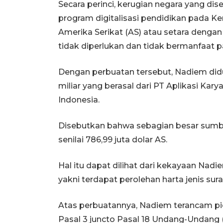
Secara perinci, kerugian negara yang dise
program digitalisasi pendidikan pada Kem
Amerika Serikat (AS) atau setara denga
tidak diperlukan dan tidak bermanfaat p
Dengan perbuatan tersebut, Nadiem did
miliar yang berasal dari PT Aplikasi Ka
Indonesia.
Disebutkan bahwa sebagian besar sumbe
senilai 786,99 juta dolar AS.
Hal itu dapat dilihat dari kekayaan Na
yakni terdapat perolehan harta jenis surat
Atas perbuatannya, Nadiem terancam pida
Pasal 3 juncto Pasal 18 Undang-Undang