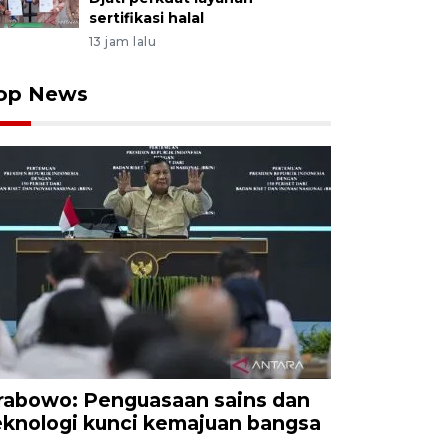
sertifikasi halal
13 jam lalu
op News
rabowo: Penguasaan sains dan
eknologi kunci kemajuan bangsa