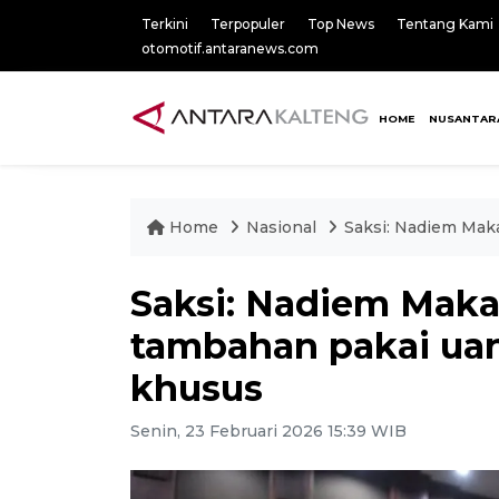
Terkini
Terpopuler
Top News
Tentang Kami
otomotif.antaranews.com
HOME
NUSANTAR
Home
Nasional
Saksi: Nadiem Maka
Saksi: Nadiem Maka
tambahan pakai uang
khusus
Senin, 23 Februari 2026 15:39 WIB