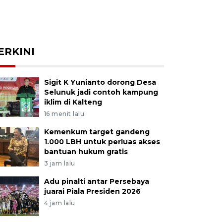
ERKINI
Sigit K Yunianto dorong Desa
Selunuk jadi contoh kampung
iklim di Kalteng
16 menit lalu
Kemenkum target gandeng
1.000 LBH untuk perluas akses
bantuan hukum gratis
3 jam lalu
Adu pinalti antar Persebaya
juarai Piala Presiden 2026
4 jam lalu