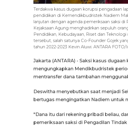
Terdakwa kasus dugaan korupsi pengadaan la
pendidikan di Kemendikbudristek Nadiem Mak
lanjutan dengan agenda pemeriksaan saksi di Pe
Kejaksaan Agung menghadirkan sepuluh orang
Pendidikan, Kebudayaan, Riset dan Teknologi
tersebut, salah satunya Co-Founder Gojek ya
tahun 2022-2023 Kevin Aluwi. ANTARA FOTO/I
Jakarta (ANTARA) - Saksi kasus dugaan 
mengungkapkan Mendikbudristek perio
mentransfer dana tambahan menggunakan
Deswitha menyebutkan saat menjadi Sek
bertugas mengingatkan Nadiem untuk me
"Dana itu dari rekening pribadi beliau, d
pemeriksaan saksi di Pengadilan Tindak