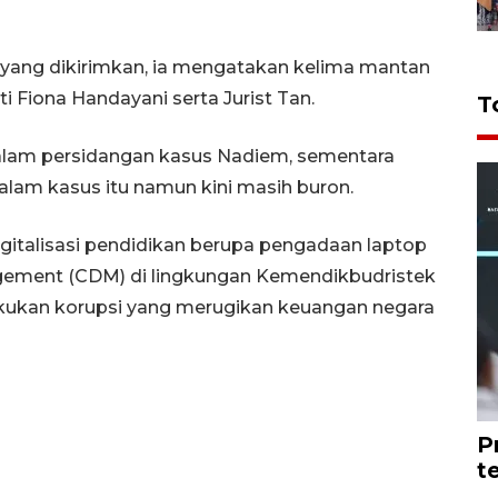
yang dikirimkan, ia mengatakan kelima mantan
ti Fiona Handayani serta Jurist Tan.
T
alam persidangan kasus Nadiem, sementara
alam kasus itu namun kini masih buron.
gitalisasi pendidikan berupa pengadaan laptop
ment (CDM) di lingkungan Kemendikbudristek
kukan korupsi yang merugikan keuangan negara
P
t