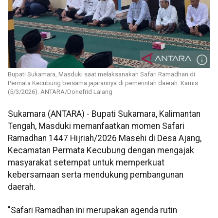
Bupati Sukamara, Masduki saat melaksanakan Safari Ramadhan di
Permata Kecubung bersama jajarannya di pemerintah daerah. Kamis
(5/3/2026). ANTARA/Donefrid Lalang
Sukamara (ANTARA) - Bupati Sukamara, Kalimantan
Tengah, Masduki memanfaatkan momen Safari
Ramadhan 1447 Hijriah/2026 Masehi di Desa Ajang,
Kecamatan Permata Kecubung dengan mengajak
masyarakat setempat untuk memperkuat
kebersamaan serta mendukung pembangunan
daerah.
"Safari Ramadhan ini merupakan agenda rutin