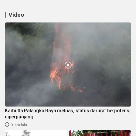
Video
Karhutla Palangka Raya meluas, status darurat berpotensi
diperpanjang
9 jam lalu