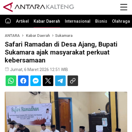
Artikel
Kabar Daerah
Internasional
Bisnis
Olahraga
ANTARA
Kabar Daerah
Sukamara
Safari Ramadan di Desa Ajang, Bupati
Sukamara ajak masyarakat perkuat
kebersamaan
Jumat, 6 Maret 2026 12:51 WIB