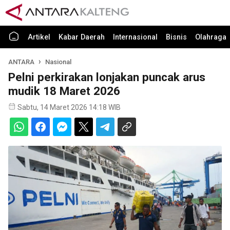
Artikel
Kabar Daerah
Internasional
Bisnis
Olahraga
ANTARA
Nasional
Pelni perkirakan lonjakan puncak arus
mudik 18 Maret 2026
Sabtu, 14 Maret 2026 14:18 WIB