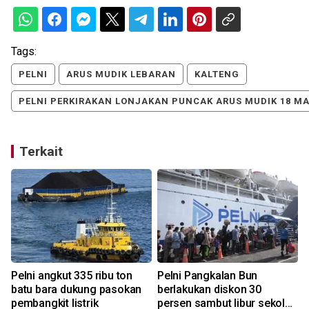
Tags:
PELNI
ARUS MUDIK LEBARAN
KALTENG
PELNI PERKIRAKAN LONJAKAN PUNCAK ARUS MUDIK 18 MA
Terkait
Pelni angkut 335 ribu ton
Pelni Pangkalan Bun
batu bara dukung pasokan
berlakukan diskon 30
pembangkit listrik
persen sambut libur sekolah