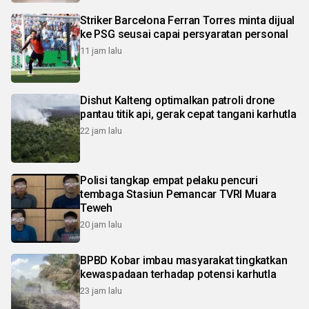
Striker Barcelona Ferran Torres minta dijual
ke PSG seusai capai persyaratan personal
11 jam lalu
Dishut Kalteng optimalkan patroli drone
pantau titik api, gerak cepat tangani karhutla
22 jam lalu
Polisi tangkap empat pelaku pencuri
tembaga Stasiun Pemancar TVRI Muara
Teweh
20 jam lalu
BPBD Kobar imbau masyarakat tingkatkan
kewaspadaan terhadap potensi karhutla
23 jam lalu