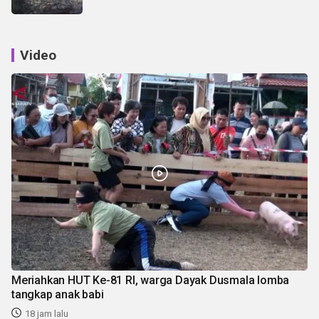
Video
Meriahkan HUT Ke-81 RI, warga Dayak Dusmala lomba
tangkap anak babi
18 jam lalu