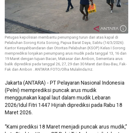
Petugas kepolisian membantu penumpang turun dari atas kapal di
Pelabuhan Sorong Kota Sorong, Papua Barat Daya, Sabtu (14/3/2026).
Kantor Kesyahbandaran dan Otoritas Pelabuhan (KSOP) Kelas I Sorong
memprediksi lonjakan penumpang arus mudik pada tanggal 13, 16 dan
19 Maret dengan tujuan Bacan, Makasar dan Ambon, Sementara arus
balik diprediksi pada tanggal 26, 27, 29 dan 30 Maret dari Bau-Bau, Fak-
Fak dan Ambon . ANTARA FOTO/Olha Mulalinda/nz.
Jakarta (ANTARA) - PT Pelayaran Nasional Indonesia
(Pelni) memprediksi puncak arus mudik
menggunakan kapal laut dalam mudik Lebaran
2026/Idul Fitri 1447 Hijriah diprediksi pada Rabu 18
Maret 2026.
“Kami prediksi 18 Maret menjadi puncak arus mudik,”