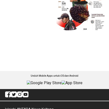
Unduh Mobile Apps untuk iOS dan Android