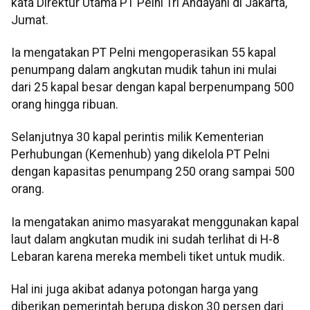
kata Direktur Utama PT Pelni Tri Andayani di Jakarta,
Jumat.
Ia mengatakan PT Pelni mengoperasikan 55 kapal
penumpang dalam angkutan mudik tahun ini mulai
dari 25 kapal besar dengan kapal berpenumpang 500
orang hingga ribuan.
Selanjutnya 30 kapal perintis milik Kementerian
Perhubungan (Kemenhub) yang dikelola PT Pelni
dengan kapasitas penumpang 250 orang sampai 500
orang.
Ia mengatakan animo masyarakat menggunakan kapal
laut dalam angkutan mudik ini sudah terlihat di H-8
Lebaran karena mereka membeli tiket untuk mudik.
Hal ini juga akibat adanya potongan harga yang
diberikan pemerintah berupa diskon 30 persen dari