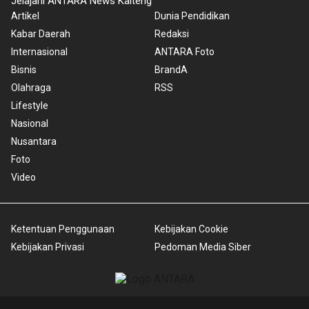
Jelajahi ANTARA News Kalteng
Artikel
Dunia Pendidikan
Kabar Daerah
Redaksi
Internasional
ANTARA Foto
Bisnis
BrandA
Olahraga
RSS
Lifestyle
Nasional
Nusantara
Foto
Video
Ketentuan Penggunaan
Kebijakan Cookie
Kebijakan Privasi
Pedoman Media Siber