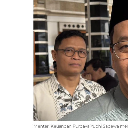
Menteri Keuangan Purbaya Yudhi Sadewa menja