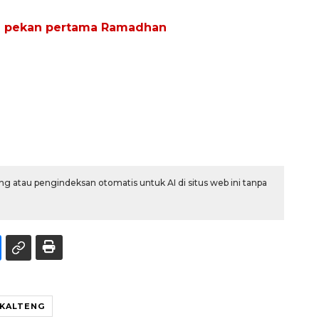
a pekan pertama Ramadhan
g atau pengindeksan otomatis untuk AI di situs web ini tanpa
KALTENG