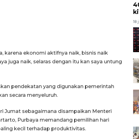
4
k
18 
 karena ekonomi aktifnya naik, bisnis naik
aya juga naik, selaras dengan itu kan saya untung
askan pendekatan yang digunakan pemerintah
kan secara menyeluruh.
ari Jumat sebagaimana disampaikan Menteri
rtarto, Purbaya memandang pemilihan hari
ng kecil terhadap produktivitas.