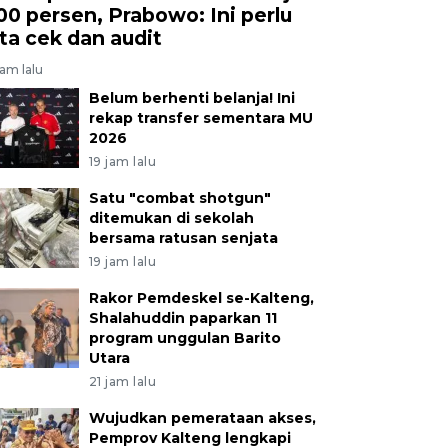
00 persen, Prabowo: Ini perlu
ita cek dan audit
jam lalu
Belum berhenti belanja! Ini
rekap transfer sementara MU
2026
19 jam lalu
Satu "combat shotgun"
ditemukan di sekolah
bersama ratusan senjata
19 jam lalu
Rakor Pemdeskel se-Kalteng,
Shalahuddin paparkan 11
program unggulan Barito
Utara
21 jam lalu
Wujudkan pemerataan akses,
Pemprov Kalteng lengkapi