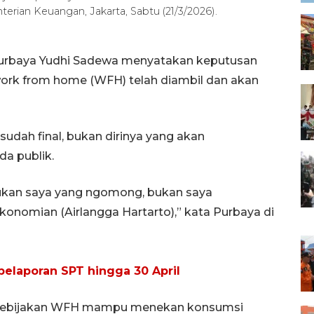
nterian Keuangan, Jakarta, Sabtu (21/3/2026).
Purbaya Yudhi Sadewa menyatakan keputusan
 work from home (WFH) telah diambil dan akan
dah final, bukan dirinya yang akan
a publik.
ukan saya yang ngomong, bukan saya
nomian (Airlangga Hartarto),” kata Purbaya di
pelaporan SPT hingga 30 April
 kebijakan WFH mampu menekan konsumsi