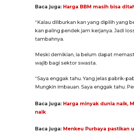
Baca juga:
Harga BBM masih bisa dita
“Kalau diliburkan kan yang dipilih yang 
kan paling pendek jam kerjanya. Jadi loss
tambahnya.
Meski demikian, ia belum dapat memasti
wajib bagi sektor swasta.
“Saya enggak tahu. Yang jelas pabrik-pab
Mungkin imbauan. Saya enggak tahu. Pem
Baca juga:
Harga minyak dunia naik, 
naik
Baca juga:
Menkeu Purbaya pastikan u