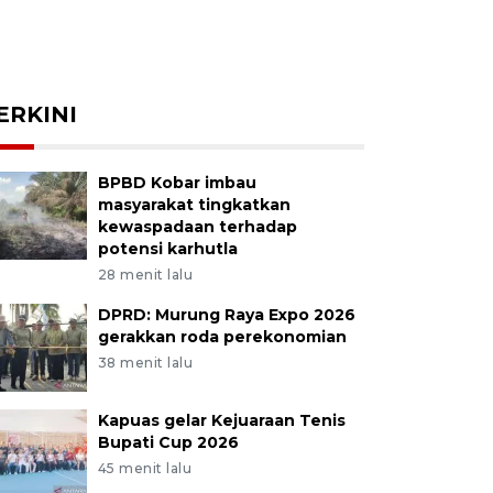
ERKINI
BPBD Kobar imbau
masyarakat tingkatkan
kewaspadaan terhadap
potensi karhutla
28 menit lalu
DPRD: Murung Raya Expo 2026
gerakkan roda perekonomian
38 menit lalu
Kapuas gelar Kejuaraan Tenis
Bupati Cup 2026
45 menit lalu