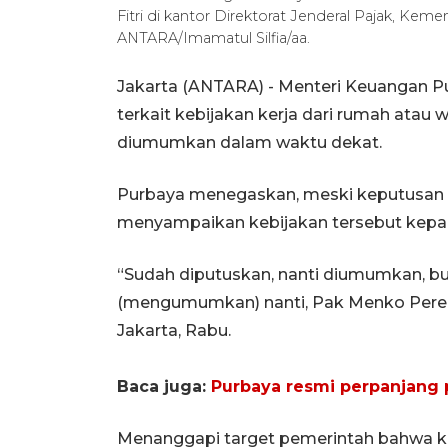
Fitri di kantor Direktorat Jenderal Pajak, Keme
ANTARA/Imamatul Silfia/aa.
Jakarta (ANTARA) - Menteri Keuangan 
terkait kebijakan kerja dari rumah atau
diumumkan dalam waktu dekat.
Purbaya menegaskan, meski keputusan su
menyampaikan kebijakan tersebut kepad
“Sudah diputuskan, nanti diumumkan, b
(mengumumkan) nanti, Pak Menko Pereko
Jakarta, Rabu.
Baca juga:
Purbaya resmi perpanjang 
Menanggapi target pemerintah bahwa