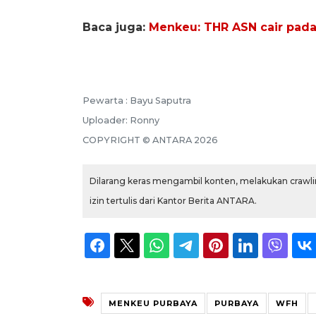
Baca juga:
Menkeu: THR ASN cair pad
Pewarta :
Bayu Saputra
Uploader:
Ronny
COPYRIGHT ©
ANTARA
2026
Dilarang keras mengambil konten, melakukan crawlin
izin tertulis dari Kantor Berita ANTARA.
MENKEU PURBAYA
PURBAYA
WFH