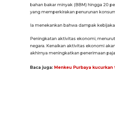
bahan bakar minyak (BBM) hingga 20 pe
yang memperkirakan penurunan konsumsi
Ia menekankan bahwa dampak kebijakan WF
Peningkatan aktivitas ekonomi, menuru
negara. Kenaikan aktivitas ekonomi aka
akhirnya meningkatkan penerimaan paja
Baca juga:
Menkeu Purbaya kucurkan t