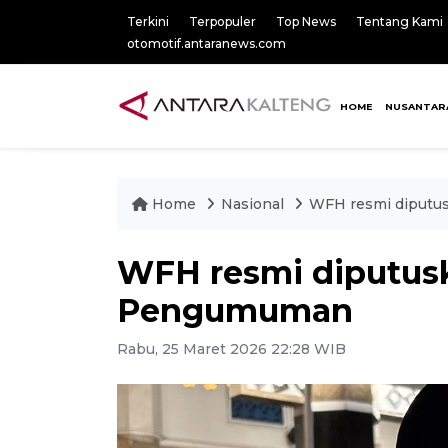
Terkini
Terpopuler
Top News
Tentang Kami
otomotif.antaranews.com
HOME
NUSANTAR
Home
Nasional
WFH resmi diputu
WFH resmi diputus
Pengumuman
Rabu, 25 Maret 2026 22:28 WIB