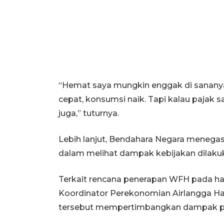
“Hemat saya mungkin enggak di sananya,
cepat, konsumsi naik. Tapi kalau pajak s
juga,” tuturnya.
Lebih lanjut, Bendahara Negara meneg
dalam melihat dampak kebijakan dilaku
Terkait rencana penerapan WFH pada h
Koordinator Perekonomian Airlangga Ha
tersebut mempertimbangkan dampak pali