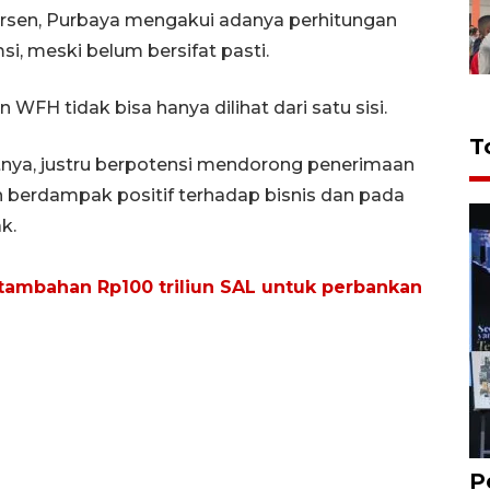
rsen, Purbaya mengakui adanya perhitungan
, meski belum bersifat pasti.
H tidak bisa hanya dilihat dari satu sisi.
T
tnya, justru berpotensi mendorong penerimaan
n berdampak positif terhadap bisnis dan pada
k.
ambahan Rp100 triliun SAL untuk perbankan
P