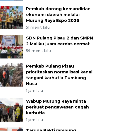
Pemkab dorong kemandirian
ekonomi daerah melalui
Murung Raya Expo 2026
51 menit lalu
SDN Pulang Pisau 2 dan SMPN
2 Maliku juara cerdas cermat
59 menit lalu
Pemkab Pulang Pisau
prioritaskan normalisasi kanal
tangani karhutla Tumbang
Nusa
1 jam lalu
Wabup Murung Raya minta
perkuat pengawasan cegah
karhutla
1 jam lalu
Taruna Bakti rampung,