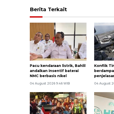
Berita Terkait
Pacu kendaraan listrik, Bahlil
Konflik T
andalkan insentif baterai
berdampak 
NMC berbasis nikel
penjelas
04 August 2026 9:46 WIB
04 August 2