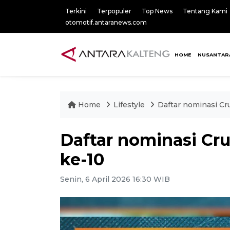
Terkini
Terpopuler
Top News
Tentang Kami
otomotif.antaranews.com
HOME
NUSANTAR
Home
Lifestyle
Daftar nominasi Cr
Daftar nominasi Cr
ke-10
Senin, 6 April 2026 16:30 WIB