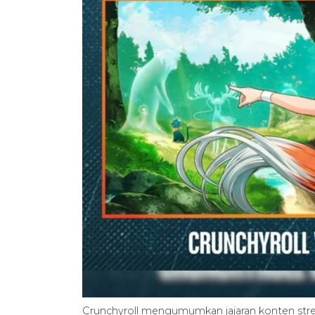
Crunchyroll mengumumkan jajaran konten str