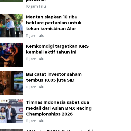
10 jam lalu
Mentan siapkan 10 ribu
hektare pertanian untuk
tekan kemiskinan Alor
11 jam lalu
Kemkomdigi targetkan IGRS
kembali aktif tahun ini
11 jam lalu
BEI catat investor saham
tembus 10,05 juta SID
11 jam lalu
Timnas Indonesia sabet dua
medali dari Asian BMX Racing
Championships 2026
11 jam lalu