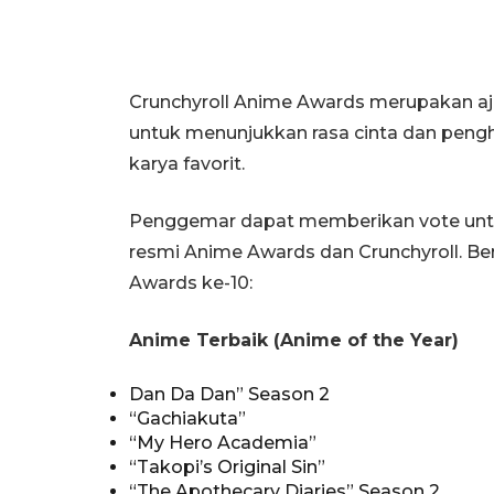
Crunchyroll Anime Awards merupakan a
untuk menunjukkan rasa cinta dan pengh
karya favorit.
Penggemar dapat memberikan vote untuk
resmi Anime Awards dan Crunchyroll. Ber
Awards ke-10:
Anime Terbaik (Anime of the Year)
Dan Da Dan” Season 2
“Gachiakuta”
“My Hero Academia”
“Takopi’s Original Sin”
“The Apothecary Diaries” Season 2