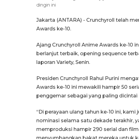
dingin ini
Jakarta (ANTARA) -
Crunchyroll telah m
Awards ke-10.
Ajang Crunchyroll Anime Awards ke-10 in
berlanjut terbaik, opening sequence terb
laporan Variety, Senin.
Presiden Crunchyroll Rahul Purini meng
Awards ke-10 ini mewakili hampir 50 seria
penggemar sebagai yang paling dicintai 
“Di perayaan ulang tahun ke-10 ini, kam
nominasi selama satu dekade terakhir, y
memproduksi hampir 290 serial dan film, 
menyumbangkan bakat mereka untuk karak