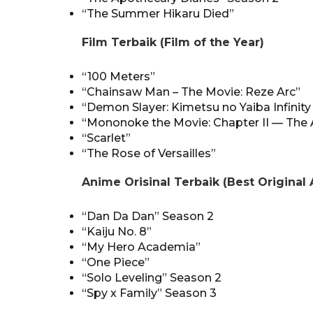
“The Summer Hikaru Died”
Film Terbaik (Film of the Year)
“100 Meters”
“Chainsaw Man – The Movie: Reze Arc”
“Demon Slayer: Kimetsu no Yaiba Infinity
“Mononoke the Movie: Chapter II — The 
“Scarlet”
“The Rose of Versailles”
Anime Orisinal Terbaik (Best Original
“Dan Da Dan” Season 2
“Kaiju No. 8”
“My Hero Academia”
“One Piece”
“Solo Leveling” Season 2
“Spy x Family” Season 3