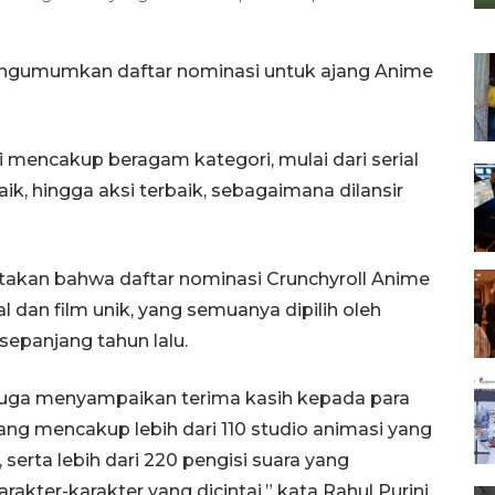
engumumkan daftar nominasi untuk ajang Anime
i mencakup beragam kategori, mulai dari serial
aik, hingga aksi terbaik, sebagaimana dilansir
atakan bahwa daftar nominasi Crunchyroll Anime
l dan film unik, yang semuanya dipilih oleh
sepanjang tahun lalu.
i juga menyampaikan terima kasih kepada para
ang mencakup lebih dari 110 studio animasi yang
serta lebih dari 220 pengisi suara yang
ter-karakter yang dicintai,” kata Rahul Purini.