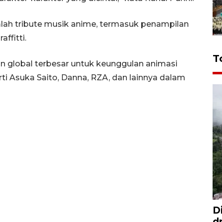
lah tribute musik anime, termasuk penampilan
ffitti.
T
n global terbesar untuk keunggulan animasi
rti Asuka Saito, Danna, RZA, dan lainnya dalam
D
d