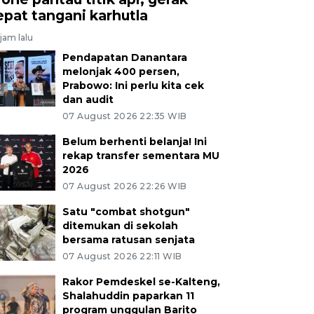
epat tangani karhutla
jam lalu
Pendapatan Danantara
melonjak 400 persen,
Prabowo: Ini perlu kita cek
dan audit
07 August 2026 22:35 WIB
Belum berhenti belanja! Ini
rekap transfer sementara MU
2026
07 August 2026 22:26 WIB
Satu "combat shotgun"
ditemukan di sekolah
bersama ratusan senjata
07 August 2026 22:11 WIB
Rakor Pemdeskel se-Kalteng,
Shalahuddin paparkan 11
program unggulan Barito