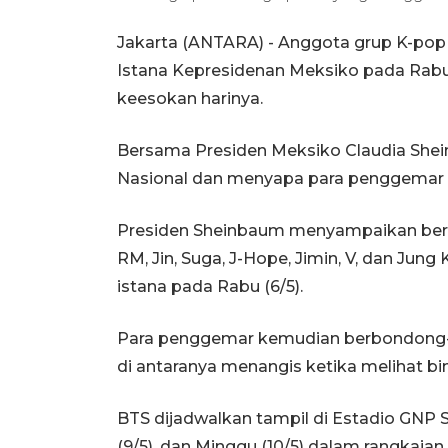
Jakarta (ANTARA) - Anggota grup K-po
Istana Kepresidenan Meksiko pada Rabu
keesokan harinya.
Bersama Presiden Meksiko Claudia Shein
Nasional dan menyapa para penggemar m
Presiden Sheinbaum menyampaikan beri
RM, Jin, Suga, J-Hope, Jimin, V, dan Jung
istana pada Rabu (6/5).
Para penggemar kemudian berbondong-
di antaranya menangis ketika melihat bin
BTS dijadwalkan tampil di Estadio GNP S
(9/5), dan Minggu (10/5) dalam rangkaian