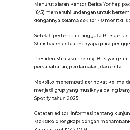
Menurut siaran Kantor Berita Yonhap pa
(6/5) memenuhi undangan untuk bertem
dengannya selama sekitar 40 menit di ka
Setelah pertemuan, anggota BTS berdiri
Sheinbaum untuk menyapa para penggema
Presiden Meksiko memuji BTS yang sec
persahabatan, perdamaian, dan cinta.
Meksiko menempati peringkat kelima dal
menjadi grup yang musiknya paling ban
Spotify tahun 2025.
Catatan editor: Informasi tentang kunju
Meksiko dilengkapi dengan menambahk
Kamis pukul 17.42 WIB.