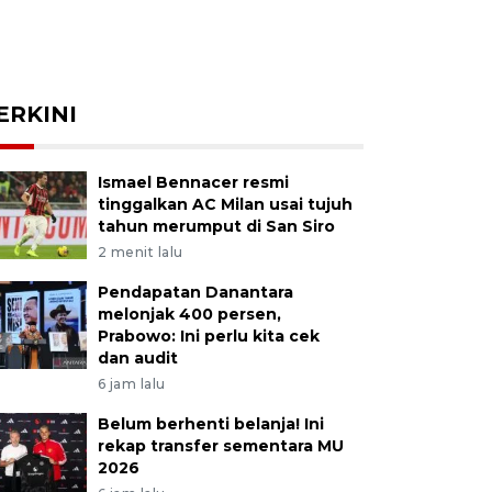
ERKINI
Ismael Bennacer resmi
tinggalkan AC Milan usai tujuh
tahun merumput di San Siro
2 menit lalu
Pendapatan Danantara
melonjak 400 persen,
Prabowo: Ini perlu kita cek
dan audit
6 jam lalu
Belum berhenti belanja! Ini
rekap transfer sementara MU
2026