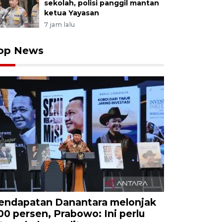
sekolah, polisi panggil mantan
ketua Yayasan
7 jam lalu
op News
endapatan Danantara melonjak
00 persen, Prabowo: Ini perlu