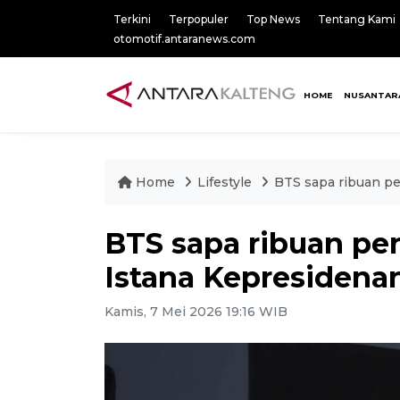
Terkini
Terpopuler
Top News
Tentang Kami
otomotif.antaranews.com
HOME
NUSANTAR
Home
Lifestyle
BTS sapa ribuan p
BTS sapa ribuan pe
Istana Kepresidena
Kamis, 7 Mei 2026 19:16 WIB