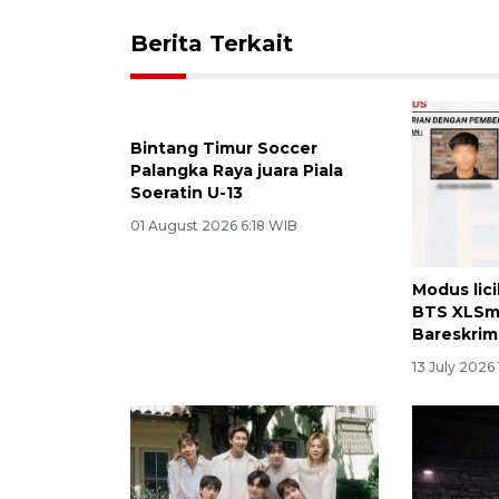
Berita Terkait
Bintang Timur Soccer
Modus lic
Palangka Raya juara Piala
BTS XLSma
Soeratin U-13
Bareskrim
01 August 2026 6:18 WIB
13 July 2026