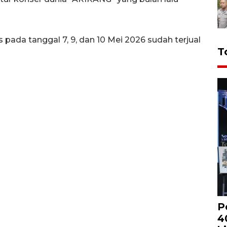
pada tanggal 7, 9, dan 10 Mei 2026 sudah terjual
T
P
4