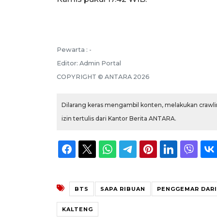
Pewarta :
-
Editor:
Admin Portal
COPYRIGHT ©
ANTARA
2026
Dilarang keras mengambil konten, melakukan crawlin
izin tertulis dari Kantor Berita ANTARA.
BTS
SAPA RIBUAN
PENGGEMAR DARI
KALTENG