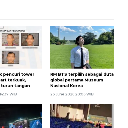
ik pencuri tower
RM BTS terpilih sebagai duta
rt terkuak,
global pertama Museum
 turun tangan
Nasional Korea
 14:37 WIB
23 June 2026 20:06 WIB