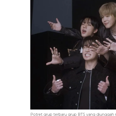
Potret grup terbaru grup BTS yang diunggah me