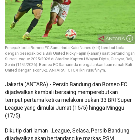
Pesepak bola Borneo FC Samarinda Kaio Nunes (kiri) berebut bola
dengan pesepak bola Bali United Ricky Fajrin (kanan) saat pertandingan
Super League 2025/2026 di Stadion Kapten I Wayan Dipta, Gianyar, Bali,
Senin (11/5/2026). Borneo FC Samarinda mengalahkan tuan rumah Bali
United dengan skor 3-2. ANTARA FOTO/Fikri Yusuf/nym.
Jakarta (ANTARA) - Persib Bandung dan Borneo FC
dijadwalkan kembali bersaing memperebutkan
tempat pertama ketika melakoni pekan 33 BRI Super
League yang dimulai Jumat (15/5) hingga Minggu
(17/5).
Dikutip dari laman I.League, Selasa, Persib Bandung
dijadwalkan akan bertandang ke markas PSM