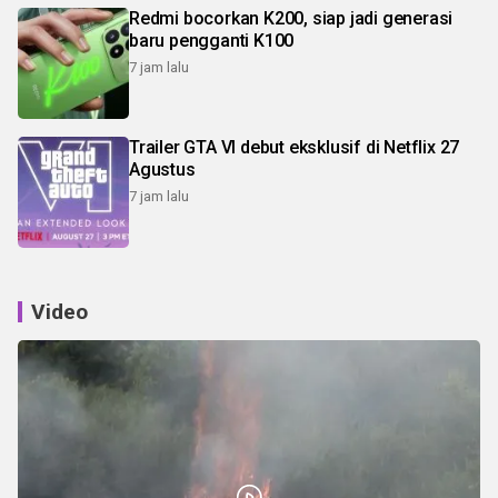
Redmi bocorkan K200, siap jadi generasi
baru pengganti K100
7 jam lalu
Trailer GTA VI debut eksklusif di Netflix 27
Agustus
7 jam lalu
Video