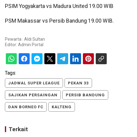
PSIM Yogyakarta vs Madura United 19.00 WIB
PSM Makassar vs Persib Bandung 19.00 WIB.
Pewarta : Aldi Sultan
Editor:
Admin Portal
Tags:
JADWAL SUPER LEAGUE
PEKAN 33
SAJIKAN PERSAINGAN
PERSIB BANDUNG
DAN BORNEO FC
KALTENG
Terkait