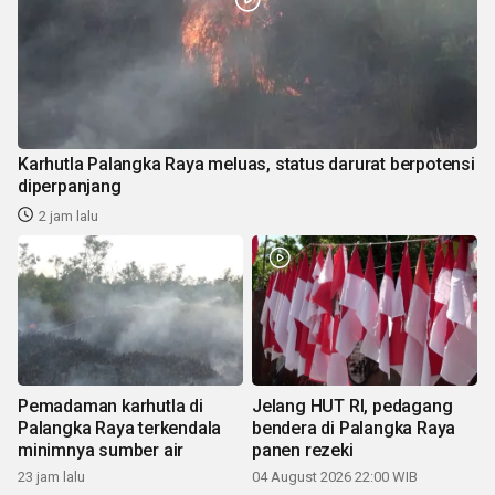
Karhutla Palangka Raya meluas, status darurat berpotensi
diperpanjang
2 jam lalu
Pemadaman karhutla di
Jelang HUT RI, pedagang
Palangka Raya terkendala
bendera di Palangka Raya
minimnya sumber air
panen rezeki
23 jam lalu
04 August 2026 22:00 WIB