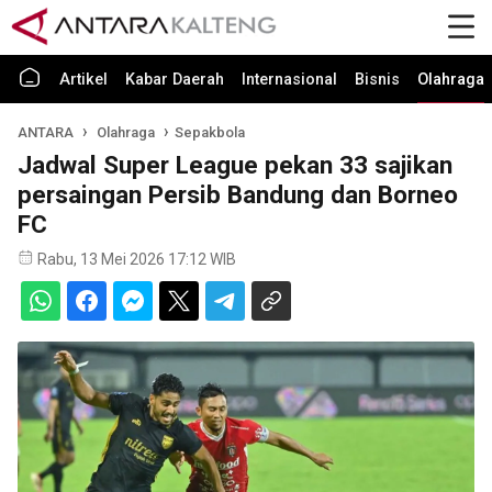
Artikel
Kabar Daerah
Internasional
Bisnis
Olahraga
ANTARA
Olahraga
Sepakbola
Jadwal Super League pekan 33 sajikan
persaingan Persib Bandung dan Borneo
FC
Rabu, 13 Mei 2026 17:12 WIB