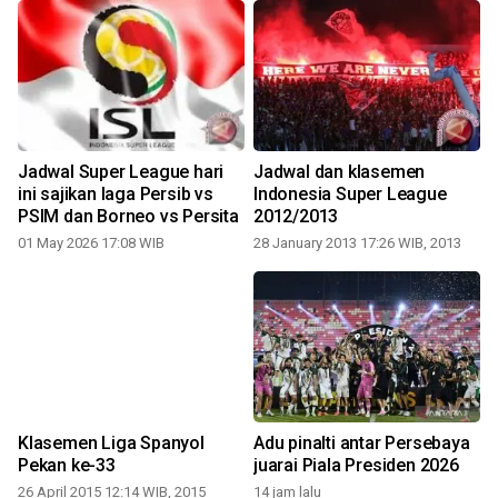
s
Jadwal Super League hari
Jadwal dan klasemen
ini sajikan laga Persib vs
Indonesia Super League
PSIM dan Borneo vs Persita
2012/2013
01 May 2026 17:08 WIB
28 January 2013 17:26 WIB, 2013
Klasemen Liga Spanyol
Adu pinalti antar Persebaya
Pekan ke-33
juarai Piala Presiden 2026
26 April 2015 12:14 WIB, 2015
14 jam lalu