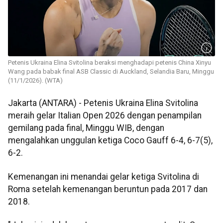
Petenis Ukraina Elina Svitolina beraksi menghadapi petenis China Xinyu
Wang pada babak final ASB Classic di Auckland, Selandia Baru, Minggu
(11/1/2026). (WTA)
Jakarta (ANTARA) - Petenis Ukraina Elina Svitolina
meraih gelar Italian Open 2026 dengan penampilan
gemilang pada final, Minggu WIB, dengan
mengalahkan unggulan ketiga Coco Gauff 6-4, 6-7(5),
6-2.
Kemenangan ini menandai gelar ketiga Svitolina di
Roma setelah kemenangan beruntun pada 2017 dan
2018.