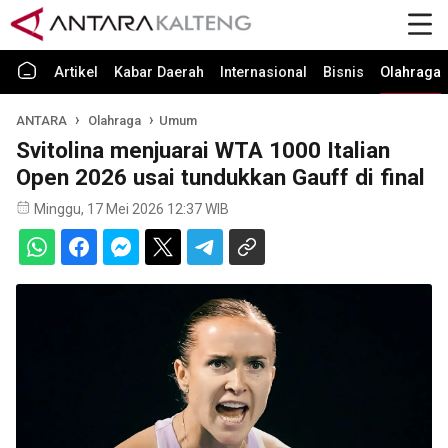
Artikel
Kabar Daerah
Internasional
Bisnis
Olahraga
ANTARA
Olahraga
Umum
Svitolina menjuarai WTA 1000 Italian
Open 2026 usai tundukkan Gauff di final
Minggu, 17 Mei 2026 12:37 WIB