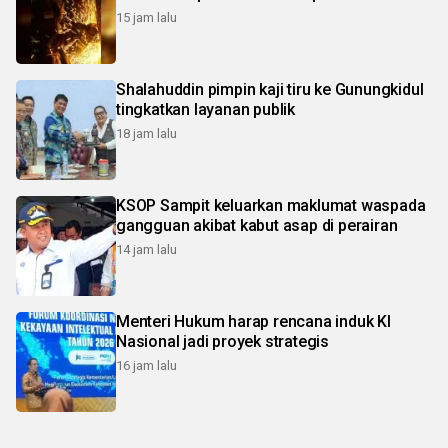
15 jam lalu
Shalahuddin pimpin kaji tiru ke Gunungkidul
tingkatkan layanan publik
18 jam lalu
KSOP Sampit keluarkan maklumat waspada
gangguan akibat kabut asap di perairan
14 jam lalu
Menteri Hukum harap rencana induk KI
Nasional jadi proyek strategis
16 jam lalu