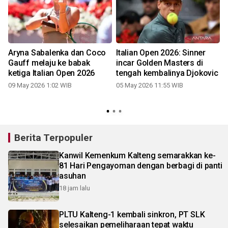
Aryna Sabalenka dan Coco
Italian Open 2026: Sinner
Gauff melaju ke babak
incar Golden Masters di
ketiga Italian Open 2026
tengah kembalinya Djokovic
09 May 2026 1:02 WIB
05 May 2026 11:55 WIB
Berita Terpopuler
Kanwil Kemenkum Kalteng semarakkan ke-
81 Hari Pengayoman dengan berbagi di panti
asuhan
18 jam lalu
PLTU Kalteng-1 kembali sinkron, PT SLK
selesaikan pemeliharaan tepat waktu