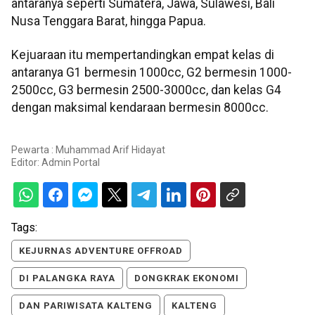
antaranya seperti Sumatera, Jawa, Sulawesi, Bali
Nusa Tenggara Barat, hingga Papua.
Kejuaraan itu mempertandingkan empat kelas di
antaranya G1 bermesin 1000cc, G2 bermesin 1000-
2500cc, G3 bermesin 2500-3000cc, dan kelas G4
dengan maksimal kendaraan bermesin 8000cc.
Pewarta : Muhammad Arif Hidayat
Editor:
Admin Portal
Tags:
KEJURNAS ADVENTURE OFFROAD
DI PALANGKA RAYA
DONGKRAK EKONOMI
DAN PARIWISATA KALTENG
KALTENG