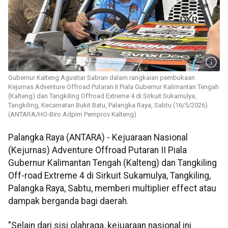
Gubernur Kalteng Agustiar Sabran dalam rangkaian pembukaan
Kejurnas Adventure Offroad Putaran II Piala Gubernur Kalimantan Tengah
(Kalteng) dan Tangkiling Offroad Extreme 4 di Sirkuit Sukamulya,
Tangkiling, Kecamatan Bukit Batu, Palangka Raya, Sabtu (16/5/2026).
(ANTARA/HO-Biro Adpim Pemprov Kalteng)
Palangka Raya (ANTARA) - Kejuaraan Nasional
(Kejurnas) Adventure Offroad Putaran II Piala
Gubernur Kalimantan Tengah (Kalteng) dan Tangkiling
Off-road Extreme 4 di Sirkuit Sukamulya, Tangkiling,
Palangka Raya, Sabtu, memberi multiplier effect atau
dampak berganda bagi daerah.
"Selain dari sisi olahraga, kejuaraan nasional ini