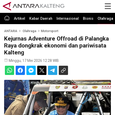
Artikel
Kabar Daerah
Internasional
Bisnis
Olahraga
ANTARA
Olahraga
Motorsport
Kejurnas Adventure Offroad di Palangka
Raya dongkrak ekonomi dan pariwisata
Kalteng
Minggu, 17 Mei 2026 12:28 WIB