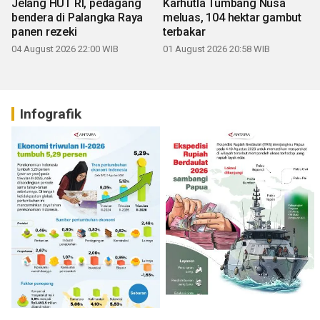
Jelang HUT RI, pedagang
Karhutla Tumbang Nusa
bendera di Palangka Raya
meluas, 104 hektar gambut
panen rezeki
terbakar
04 August 2026 22:00 WIB
01 August 2026 20:58 WIB
Infografik