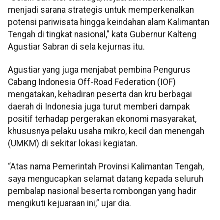
menjadi sarana strategis untuk memperkenalkan
potensi pariwisata hingga keindahan alam Kalimantan
Tengah di tingkat nasional," kata Gubernur Kalteng
Agustiar Sabran di sela kejurnas itu.
Agustiar yang juga menjabat pembina Pengurus
Cabang Indonesia Off-Road Federation (IOF)
mengatakan, kehadiran peserta dan kru berbagai
daerah di Indonesia juga turut memberi dampak
positif terhadap pergerakan ekonomi masyarakat,
khususnya pelaku usaha mikro, kecil dan menengah
(UMKM) di sekitar lokasi kegiatan.
“Atas nama Pemerintah Provinsi Kalimantan Tengah,
saya mengucapkan selamat datang kepada seluruh
pembalap nasional beserta rombongan yang hadir
mengikuti kejuaraan ini,” ujar dia.