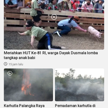
Meriahkan HUT Ke-81 RI, warga Dayak Dusmala lomba
tangkap anak babi
15 jam lalu
Karhutla Palangka Raya
Pemadaman karhutla di