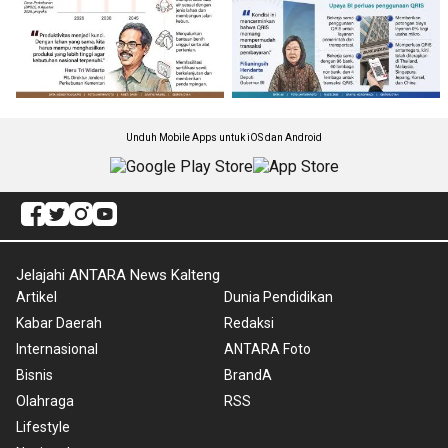
Unduh Mobile Apps untuk iOS dan Android
Jelajahi ANTARA News Kalteng
Artikel
Dunia Pendidikan
Kabar Daerah
Redaksi
Internasional
ANTARA Foto
Bisnis
BrandA
Olahraga
RSS
Lifestyle