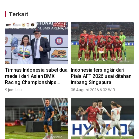
Terkait
Timnas Indonesia sabet dua
Indonesia tersingkir dari
medali dari Asian BMX
Piala AFF 2026 usai ditahan
Racing Championships
imbang Singapura
2026
9 jam lalu
08 August 2026 6:02 WIB