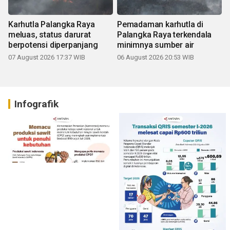
Karhutla Palangka Raya
Pemadaman karhutla di
meluas, status darurat
Palangka Raya terkendala
berpotensi diperpanjang
minimnya sumber air
07 August 2026 17:37 WIB
06 August 2026 20:53 WIB
Infografik