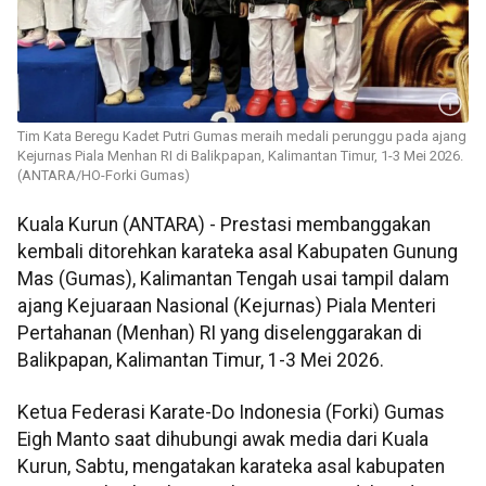
Tim Kata Beregu Kadet Putri Gumas meraih medali perunggu pada ajang
Kejurnas Piala Menhan RI di Balikpapan, Kalimantan Timur, 1-3 Mei 2026.
(ANTARA/HO-Forki Gumas)
Kuala Kurun (ANTARA) - Prestasi membanggakan
kembali ditorehkan karateka asal Kabupaten Gunung
Mas (Gumas), Kalimantan Tengah usai tampil dalam
ajang Kejuaraan Nasional (Kejurnas) Piala Menteri
Pertahanan (Menhan) RI yang diselenggarakan di
Balikpapan, Kalimantan Timur, 1-3 Mei 2026.
Ketua Federasi Karate-Do Indonesia (Forki) Gumas
Eigh Manto saat dihubungi awak media dari Kuala
Kurun, Sabtu, mengatakan karateka asal kabupaten