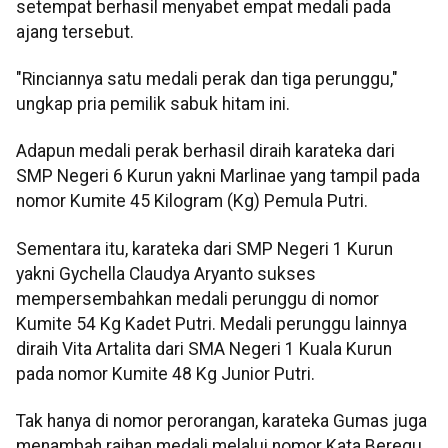
setempat berhasil menyabet empat medali pada
ajang tersebut.
"Rinciannya satu medali perak dan tiga perunggu,"
ungkap pria pemilik sabuk hitam ini.
Adapun medali perak berhasil diraih karateka dari
SMP Negeri 6 Kurun yakni Marlinae yang tampil pada
nomor Kumite 45 Kilogram (Kg) Pemula Putri.
Sementara itu, karateka dari SMP Negeri 1 Kurun
yakni Gychella Claudya Aryanto sukses
mempersembahkan medali perunggu di nomor
Kumite 54 Kg Kadet Putri. Medali perunggu lainnya
diraih Vita Artalita dari SMA Negeri 1 Kuala Kurun
pada nomor Kumite 48 Kg Junior Putri.
Tak hanya di nomor perorangan, karateka Gumas juga
menambah raihan medali melalui nomor Kata Beregu