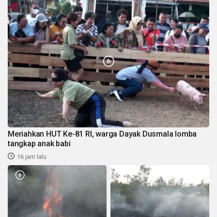
Meriahkan HUT Ke-81 RI, warga Dayak Dusmala lomba
tangkap anak babi
16 jam lalu