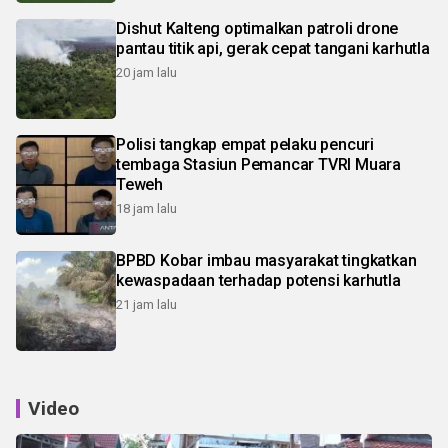
Dishut Kalteng optimalkan patroli drone
pantau titik api, gerak cepat tangani karhutla
20 jam lalu
Polisi tangkap empat pelaku pencuri
tembaga Stasiun Pemancar TVRI Muara
Teweh
18 jam lalu
BPBD Kobar imbau masyarakat tingkatkan
kewaspadaan terhadap potensi karhutla
21 jam lalu
Video