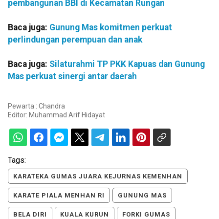
pembangunan BBI di Kecamatan Rungan
Baca juga:
Gunung Mas komitmen perkuat
perlindungan perempuan dan anak
Baca juga:
Silaturahmi TP PKK Kapuas dan Gunung
Mas perkuat sinergi antar daerah
Pewarta : Chandra
Editor:
Muhammad Arif Hidayat
Tags:
KARATEKA GUMAS JUARA KEJURNAS KEMENHAN
KARATE PIALA MENHAN RI
GUNUNG MAS
BELA DIRI
KUALA KURUN
FORKI GUMAS