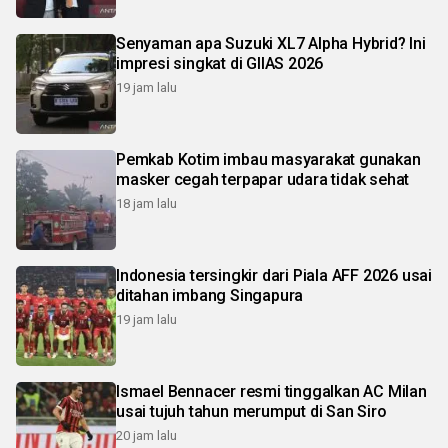
Senyaman apa Suzuki XL7 Alpha Hybrid? Ini
impresi singkat di GIIAS 2026
19 jam lalu
Pemkab Kotim imbau masyarakat gunakan
masker cegah terpapar udara tidak sehat
18 jam lalu
Indonesia tersingkir dari Piala AFF 2026 usai
ditahan imbang Singapura
19 jam lalu
Ismael Bennacer resmi tinggalkan AC Milan
usai tujuh tahun merumput di San Siro
20 jam lalu