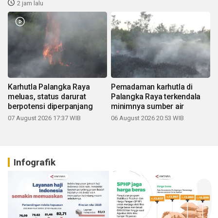
2 jam lalu
Karhutla Palangka Raya
Pemadaman karhutla di
meluas, status darurat
Palangka Raya terkendala
berpotensi diperpanjang
minimnya sumber air
07 August 2026 17:37 WIB
06 August 2026 20:53 WIB
Infografik