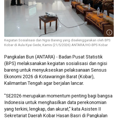
Kegiatan Sosialisasi dan Ngisi Bareng yang diselenggarakan oleh BPS
Kobar di Aula Kyai Gede, Kamis (21/5/2026) ANTARA/HO-BPS Kobar
Pangkalan Bun (ANTARA) - Badan Pusat Statistik
(BPS) melaksanakan kegiatan sosialisasi dan ngisi
bareng untuk menyukseskan pelaksanaan Sensus
Ekonomi 2026 di Kotawaringin Barat (Kobar),
Kalimantan Tengah agar berjalan lancar.
"SE2026 merupakan momentum penting bagi bangsa
Indonesia untuk menghasilkan data perekonomian
yang terkini, lengkap, dan akurat," kata Asisten II
Sekretariat Daerah Kobar Hasan Basri di Pangkalan