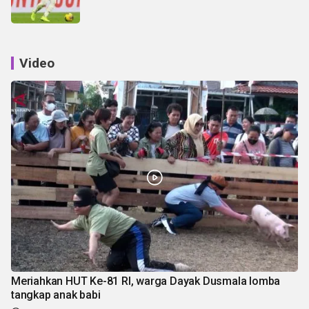
Video
Meriahkan HUT Ke-81 RI, warga Dayak Dusmala lomba
tangkap anak babi