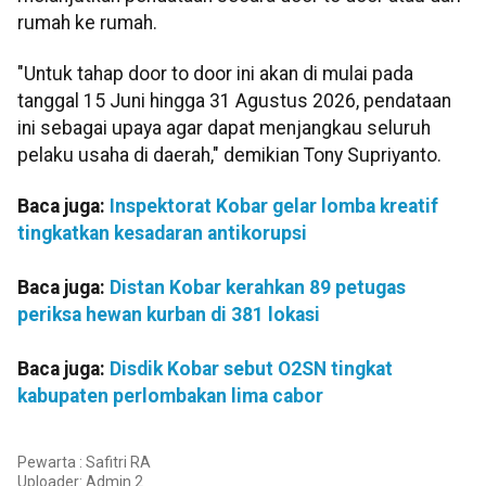
rumah ke rumah.
"Untuk tahap door to door ini akan di mulai pada
tanggal 15 Juni hingga 31 Agustus 2026, pendataan
ini sebagai upaya agar dapat menjangkau seluruh
pelaku usaha di daerah," demikian Tony Supriyanto.
Baca juga:
Inspektorat Kobar gelar lomba kreatif
tingkatkan kesadaran antikorupsi
Baca juga:
Distan Kobar kerahkan 89 petugas
periksa hewan kurban di 381 lokasi
Baca juga:
Disdik Kobar sebut O2SN tingkat
kabupaten perlombakan lima cabor
Pewarta : Safitri RA
Uploader:
Admin 2