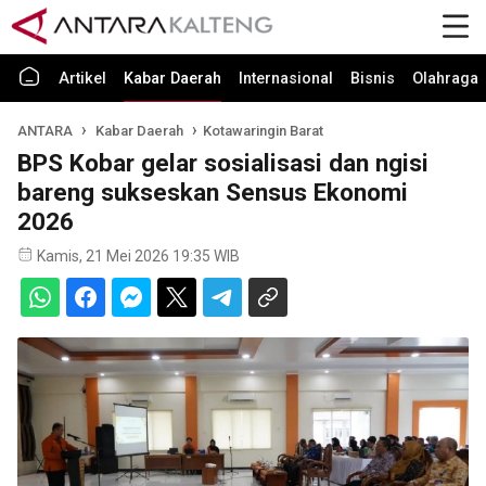
Artikel
Kabar Daerah
Internasional
Bisnis
Olahraga
ANTARA
Kabar Daerah
Kotawaringin Barat
BPS Kobar gelar sosialisasi dan ngisi
bareng sukseskan Sensus Ekonomi
2026
Kamis, 21 Mei 2026 19:35 WIB