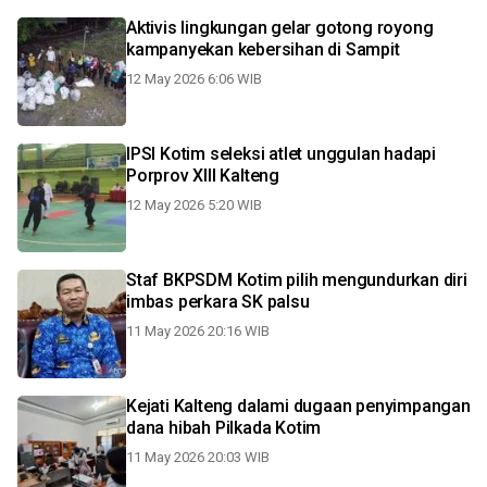
Aktivis lingkungan gelar gotong royong
kampanyekan kebersihan di Sampit
12 May 2026 6:06 WIB
IPSI Kotim seleksi atlet unggulan hadapi
Porprov XIII Kalteng
12 May 2026 5:20 WIB
Staf BKPSDM Kotim pilih mengundurkan diri
imbas perkara SK palsu
11 May 2026 20:16 WIB
Kejati Kalteng dalami dugaan penyimpangan
dana hibah Pilkada Kotim
11 May 2026 20:03 WIB