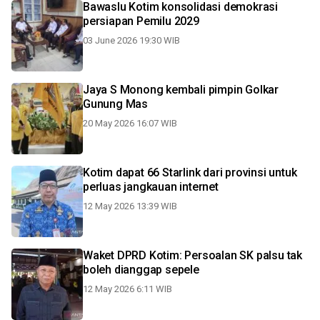
Bawaslu Kotim konsolidasi demokrasi
persiapan Pemilu 2029
03 June 2026 19:30 WIB
Jaya S Monong kembali pimpin Golkar
Gunung Mas
20 May 2026 16:07 WIB
Kotim dapat 66 Starlink dari provinsi untuk
perluas jangkauan internet
12 May 2026 13:39 WIB
Waket DPRD Kotim: Persoalan SK palsu tak
boleh dianggap sepele
12 May 2026 6:11 WIB