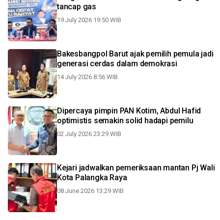
tancap gas
19 July 2026 19:50 WIB
Bakesbangpol Barut ajak pemilih pemula jadi
generasi cerdas dalam demokrasi
14 July 2026 8:56 WIB
Dipercaya pimpin PAN Kotim, Abdul Hafid
optimistis semakin solid hadapi pemilu
02 July 2026 23:29 WIB
Kejari jadwalkan pemeriksaan mantan Pj Wali
Kota Palangka Raya
08 June 2026 13:29 WIB