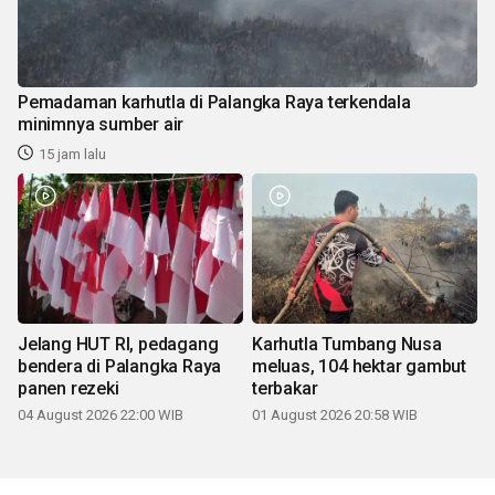
Pemadaman karhutla di Palangka Raya terkendala
minimnya sumber air
15 jam lalu
Jelang HUT RI, pedagang
Karhutla Tumbang Nusa
bendera di Palangka Raya
meluas, 104 hektar gambut
panen rezeki
terbakar
04 August 2026 22:00 WIB
01 August 2026 20:58 WIB