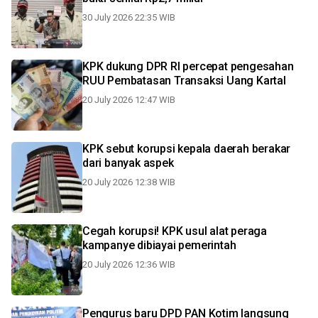
30 July 2026 22:35 WIB
KPK dukung DPR RI percepat pengesahan
RUU Pembatasan Transaksi Uang Kartal
20 July 2026 12:47 WIB
KPK sebut korupsi kepala daerah berakar
dari banyak aspek
20 July 2026 12:38 WIB
Cegah korupsi! KPK usul alat peraga
kampanye dibiayai pemerintah
20 July 2026 12:36 WIB
Pengurus baru DPD PAN Kotim langsung