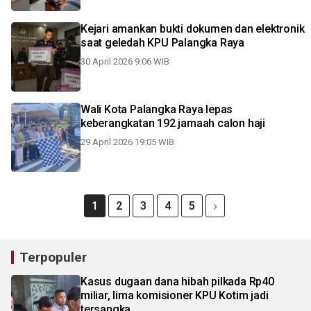
Kejari amankan bukti dokumen dan elektronik
saat geledah KPU Palangka Raya
30 April 2026 9:06 WIB
Wali Kota Palangka Raya lepas
keberangkatan 192 jamaah calon haji
29 April 2026 19:05 WIB
1
2
3
4
5
Terpopuler
Kasus dugaan dana hibah pilkada Rp40
miliar, lima komisioner KPU Kotim jadi
tersangka