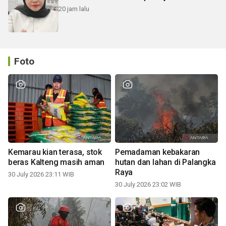
20 jam lalu
Foto
Kemarau kian terasa, stok
Pemadaman kebakaran
beras Kalteng masih aman
hutan dan lahan di Palangka
Raya
30 July 2026 23:11 WIB
30 July 2026 23:02 WIB