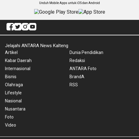
Unduh Mobile Apps untuk iOS dan Android
Jelajahi ANTARA News Kalteng
Artikel
Dunia Pendidikan
Kabar Daerah
Redaksi
Internasional
ANTARA Foto
Bisnis
BrandA
Olahraga
RSS
Lifestyle
Nasional
Nusantara
Foto
Video