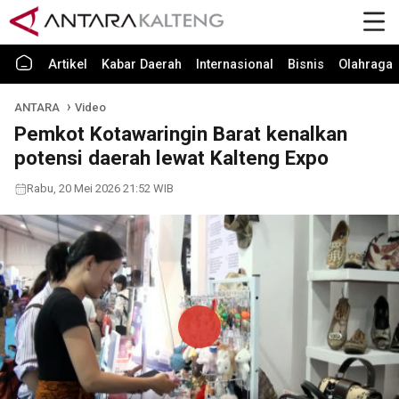
Artikel
Kabar Daerah
Internasional
Bisnis
Olahraga
ANTARA
Video
Pemkot Kotawaringin Barat kenalkan
potensi daerah lewat Kalteng Expo
Rabu, 20 Mei 2026 21:52 WIB
Play