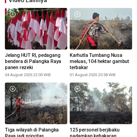
Video Lainnya
Jelang HUT RI, pedagang
Karhutla Tumbang Nusa
bendera di Palangka Raya
meluas, 104 hektar gambut
panen rezeki
terbakar
04 August 2026 22:00 WIB
01 August 2026 20:58 WIB
Tiga wilayah di Palangka
125 personel berjibaku
Raya jadi prioritas
padamkan kebakaran