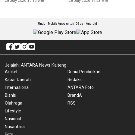
28 July 2026 15:15 WIB
28 July 2026 14:53 WIB
Unduh Mobile Apps untuk iOS dan Android
Jelajahi ANTARA News Kalteng
Artikel
Dunia Pendidikan
Kabar Daerah
Redaksi
Internasional
ANTARA Foto
Bisnis
BrandA
Olahraga
RSS
Lifestyle
Nasional
Nusantara
Foto