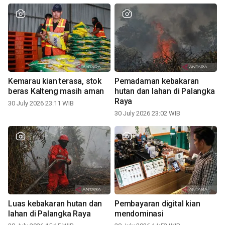
Kemarau kian terasa, stok
Pemadaman kebakaran
beras Kalteng masih aman
hutan dan lahan di Palangka
Raya
30 July 2026 23:11 WIB
30 July 2026 23:02 WIB
Luas kebakaran hutan dan
Pembayaran digital kian
lahan di Palangka Raya
mendominasi