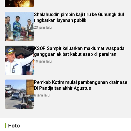
Shalahuddin pimpin kaji tiru ke Gunungkidul
tingkatkan layanan publik
23 jam lalu
KSOP Sampit keluarkan maklumat waspada
gangguan akibat kabut asap di perairan
19 jam lalu
Pemkab Kotim mulai pembangunan drainase
DI Pandjaitan akhir Agustus
8 jam lalu
Foto