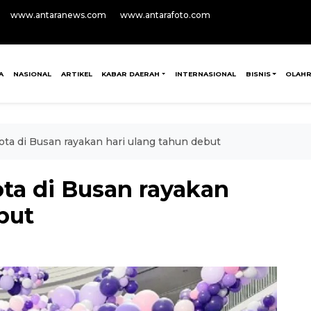
www.antaranews.com
www.antarafoto.com
A
NASIONAL
ARTIKEL
KABAR DAERAH
INTERNASIONAL
BISNIS
OLAH
kota di Busan rayakan hari ulang tahun debut
ota di Busan rayakan
but