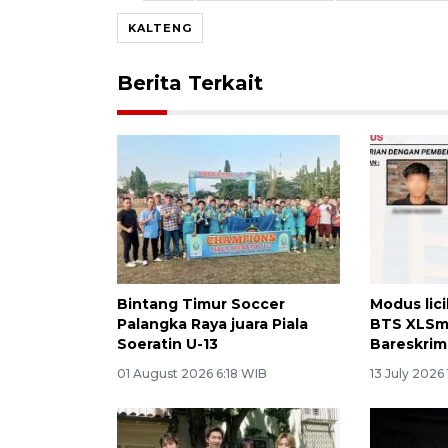
KALTENG
Berita Terkait
Bintang Timur Soccer
Modus lic
Palangka Raya juara Piala
BTS XLSma
Soeratin U-13
Bareskrim
01 August 2026 6:18 WIB
13 July 2026