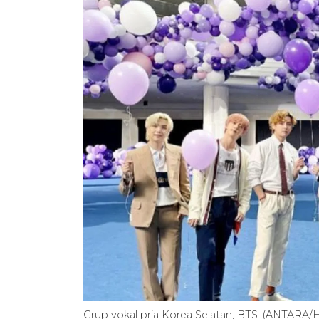
Grup vokal pria Korea Selatan, BTS. (ANTARA/H