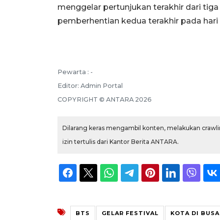
menggelar pertunjukan terakhir dari tiga 
pemberhentian kedua terakhir pada hari 
Pewarta :
-
Editor:
Admin Portal
COPYRIGHT ©
ANTARA
2026
Dilarang keras mengambil konten, melakukan crawlin
izin tertulis dari Kantor Berita ANTARA.
BTS
GELAR FESTIVAL
KOTA DI BUS