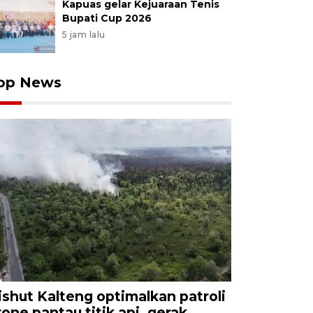
Kapuas gelar Kejuaraan Tenis
Bupati Cup 2026
5 jam lalu
op News
ishut Kalteng optimalkan patroli
rone pantau titik api, gerak