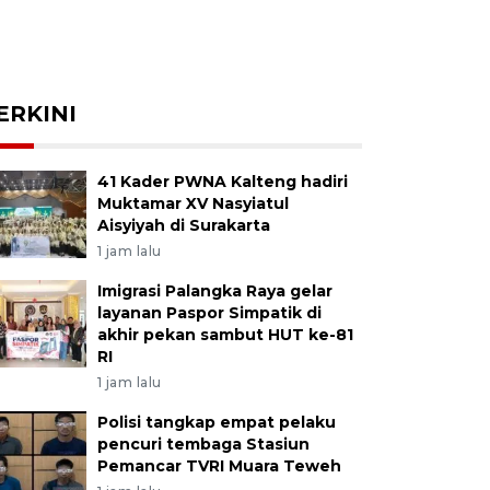
ERKINI
41 Kader PWNA Kalteng hadiri
Muktamar XV Nasyiatul
Aisyiyah di Surakarta
1 jam lalu
Imigrasi Palangka Raya gelar
layanan Paspor Simpatik di
akhir pekan sambut HUT ke-81
RI
1 jam lalu
Polisi tangkap empat pelaku
pencuri tembaga Stasiun
Pemancar TVRI Muara Teweh