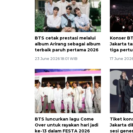
BTS cetak prestasi melalui
Konser BT
album Arirang sebagai album
Jakarta ta
terbaik paruh pertama 2026
tiga pert
23 June 2026 18:01 WIB
17 June 202
BTS luncurkan lagu Come
Tiket kon
Over untuk rayakan hari jadi
Jakarta d
ke-13 dalam FESTA 2026
sesi gener