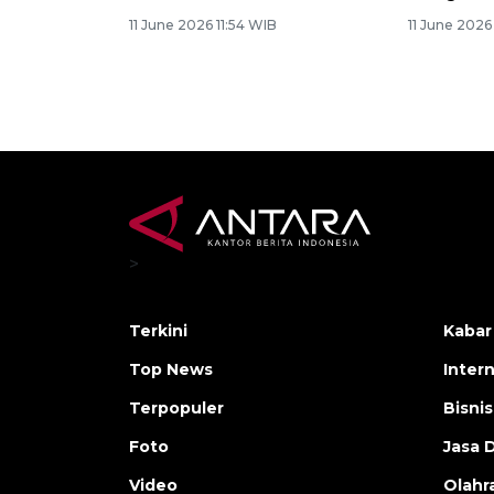
11 June 2026 11:54 WIB
11 June 2026
>
Terkini
Kabar
Top News
Inter
Terpopuler
Bisnis
Foto
Jasa 
Video
Olahr