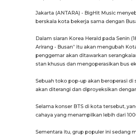
Jakarta (ANTARA) - BigHit Music menye
berskala kota bekerja sama dengan Bus
Dalam siaran Korea Herald pada Senin (1
Arirang - Busan” itu akan mengubah Ko
penggemar akan ditawarkan serangkai
stan khusus dan mengoperasikan bus ekskl
Sebuah toko pop-up akan beroperasi di 
akan diterangi dan diproyeksikan denga
Selama konser BTS di kota tersebut, yan
cahaya yang menampilkan lebih dari 1000
Sementara itu, grup populer ini sedang 