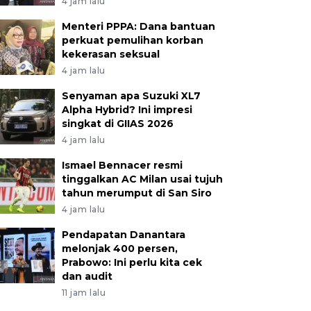
4 jam lalu
Menteri PPPA: Dana bantuan
perkuat pemulihan korban
kekerasan seksual
4 jam lalu
Senyaman apa Suzuki XL7
Alpha Hybrid? Ini impresi
singkat di GIIAS 2026
4 jam lalu
Ismael Bennacer resmi
tinggalkan AC Milan usai tujuh
tahun merumput di San Siro
4 jam lalu
Pendapatan Danantara
melonjak 400 persen,
Prabowo: Ini perlu kita cek
dan audit
11 jam lalu