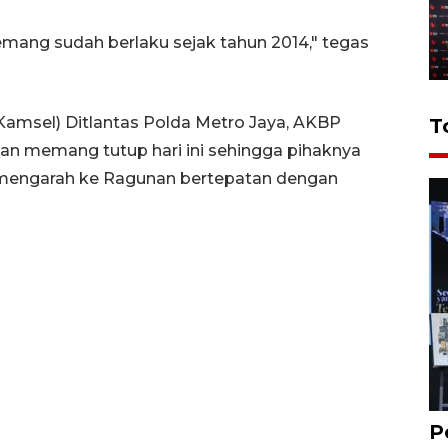
memang sudah berlaku sejak tahun 2014," tegas
amsel) Ditlantas Polda Metro Jaya, AKBP
T
n memang tutup hari ini sehingga pihaknya
mengarah ke Ragunan bertepatan dengan
P