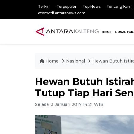
Terkini
Terpopuler
Top News
Tentang Kami
otomotif.antaranews.com
HOME
NUSANTAR
Home
Nasional
Hewan Butuh Istir
Hewan Butuh Istira
Tutup Tiap Hari Sen
Selasa, 3 Januari 2017 14:21 WIB