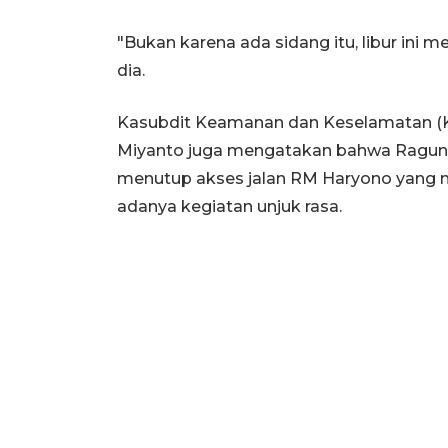
"Bukan karena ada sidang itu, libur ini 
dia.
Kasubdit Keamanan dan Keselamatan (K
Miyanto juga mengatakan bahwa Raguna
menutup akses jalan RM Haryono yang 
adanya kegiatan unjuk rasa.