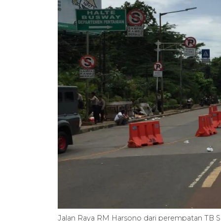
Jalan Raya RM Harsono dari perempatan TB S