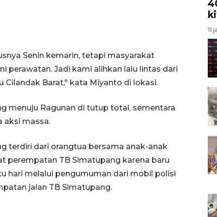
4
k
11 
snya Senin kemarin, tetapi masyarakat
i perawatan. Jadi kami alihkan lalu lintas dari
ilandak Barat," kata Miyanto di lokasi.
ng menuju Ragunan di tutup total, sementara
a aksi massa.
 terdiri dari orangtua bersama anak-anak
dekat perempatan TB Simatupang karena baru
 hari melalui pengumuman dari mobil polisi
mpatan jalan TB Simatupang.