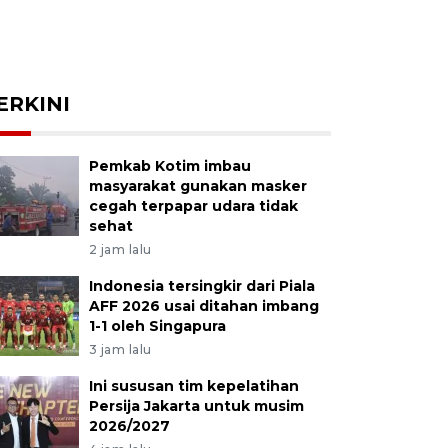
ERKINI
Pemkab Kotim imbau
masyarakat gunakan masker
cegah terpapar udara tidak
sehat
2 jam lalu
Indonesia tersingkir dari Piala
AFF 2026 usai ditahan imbang
1-1 oleh Singapura
3 jam lalu
Ini sususan tim kepelatihan
Persija Jakarta untuk musim
2026/2027