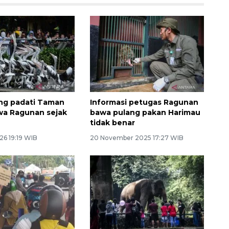
ng padati Taman
Informasi petugas Ragunan
wa Ragunan sejak
bawa pulang pakan Harimau
tidak benar
26 19:19 WIB
20 November 2025 17:27 WIB