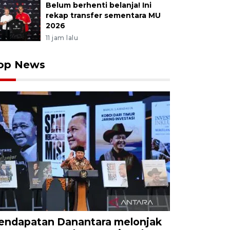
Belum berhenti belanja! Ini
rekap transfer sementara MU
2026
11 jam lalu
op News
endapatan Danantara melonjak