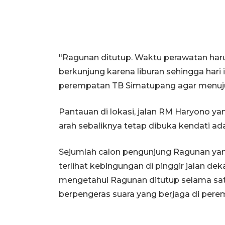
"Ragunan ditutup. Waktu perawatan haru
berkunjung karena liburan sehingga hari in
perempatan TB Simatupang agar menuju C
Pantauan di lokasi, jalan RM Haryono ya
arah sebaliknya tetap dibuka kendati ad
Sejumlah calon pengunjung Ragunan yang
terlihat kebingungan di pinggir jalan 
mengetahui Ragunan ditutup selama satu
berpengeras suara yang berjaga di pere