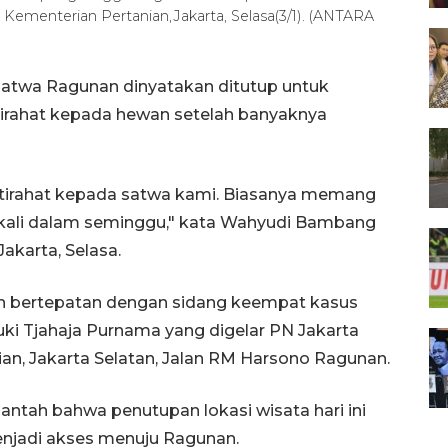
 Kementerian Pertanian,Jakarta, Selasa(3/1). (ANTARA
satwa Ragunan dinyatakan ditutup untuk
tirahat kepada hewan setelah banyaknya
stirahat kepada satwa kami. Biasanya memang
u kali dalam seminggu," kata Wahyudi Bambang
karta, Selasa.
bertepatan dengan sidang keempat kasus
i Tjahaja Purnama yang digelar PN Jakarta
an, Jakarta Selatan, Jalan RM Harsono Ragunan.
ntah bahwa penutupan lokasi wisata hari ini
enjadi akses menuju Ragunan.