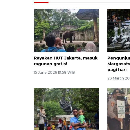
Rayakan HUT Jakarta, masuk
Pengunju
ragunan gratis!
Margasat
pagi hari
15 June 2026 19:58 WIB
23 March 20