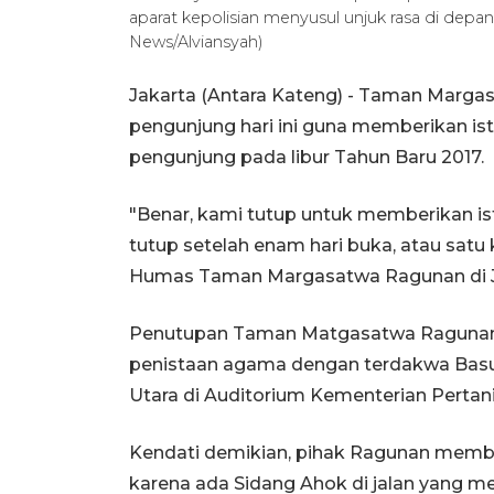
aparat kepolisian menyusul unjuk rasa di depan
News/Alviansyah)
Jakarta (Antara Kateng) - Taman Marga
pengunjung hari ini guna memberikan is
pengunjung pada libur Tahun Baru 2017.
"Benar, kami tutup untuk memberikan i
tutup setelah enam hari buka, atau sat
Humas Taman Margasatwa Ragunan di Ja
Penutupan Taman Matgasatwa Ragunan 
penistaan agama dengan terdakwa Basuk
Utara di Auditorium Kementerian Pertani
Kendati demikian, pihak Ragunan memba
karena ada Sidang Ahok di jalan yang m