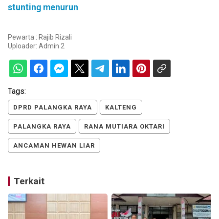
stunting menurun
Pewarta : Rajib Rizali
Uploader:
Admin 2
Tags:
DPRD PALANGKA RAYA
KALTENG
PALANGKA RAYA
RANA MUTIARA OKTARI
ANCAMAN HEWAN LIAR
Terkait