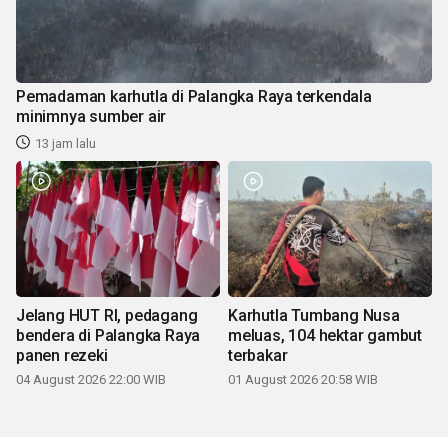
Pemadaman karhutla di Palangka Raya terkendala
minimnya sumber air
13 jam lalu
Jelang HUT RI, pedagang
Karhutla Tumbang Nusa
bendera di Palangka Raya
meluas, 104 hektar gambut
panen rezeki
terbakar
04 August 2026 22:00 WIB
01 August 2026 20:58 WIB