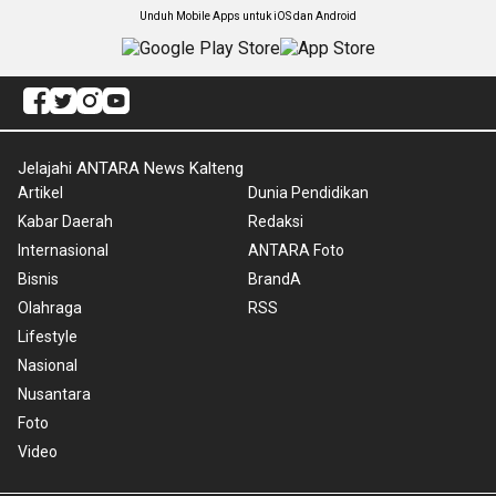
Unduh Mobile Apps untuk iOS dan Android
Jelajahi ANTARA News Kalteng
Artikel
Dunia Pendidikan
Kabar Daerah
Redaksi
Internasional
ANTARA Foto
Bisnis
BrandA
Olahraga
RSS
Lifestyle
Nasional
Nusantara
Foto
Video