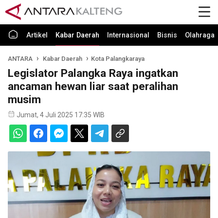
Artikel
Kabar Daerah
Internasional
Bisnis
Olahraga
ANTARA
Kabar Daerah
Kota Palangkaraya
Legislator Palangka Raya ingatkan
ancaman hewan liar saat peralihan
musim
Jumat, 4 Juli 2025 17:35 WIB