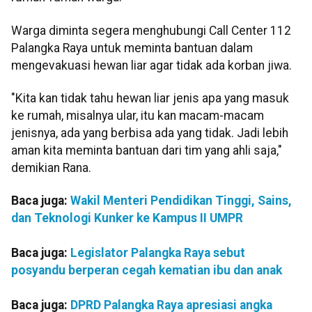
Warga diminta segera menghubungi Call Center 112
Palangka Raya untuk meminta bantuan dalam
mengevakuasi hewan liar agar tidak ada korban jiwa.
"Kita kan tidak tahu hewan liar jenis apa yang masuk
ke rumah, misalnya ular, itu kan macam-macam
jenisnya, ada yang berbisa ada yang tidak. Jadi lebih
aman kita meminta bantuan dari tim yang ahli saja,"
demikian Rana.
Baca juga:
Wakil Menteri Pendidikan Tinggi, Sains,
dan Teknologi Kunker ke Kampus II UMPR
Baca juga:
Legislator Palangka Raya sebut
posyandu berperan cegah kematian ibu dan anak
Baca juga:
DPRD Palangka Raya apresiasi angka