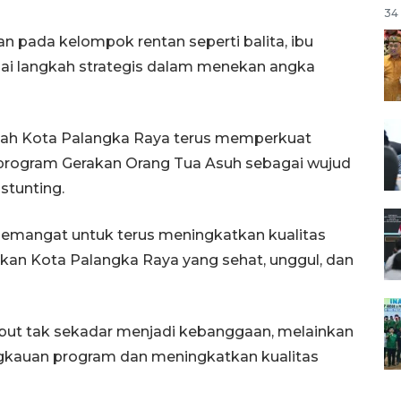
34 
an pada kelompok rentan seperti balita, ibu
gai langkah strategis dalam menekan angka
tah Kota Palangka Raya terus memperkuat
ui program Gerakan Orang Tua Asuh sebagai wujud
stunting.
 semangat untuk terus meningkatkan kualitas
kan Kota Palangka Raya yang sehat, unggul, dan
rsebut tak sekadar menjadi kebanggaan, melainkan
kauan program dan meningkatkan kualitas