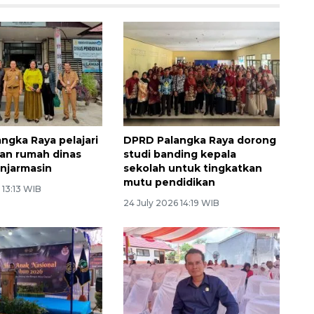
ngka Raya pelajari
DPRD Palangka Raya dorong
an rumah dinas
studi banding kepala
anjarmasin
sekolah untuk tingkatkan
mutu pendidikan
 13:13 WIB
24 July 2026 14:19 WIB