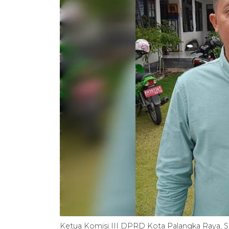
Ketua Komisi III DPRD Kota Palangka Raya, Si