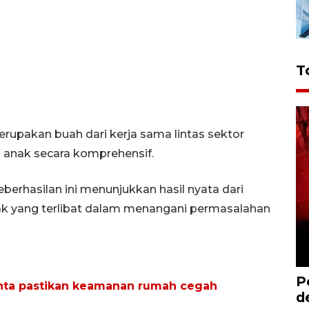
T
 merupakan buah dari kerja sama lintas sektor
 anak secara komprehensif.
berhasilan ini menunjukkan hasil nyata dari
hak yang terlibat dalam menangani permasalahan
P
nta pastikan keamanan rumah cegah
d