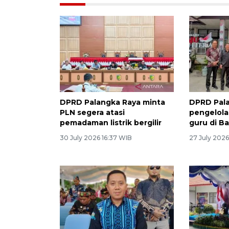
DPRD Palangka Raya minta
DPRD Pala
PLN segera atasi
pengelola
pemadaman listrik bergilir
guru di B
30 July 2026 16:37 WIB
27 July 2026