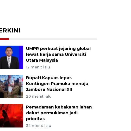
ERKINI
UMPR perkuat jejaring global
lewat kerja sama Universiti
Utara Malaysia
12 menit lalu
Bupati Kapuas lepas
Kontingen Pramuka menuju
Jambore Nasional XII
20 menit lalu
Pemadaman kebakaran lahan
dekat permukiman jadi
prioritas
34 menit lalu