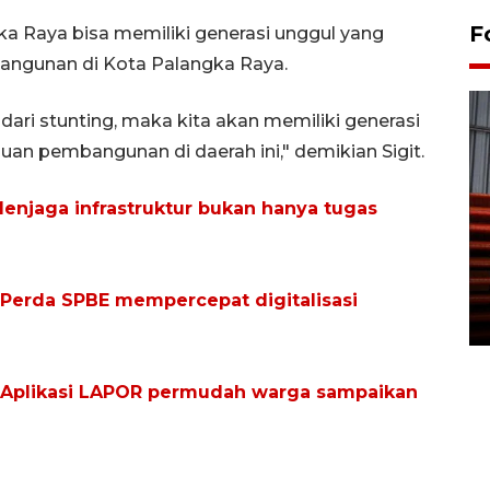
F
a Raya bisa memiliki generasi unggul yang
ngunan di Kota Palangka Raya.
dari stunting, maka kita akan memiliki generasi
 pembangunan di daerah ini," demikian Sigit.
Menjaga infrastruktur bukan hanya tugas
Prediksi puncak musim
kemarau di Kalimantan
Tengah
Perda SPBE mempercepat digitalisasi
22 July 2026 17:18 WIB
 Aplikasi LAPOR permudah warga sampaikan