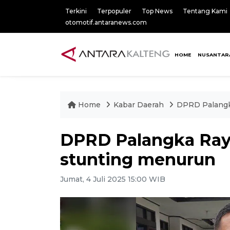
Terkini
Terpopuler
Top News
Tentang Kami
otomotif.antaranews.com
HOME
NUSANTAR
Home
Kabar Daerah
DPRD Palangk
DPRD Palangka Raya
stunting menurun
Jumat, 4 Juli 2025 15:00 WIB