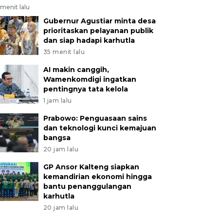
menit lalu
Gubernur Agustiar minta desa
prioritaskan pelayanan publik
dan siap hadapi karhutla
35 menit lalu
AI makin canggih,
Wamenkomdigi ingatkan
pentingnya tata kelola
1 jam lalu
Prabowo: Penguasaan sains
dan teknologi kunci kemajuan
bangsa
20 jam lalu
GP Ansor Kalteng siapkan
kemandirian ekonomi hingga
bantu penanggulangan
karhutla
20 jam lalu