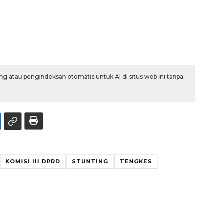
g atau pengindeksan otomatis untuk AI di situs web ini tanpa
KOMISI III DPRD
STUNTING
TENGKES