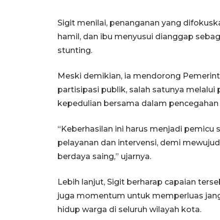
Sigit menilai, penanganan yang difokusk
hamil, dan ibu menyusui dianggap seba
stunting.
Meski demikian, ia mendorong Pemerin
partisipasi publik, salah satunya melal
kepedulian bersama dalam pencegahan 
“Keberhasilan ini harus menjadi pemicu
pelayanan dan intervensi, demi mewujud
berdaya saing,” ujarnya.
Lebih lanjut, Sigit berharap capaian te
juga momentum untuk memperluas jang
hidup warga di seluruh wilayah kota.