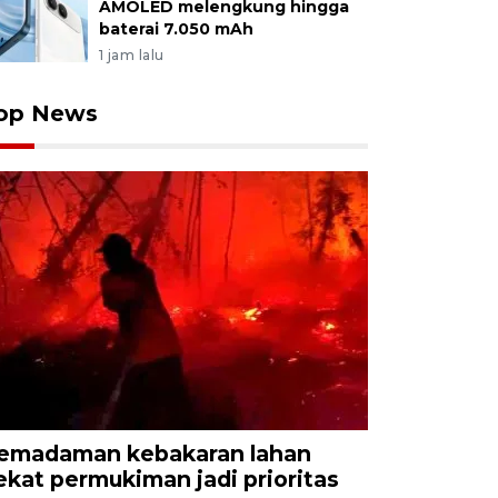
AMOLED melengkung hingga
baterai 7.050 mAh
1 jam lalu
op News
emadaman kebakaran lahan
ekat permukiman jadi prioritas