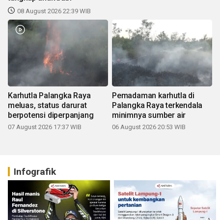
08 August 2026 22:39 WIB
Karhutla Palangka Raya
Pemadaman karhutla di
meluas, status darurat
Palangka Raya terkendala
berpotensi diperpanjang
minimnya sumber air
07 August 2026 17:37 WIB
06 August 2026 20:53 WIB
Infografik