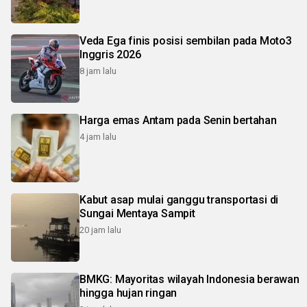
Veda Ega finis posisi sembilan pada Moto3
Inggris 2026
8 jam lalu
Harga emas Antam pada Senin bertahan
4 jam lalu
Kabut asap mulai ganggu transportasi di
Sungai Mentaya Sampit
20 jam lalu
BMKG: Mayoritas wilayah Indonesia berawan
hingga hujan ringan