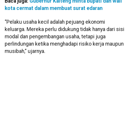
Baca juga:
Gubernur Kalteng minta bupati dan wali
kota cermat dalam membuat surat edaran
“Pelaku usaha kecil adalah pejuang ekonomi
keluarga. Mereka perlu didukung tidak hanya dari sisi
modal dan pengembangan usaha, tetapi juga
perlindungan ketika menghadapi risiko kerja maupun
musibah,” ujarnya.