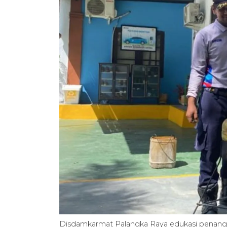
Disdamkarmat Palangka Raya edukasi penan