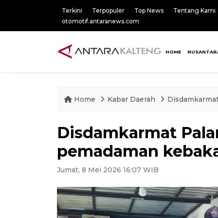
Terkini
Terpopuler
Top News
Tentang Kami
otomotif.antaranews.com
HOME
NUSANTAR
Home
Kabar Daerah
Disdamkarmat
Disdamkarmat Pala
pemadaman kebaka
Jumat, 8 Mei 2026 16:07 WIB