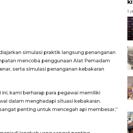
k
5 j
a diajarkan simulasi praktik langsung penanganan
esempatan mencoba penggunaan Alat Pemadam
enar, serta simulasi penanganan kebakaran
i ini, kami berharap para pegawai memiliki
al dalam menghadapi situasi kebakaran.
 sangat penting untuk mencegah api membesar,”