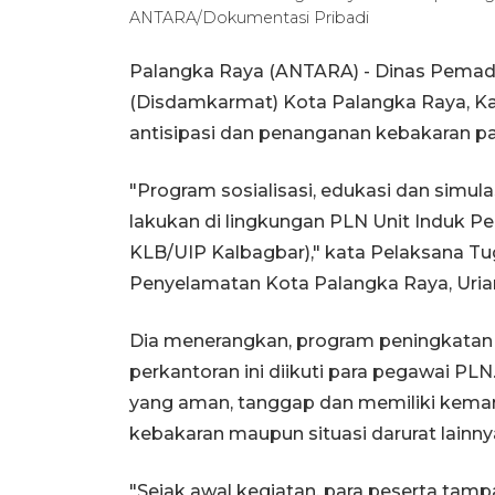
ANTARA/Dokumentasi Pribadi
Palangka Raya (ANTARA) - Dinas Pema
(Disdamkarmat) Kota Palangka Raya, K
antisipasi dan penanganan kebakaran pa
"Program sosialisasi, edukasi dan simu
lakukan di lingkungan PLN Unit Induk 
KLB/UIP Kalbagbar)," kata Pelaksana T
Penyelamatan Kota Palangka Raya, Urian
Dia menerangkan, program peningkatan 
perkantoran ini diikuti para pegawai P
yang aman, tanggap dan memiliki kem
kebakaran maupun situasi darurat lainny
"Sejak awal kegiatan, para peserta tamp