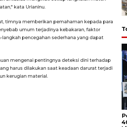
an," kata Urianinu.
but, timnya memberikan pemahaman kepada para
T
enyebab umum terjadinya kebakaran, faktor
gkah-langkah pencegahan sederhana yang dapat
tahuan mengenai pentingnya deteksi dini terhadap
ang harus dilakukan saat keadaan darurat terjadi
n kerugian material.
P
4