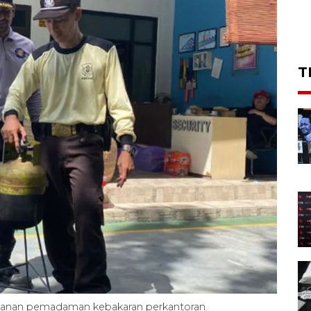
T
ganan pemadaman kebakaran perkantoran.