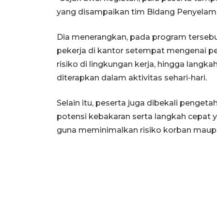
yang disampaikan tim Bidang Penyelamat
Dia menerangkan, pada program terse
pekerja di kantor setempat mengenai p
risiko di lingkungan kerja, hingga lan
diterapkan dalam aktivitas sehari-hari.
Selain itu, peserta juga dibekali penge
potensi kebakaran serta langkah cepat y
guna meminimalkan risiko korban maupu