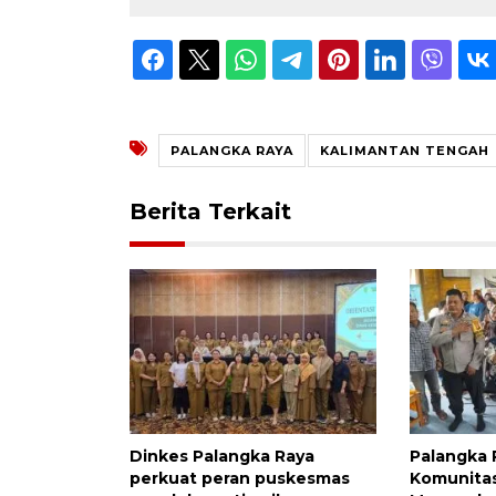
PALANGKA RAYA
KALIMANTAN TENGAH
Berita Terkait
Dinkes Palangka Raya
Palangka 
perkuat peran puskesmas
Komunitas