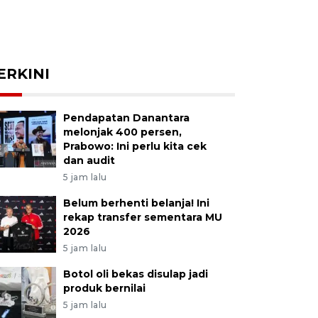
ERKINI
Pendapatan Danantara
melonjak 400 persen,
Prabowo: Ini perlu kita cek
dan audit
5 jam lalu
Belum berhenti belanja! Ini
rekap transfer sementara MU
2026
5 jam lalu
Botol oli bekas disulap jadi
produk bernilai
5 jam lalu