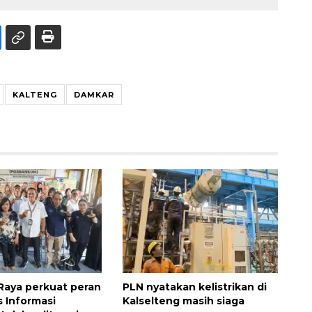
KALTENG
DAMKAR
Raya perkuat peran
PLN nyatakan kelistrikan di
 Informasi
Kalselteng masih siaga