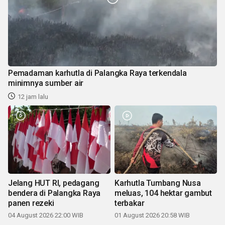
Pemadaman karhutla di Palangka Raya terkendala
minimnya sumber air
12 jam lalu
Jelang HUT RI, pedagang
Karhutla Tumbang Nusa
bendera di Palangka Raya
meluas, 104 hektar gambut
panen rezeki
terbakar
04 August 2026 22:00 WIB
01 August 2026 20:58 WIB