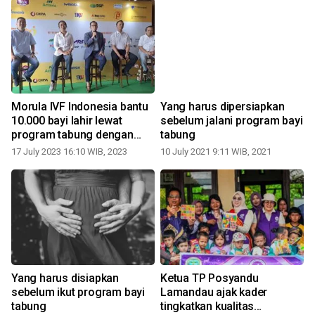
Morula IVF Indonesia bantu
Yang harus dipersiapkan
10.000 bayi lahir lewat
sebelum jalani program bayi
program tabung dengan
tabung
TRB
17 July 2023 16:10 WIB, 2023
10 July 2021 9:11 WIB, 2021
Yang harus disiapkan
Ketua TP Posyandu
sebelum ikut program bayi
Lamandau ajak kader
tabung
tingkatkan kualitas