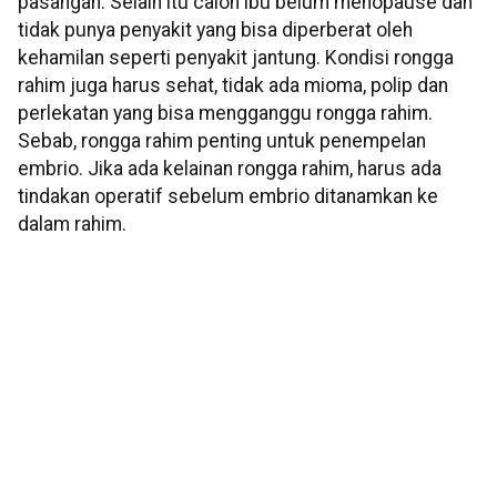
pasangan. Selain itu calon ibu belum menopause dan
tidak punya penyakit yang bisa diperberat oleh
kehamilan seperti penyakit jantung. Kondisi rongga
rahim juga harus sehat, tidak ada mioma, polip dan
perlekatan yang bisa mengganggu rongga rahim.
Sebab, rongga rahim penting untuk penempelan
embrio. Jika ada kelainan rongga rahim, harus ada
tindakan operatif sebelum embrio ditanamkan ke
dalam rahim.