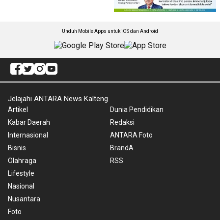
Unduh Mobile Apps untuk iOS dan Android
Jelajahi ANTARA News Kalteng
Artikel
Dunia Pendidikan
Kabar Daerah
Redaksi
Internasional
ANTARA Foto
Bisnis
BrandA
Olahraga
RSS
Lifestyle
Nasional
Nusantara
Foto