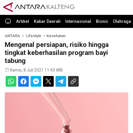
Artikel
Kabar Daerah
Internasional
Bisnis
Olahraga
ANTARA
Lifestyle
Kesehatan
Mengenal persiapan, risiko hingga
tingkat keberhasilan program bayi
tabung
Kamis, 8 Juli 2021 11:43 WIB