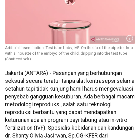
Artificial insemination. Test tube baby, IVF. On the tip of the pipette drop
with silhouette of the embryo of the child, dripping into the test tube
(Shutterstock)
Jakarta (ANTARA) - Pasangan yang berhubungan
seksual secara teratur tanpa alat kontrasepsi selama
setahun tapi tidak kunjung hamil harus mengevaluasi
penyebab gangguan kesuburan. Ada berbagai macam
metodologi reproduksi, salah satu teknologi
reproduksi berbantu yang dapat mendapatkan
keturunan adalah program bayi tabung atau in-vitro
fertilization (IVF). Spesialis kebidanan dan kandungan
dr. Shanty Olivia Jasirwan, Sp.OG-KFER dari