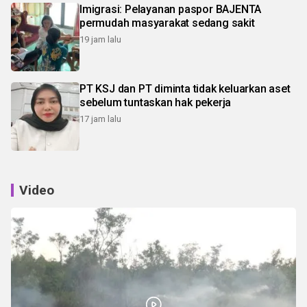
Imigrasi: Pelayanan paspor BAJENTA
permudah masyarakat sedang sakit
19 jam lalu
PT KSJ dan PT diminta tidak keluarkan aset
sebelum tuntaskan hak pekerja
17 jam lalu
Video