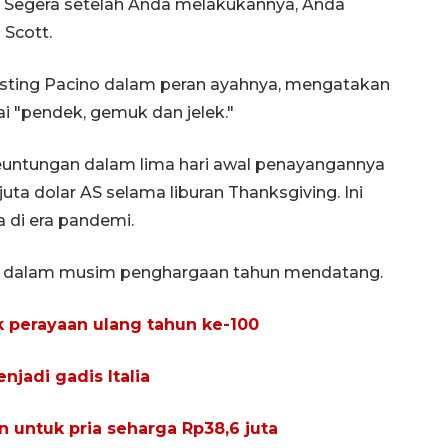
 Segera setelah Anda melakukannya, Anda
 Scott.
asting Pacino dalam peran ayahnya, mengatakan
 "pendek, gemuk dan jelek."
 keuntungan dalam lima hari awal penayangannya
 juta dolar AS selama liburan Thanksgiving. Ini
 di era pandemi.
ing dalam musim penghargaan tahun mendatang.
k perayaan ulang tahun ke-100
jadi gadis Italia
n untuk pria seharga Rp38,6 juta