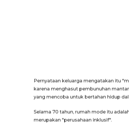
Pernyataan keluarga mengatakan itu "
karena menghasut pembunuhan mantan 
yang mencoba untuk bertahan hidup dala
Selama 70 tahun, rumah mode itu adalah b
merupakan "perusahaan inklusif".