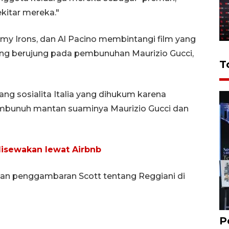
kitar mereka."
emy Irons, dan Al Pacino membintangi film yang
yang berujung pada pembunuhan Maurizio Gucci,
T
ng sosialita Italia yang dihukum karena
bunuh mantan suaminya Maurizio Gucci dan
 disewakan lewat Airbnb
gan penggambaran Scott tentang Reggiani di
P