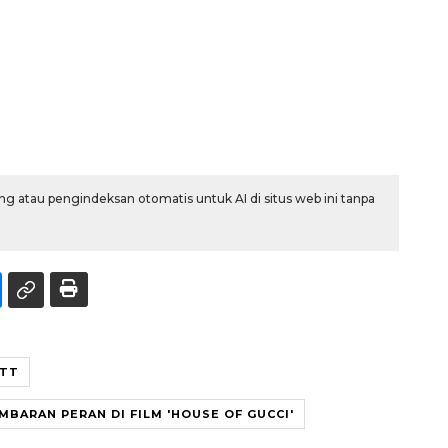
g atau pengindeksan otomatis untuk AI di situs web ini tanpa
OTT
BARAN PERAN DI FILM 'HOUSE OF GUCCI'