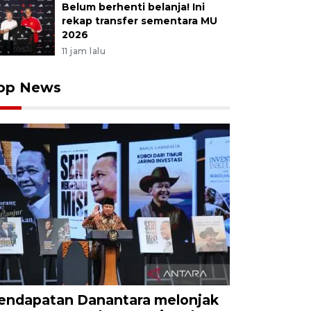
Belum berhenti belanja! Ini
rekap transfer sementara MU
2026
11 jam lalu
op News
endapatan Danantara melonjak