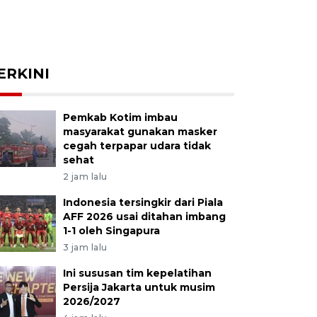
ERKINI
Pemkab Kotim imbau
masyarakat gunakan masker
cegah terpapar udara tidak
sehat
2 jam lalu
Indonesia tersingkir dari Piala
AFF 2026 usai ditahan imbang
1-1 oleh Singapura
3 jam lalu
Ini sususan tim kepelatihan
Persija Jakarta untuk musim
2026/2027