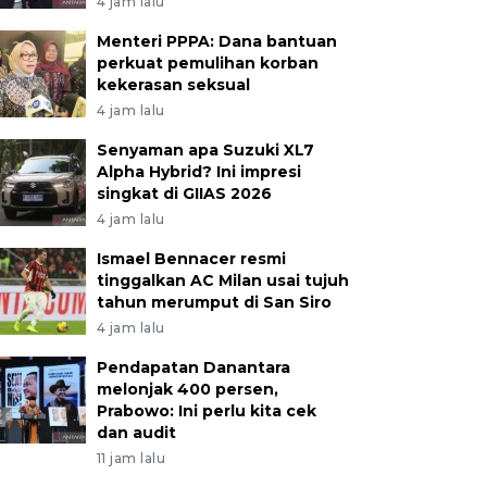
4 jam lalu
Menteri PPPA: Dana bantuan
perkuat pemulihan korban
kekerasan seksual
4 jam lalu
Senyaman apa Suzuki XL7
Alpha Hybrid? Ini impresi
singkat di GIIAS 2026
4 jam lalu
Ismael Bennacer resmi
tinggalkan AC Milan usai tujuh
tahun merumput di San Siro
4 jam lalu
Pendapatan Danantara
melonjak 400 persen,
Prabowo: Ini perlu kita cek
dan audit
11 jam lalu