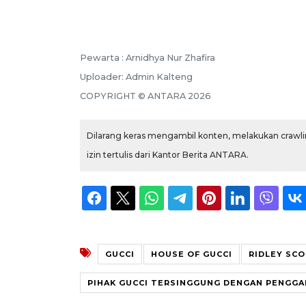
Pewarta :
Arnidhya Nur Zhafira
Uploader:
Admin Kalteng
COPYRIGHT ©
ANTARA
2026
Dilarang keras mengambil konten, melakukan crawlin
izin tertulis dari Kantor Berita ANTARA.
GUCCI
HOUSE OF GUCCI
RIDLEY SC
PIHAK GUCCI TERSINGGUNG DENGAN PENGGAM