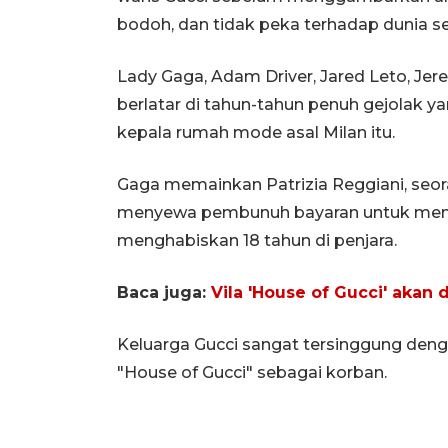
bodoh, dan tidak peka terhadap dunia se
Lady Gaga, Adam Driver, Jared Leto, Jer
berlatar di tahun-tahun penuh gejolak 
kepala rumah mode asal Milan itu.
Gaga memainkan Patrizia Reggiani, seora
menyewa pembunuh bayaran untuk mem
menghabiskan 18 tahun di penjara.
Baca juga:
Vila 'House of Gucci' akan
Keluarga Gucci sangat tersinggung den
"House of Gucci" sebagai korban.