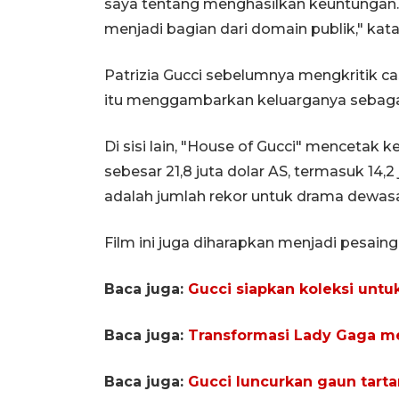
saya tentang menghasilkan keuntungan.
menjadi bagian dari domain publik," kata
Patrizia Gucci sebelumnya mengkritik c
itu menggambarkan keluarganya sebagai
Di sisi lain, "House of Gucci" mencetak
sebesar 21,8 juta dolar AS, termasuk 14,2
adalah jumlah rekor untuk drama dewasa
Film ini juga diharapkan menjadi pesa
Baca juga:
Gucci siapkan koleksi untu
Baca juga:
Transformasi Lady Gaga men
Baca juga:
Gucci luncurkan gaun tarta