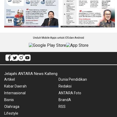
Unduh Mobile Apps untuk iOS dan Android
Jelajahi ANTARA News Kalteng
Artikel
Dunia Pendidikan
Kabar Daerah
Redaksi
Internasional
ANTARA Foto
Bisnis
BrandA
Olahraga
RSS
Lifestyle