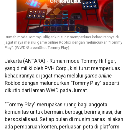
Rumah mode Tommy Hilfiger kini turut memperluas kehadirannya di
jagat maya melalui game online Roblox dengan meluncurkan “Tommy
Play”. (WWD/ScreenShot Tommy Play)
Jakarta (ANTARA) - Rumah mode Tommy Hilfiger,
yang dimiliki oleh PVH Corp., kini turut memperluas
kehadirannya di jagat maya melalui
game online
Roblox dengan meluncurkan “Tommy Play” seperti
dikutip dari laman WWD pada Jumat.
"Tommy Play" merupakan ruang bagi anggota
komunitas untuk bermain, berbagi, berimajinasi, dan
bersosialisasi. Setiap bulan di musim panas ini akan
ada pembaruan konten, perluasan peta di platform