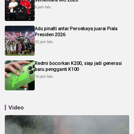
6 jam lalu
Adu pinalti antar Persebaya juarai Piala
Presiden 2026
23 jam lalu
Redmi bocorkan K200, siap jadi generasi
baru pengganti K100
16 jam lalu
Video