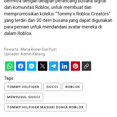
bermitra dengan delapan perancang busana digital
dari komunitas Roblox, untuk membuat dan
mempromosikan koleksi "Tommy x Roblox Creators"
yang terdiri dari 30 item busana yang dapat digunakan
para pemain untuk mendandani avatar mereka di
dalam Roblox.
Pewarta : Maria Rosari Dwi Putri
Uploader:
Admin Kalteng
Tags:
TOMMY HILFIGER
GUCCI
ROBLOX
MENYUSUL GUCCI
TOMMY HILFIGER MASUKI DUNIA ROBLOX