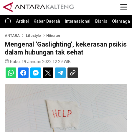
Artikel
Kabar Daerah
Internasional
Bisnis
Olahraga
ANTARA
Lifestyle
Hiburan
Mengenal 'Gaslighting', kekerasan psikis
dalam hubungan tak sehat
Rabu, 19 Januari 2022 12:29 WIB