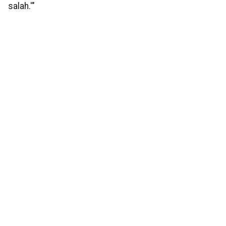
salah.'"