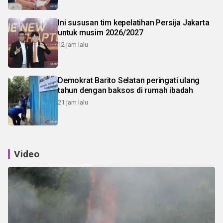
Ini sususan tim kepelatihan Persija Jakarta
untuk musim 2026/2027
12 jam lalu
Demokrat Barito Selatan peringati ulang
tahun dengan baksos di rumah ibadah
21 jam lalu
Video