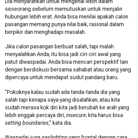
Dia menyarankan untuk mengenal lebih dalam
seseorang sebelum memutuskan untuk menjalin
hubungan lebih erat. Anda bisa menilai apakah calon
pasangan memang punya nilai baik, rasional dalam
berpikir dan menghadapi masalah.
Jika calon pasangan berbuat salah, tapi malah
menyalahkan Anda, itu bisa jadi ciri-ciri awal yang
patut diwaspadai. Anda bisa mencari perspektif lain
dengan berdiskusi bersama sahabat atau orang yang
dipercaya untuk mendapat sudut pandang baru.
"Pokoknya kalau sudah ada tanda-tanda dia yang
salah tapi kenapa saya yang disalahkan, atau kita
sudah merasa kok diri kita jadi berubah ke arah yang
lebih enggak percaya diri,
insecure
, kita harus bisa
setting boundaries
," kata dia.
Waspadai juga
gaslighting
yang frontal dengan cara