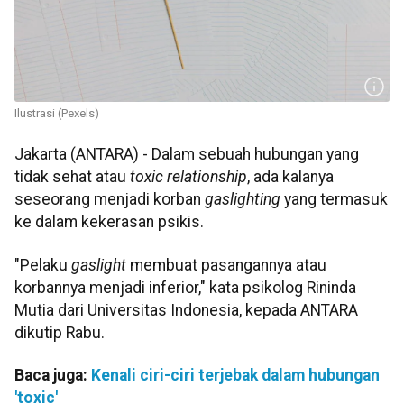
Ilustrasi (Pexels)
Jakarta (ANTARA) - Dalam sebuah hubungan yang
tidak sehat atau
toxic relationship
, ada kalanya
seseorang menjadi korban
gaslighting
yang termasuk
ke dalam kekerasan psikis.
"Pelaku
gaslight
membuat pasangannya atau
korbannya menjadi inferior," kata psikolog Rininda
Mutia dari Universitas Indonesia, kepada ANTARA
dikutip Rabu.
Baca juga:
Kenali ciri-ciri terjebak dalam hubungan
'toxic'