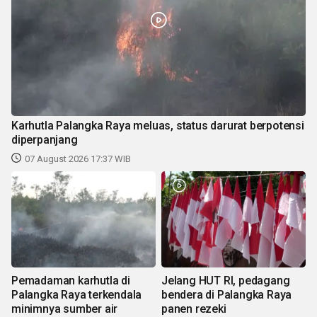
Karhutla Palangka Raya meluas, status darurat berpotensi
diperpanjang
07 August 2026 17:37 WIB
Pemadaman karhutla di
Jelang HUT RI, pedagang
Palangka Raya terkendala
bendera di Palangka Raya
minimnya sumber air
panen rezeki