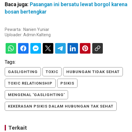
Baca juga:
Pasangan ini bersatu lewat borgol karena
bosan bertengkar
Pewarta : Nanien Yuniar
Uploader:
Admin Kalteng
Tags:
GASLIGHTING
TOXIC
HUBUNGAN TIDAK SEHAT
TOXIC RELATIONSHIP
PSIKIS
MENGENAL 'GASLIGHTING'
KEKERASAN PSIKIS DALAM HUBUNGAN TAK SEHAT
Terkait