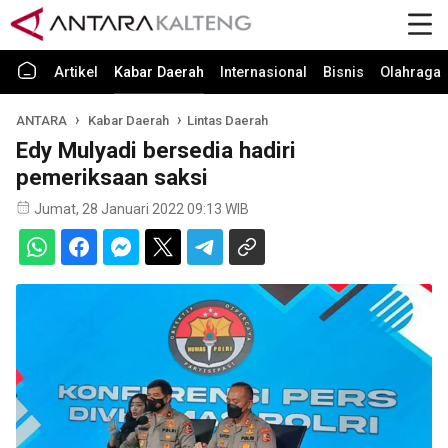
Artikel
Kabar Daerah
Internasional
Bisnis
Olahraga
ANTARA
Kabar Daerah
Lintas Daerah
Edy Mulyadi bersedia hadiri
pemeriksaan saksi
Jumat, 28 Januari 2022 09:13 WIB