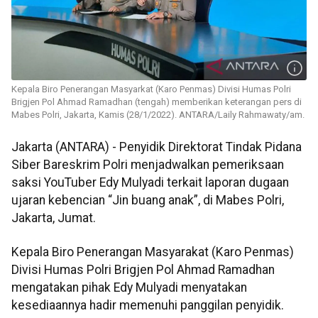
Kepala Biro Penerangan Masyarkat (Karo Penmas) Divisi Humas Polri
Brigjen Pol Ahmad Ramadhan (tengah) memberikan keterangan pers di
Mabes Polri, Jakarta, Kamis (28/1/2022). ANTARA/Laily Rahmawaty/am.
Jakarta (ANTARA) - Penyidik Direktorat Tindak Pidana
Siber Bareskrim Polri menjadwalkan pemeriksaan
saksi YouTuber Edy Mulyadi terkait laporan dugaan
ujaran kebencian “Jin buang anak”, di Mabes Polri,
Jakarta, Jumat.
Kepala Biro Penerangan Masyarakat (Karo Penmas)
Divisi Humas Polri Brigjen Pol Ahmad Ramadhan
mengatakan pihak Edy Mulyadi menyatakan
kesediaannya hadir memenuhi panggilan penyidik.