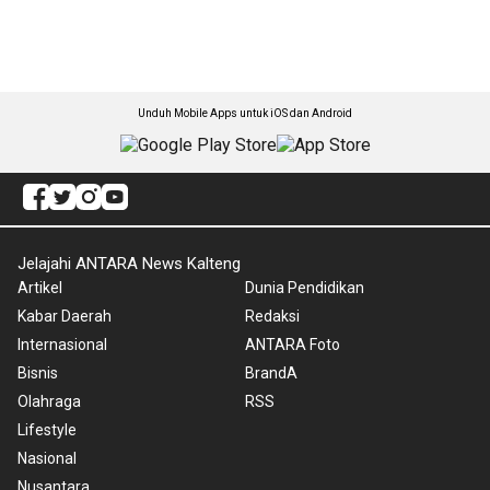
Unduh Mobile Apps untuk iOS dan Android
Jelajahi ANTARA News Kalteng
Artikel
Dunia Pendidikan
Kabar Daerah
Redaksi
Internasional
ANTARA Foto
Bisnis
BrandA
Olahraga
RSS
Lifestyle
Nasional
Nusantara