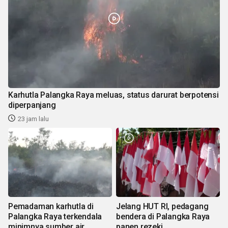
Karhutla Palangka Raya meluas, status darurat berpotensi
diperpanjang
23 jam lalu
Pemadaman karhutla di
Jelang HUT RI, pedagang
Palangka Raya terkendala
bendera di Palangka Raya
minimnya sumber air
panen rezeki