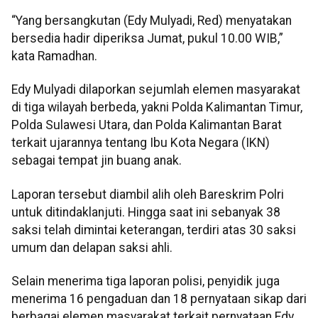
“Yang bersangkutan (Edy Mulyadi, Red) menyatakan
bersedia hadir diperiksa Jumat, pukul 10.00 WIB,”
kata Ramadhan.
Edy Mulyadi dilaporkan sejumlah elemen masyarakat
di tiga wilayah berbeda, yakni Polda Kalimantan Timur,
Polda Sulawesi Utara, dan Polda Kalimantan Barat
terkait ujarannya tentang Ibu Kota Negara (IKN)
sebagai tempat jin buang anak.
Laporan tersebut diambil alih oleh Bareskrim Polri
untuk ditindaklanjuti. Hingga saat ini sebanyak 38
saksi telah dimintai keterangan, terdiri atas 30 saksi
umum dan delapan saksi ahli.
Selain menerima tiga laporan polisi, penyidik juga
menerima 16 pengaduan dan 18 pernyataan sikap dari
berbagai elemen masyarakat terkait pernyataan Edy