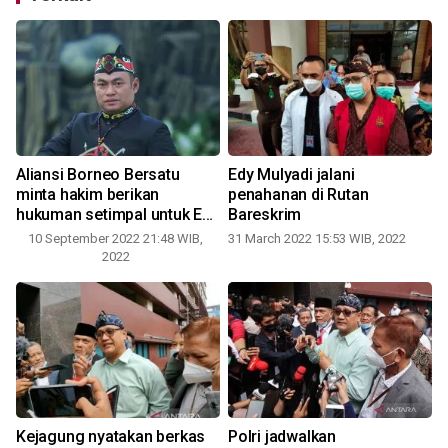
a
Aliansi Borneo Bersatu
Edy Mulyadi jalani
minta hakim berikan
penahanan di Rutan
hukuman setimpal untuk Edy
Bareskrim
Mulyadi
10 September 2022 21:48 WIB,
31 March 2022 15:53 WIB, 2022
2022
Kejagung nyatakan berkas
Polri jadwalkan