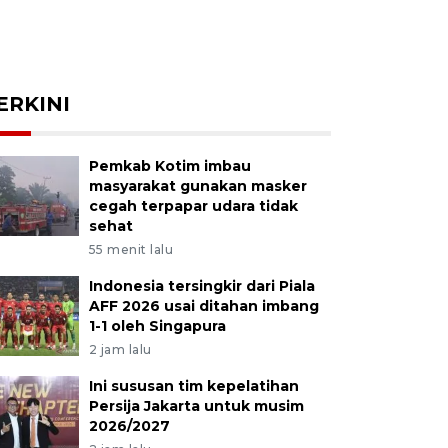
ERKINI
Pemkab Kotim imbau
masyarakat gunakan masker
cegah terpapar udara tidak
sehat
55 menit lalu
Indonesia tersingkir dari Piala
AFF 2026 usai ditahan imbang
1-1 oleh Singapura
2 jam lalu
Ini sususan tim kepelatihan
Persija Jakarta untuk musim
2026/2027