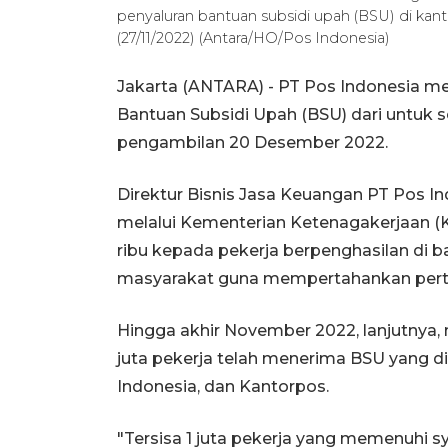
penyaluran bantuan subsidi upah (BSU) di kan
(27/11/2022) (Antara/HO/Pos Indonesia)
Jakarta (ANTARA) - PT Pos Indonesia 
Bantuan Subsidi Upah (BSU) dari untuk 
pengambilan 20 Desember 2022.
Direktur Bisnis Jasa Keuangan PT Pos I
melalui Kementerian Ketenagakerjaan
ribu kepada pekerja berpenghasilan di b
masyarakat guna mempertahankan per
Hingga akhir November 2022, lanjutnya, me
juta pekerja telah menerima BSU yang d
Indonesia, dan Kantorpos.
"Tersisa 1 juta pekerja yang memenuhi