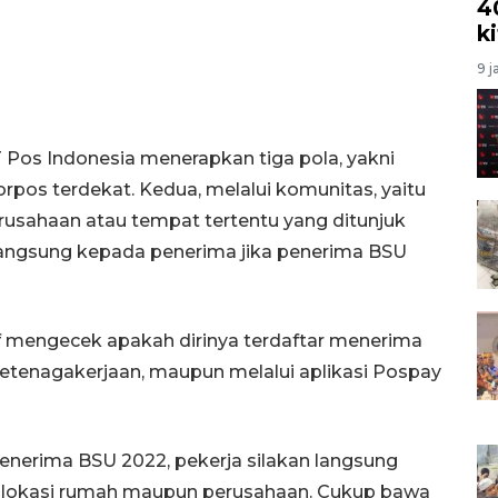
4
k
9 j
Pos Indonesia menerapkan tiga pola, yakni
pos terdekat. Kedua, melalui komunitas, yaitu
perusahaan atau tempat tertentu yang ditunjuk
 langsung kepada penerima jika penerima BSU
if mengecek apakah dirinya terdaftar menerima
etenagakerjaan, maupun melalui aplikasi Pospay
enerima BSU 2022, pekerja silakan langsung
i lokasi rumah maupun perusahaan. Cukup bawa