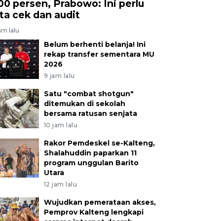
00 persen, Prabowo: Ini perlu
ita cek dan audit
am lalu
Belum berhenti belanja! Ini
rekap transfer sementara MU
2026
9 jam lalu
Satu "combat shotgun"
ditemukan di sekolah
bersama ratusan senjata
10 jam lalu
Rakor Pemdeskel se-Kalteng,
Shalahuddin paparkan 11
program unggulan Barito
Utara
12 jam lalu
Wujudkan pemerataan akses,
Pemprov Kalteng lengkapi