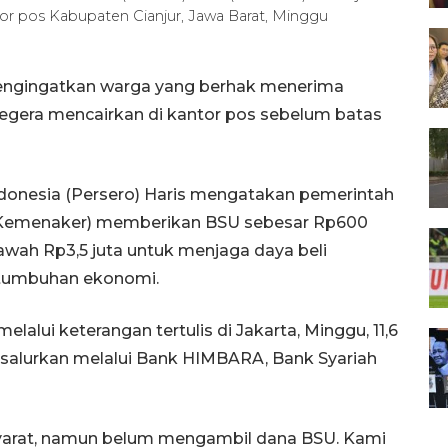
tor pos Kabupaten Cianjur, Jawa Barat, Minggu
mengingatkan warga yang berhak menerima
segera mencairkan di kantor pos sebelum batas
ndonesia (Persero) Haris mengatakan pemerintah
 (Kemenaker) memberikan BSU sebesar Rp600
awah Rp3,5 juta untuk menjaga daya beli
tumbuhan ekonomi.
lalui keterangan tertulis di Jakarta, Minggu, 11,6
isalurkan melalui Bank HIMBARA, Bank Syariah
 syarat, namun belum mengambil dana BSU. Kami