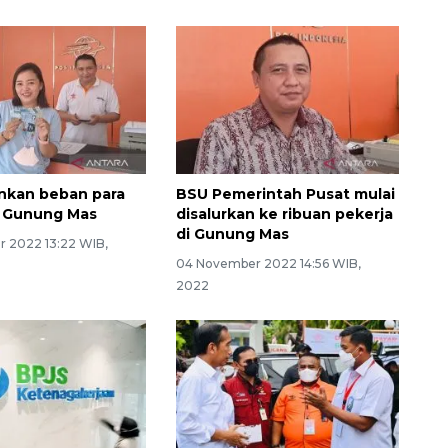
nkan beban para
BSU Pemerintah Pusat mulai
i Gunung Mas
disalurkan ke ribuan pekerja
di Gunung Mas
 2022 13:22 WIB,
04 November 2022 14:56 WIB,
2022