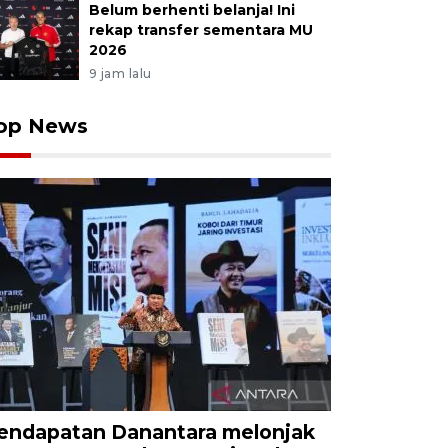
Belum berhenti belanja! Ini
rekap transfer sementara MU
2026
9 jam lalu
op News
endapatan Danantara melonjak