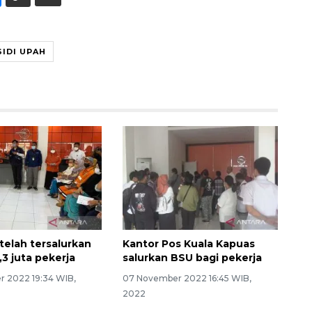
IDI UPAH
telah tersalurkan
Kantor Pos Kuala Kapuas
3 juta pekerja
salurkan BSU bagi pekerja
 2022 19:34 WIB,
07 November 2022 16:45 WIB,
2022