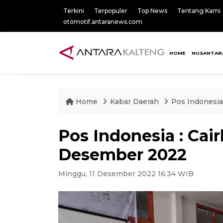
Terkini
Terpopuler
Top News
Tentang Kami
otomotif.antaranews.com
HOME
NUSANTAR
Home
Kabar Daerah
Pos Indonesi
Pos Indonesia : Ca
Desember 2022
Minggu, 11 Desember 2022 16:34 WIB