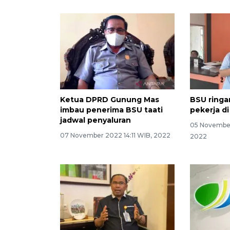
Ketua DPRD Gunung Mas
BSU ringa
imbau penerima BSU taati
pekerja d
jadwal penyaluran
05 November
07 November 2022 14:11 WIB, 2022
2022