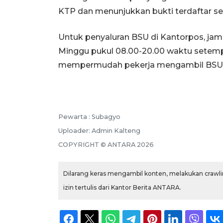
KTP dan menunjukkan bukti terdaftar se
Untuk penyaluran BSU di Kantorpos, jam
Minggu pukul 08.00-20.00 waktu setempa
mempermudah pekerja mengambil BSU 
Pewarta :
Subagyo
Uploader:
Admin Kalteng
COPYRIGHT ©
ANTARA
2026
Dilarang keras mengambil konten, melakukan crawlin
izin tertulis dari Kantor Berita ANTARA.