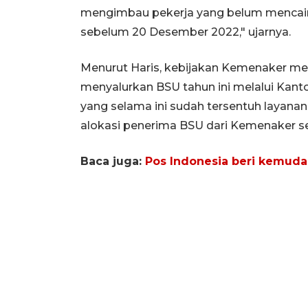
mengimbau pekerja yang belum mencair
sebelum 20 Desember 2022," ujarnya.
Menurut Haris, kebijakan Kemenaker m
menyalurkan BSU tahun ini melalui Kan
yang selama ini sudah tersentuh layan
alokasi penerima BSU dari Kemenaker seb
Baca juga:
Pos Indonesia beri kemuda