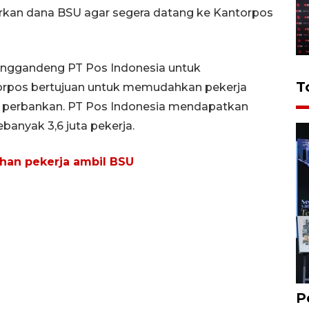
kan dana BSU agar segera datang ke Kantorpos
enggandeng PT Pos Indonesia untuk
T
torpos bertujuan untuk memudahkan pekerja
an perbankan. PT Pos Indonesia mendapatkan
anyak 3,6 juta pekerja.
han pekerja ambil BSU
P