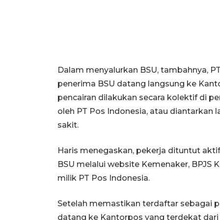
Dalam menyalurkan BSU, tambahnya, PT 
penerima BSU datang langsung ke Kantor
pencairan dilakukan secara kolektif di 
oleh PT Pos Indonesia, atau diantarkan
sakit.
Haris menegaskan, pekerja dituntut akt
BSU melalui website Kemenaker, BPJS K
milik PT Pos Indonesia.
Setelah memastikan terdaftar sebagai p
datang ke Kantorpos yang terdekat dar