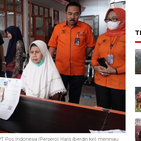
T
Pos Indonesia (Persero) Haris (berdiri kiri) meninjau