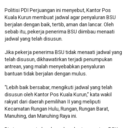
Politisi PDI Perjuangan ini menyebut, Kantor Pos
Kuala Kurun membuat jadwal agar penyaluran BSU
berjalan dengan baik, tertib, aman dan lancar. Oleh
sebab itu, pekerja penerima BSU diimbau menaati
jadwal yang telah disusun.
Jika pekerja penerima BSU tidak menaati jadwal yang
telah disusun, dikhawatirkan terjadi penumpukan
antrean, yang malah menyebabkan penyaluran
bantuan tidak berjalan dengan mulus.
“Lebih baik bersabar, mengikuti jadwal yang telah
disusun oleh Kantor Pos Kuala Kurun,” kata wakil
rakyat dari daerah pemilihan II yang meliputi
Kecamatan Rungan Hulu, Rungan, Rungan Barat,
Manuhing, dan Manuhing Raya ini.