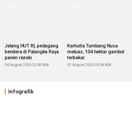
Jelang HUT RI, pedagang
Karhutla Tumbang Nusa
bendera di Palangka Raya
meluas, 104 hektar gambut
panen rezeki
terbakar
04 August 2026 22:00 WIB
01 August 2026 20:58 WIB
Infografik