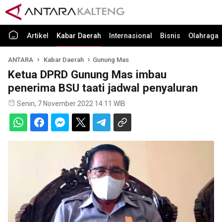
Artikel
Kabar Daerah
Internasional
Bisnis
Olahraga
ANTARA
Kabar Daerah
Gunung Mas
Ketua DPRD Gunung Mas imbau
penerima BSU taati jadwal penyaluran
Senin, 7 November 2022 14:11 WIB