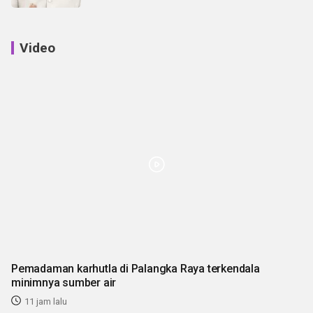
Video
Pemadaman karhutla di Palangka Raya terkendala
minimnya sumber air
11 jam lalu