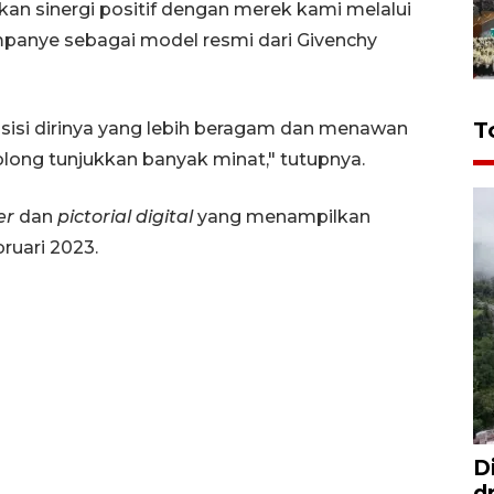
n sinergi positif dengan merek kami melalui
mpanye sebagai model resmi dari Givenchy
T
isi dirinya yang lebih beragam dan menawan
olong tunjukkan banyak minat," tutupnya.
er
dan
pictorial digital
yang menampilkan
ruari 2023.
D
d