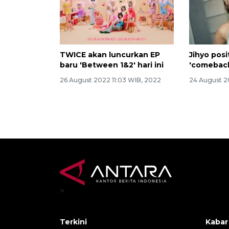
TWICE akan luncurkan EP
Jihyo posi
baru 'Between 1&2' hari ini
'comebac
26 August 2022 11:03 WIB, 2022
24 August 2
>
Terkini
Kabar