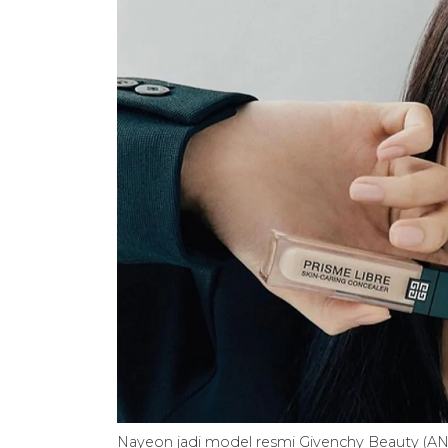
Nayeon jadi model resmi Givenchy Beauty (A