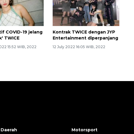
tif COVID-19 jelang
Kontrak TWICE dengan JYP
k' TWICE
Entertainment diperpanjang
022 15:52 WIB, 2022
12 July 2022 16:05 WIB, 2022
 Daerah
Motorsport