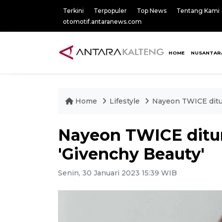
Terkini
Terpopuler
Top News
Tentang Kami
otomotif.antaranews.com
HOME
NUSANTAR
Home
Lifestyle
Nayeon TWICE ditun
Nayeon TWICE ditun
'Givenchy Beauty'
Senin, 30 Januari 2023 15:39 WIB