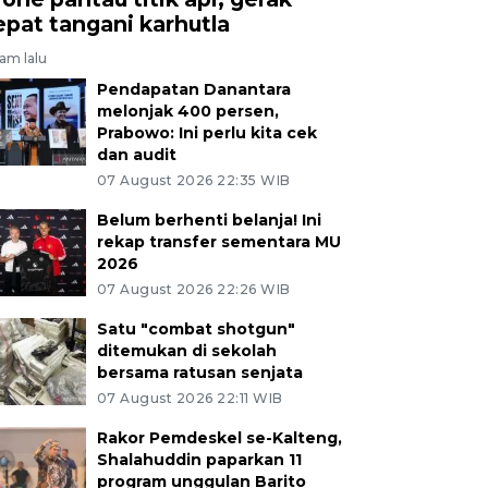
epat tangani karhutla
jam lalu
Pendapatan Danantara
melonjak 400 persen,
Prabowo: Ini perlu kita cek
dan audit
07 August 2026 22:35 WIB
Belum berhenti belanja! Ini
rekap transfer sementara MU
2026
07 August 2026 22:26 WIB
Satu "combat shotgun"
ditemukan di sekolah
bersama ratusan senjata
07 August 2026 22:11 WIB
Rakor Pemdeskel se-Kalteng,
Shalahuddin paparkan 11
program unggulan Barito