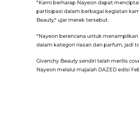
"Kami berharap Nayeon dapat menciptaka
partisipasi dalam berbagai kegiatan ka
Beauty," ujar merek tersebut.
"Nayeon berencana untuk menampilkan s
dalam kategori riasan dan parfum, jadi t
Givenchy Beauty sendiri telah merilis
cov
Nayeon melalui majalah DAZED edisi Feb