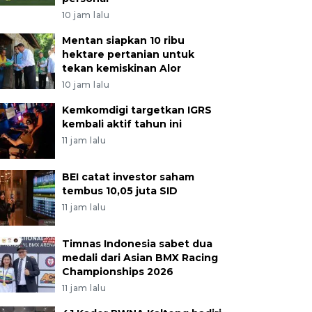
10 jam lalu
Mentan siapkan 10 ribu
hektare pertanian untuk
tekan kemiskinan Alor
10 jam lalu
Kemkomdigi targetkan IGRS
kembali aktif tahun ini
11 jam lalu
BEI catat investor saham
tembus 10,05 juta SID
11 jam lalu
Timnas Indonesia sabet dua
medali dari Asian BMX Racing
Championships 2026
11 jam lalu