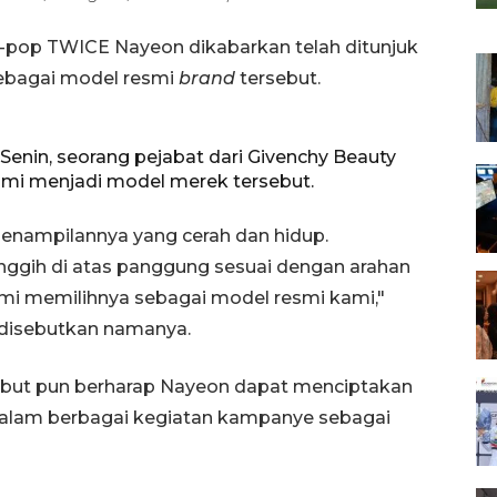
K-pop TWICE Nayeon dikabarkan telah ditunjuk
ebagai model resmi
brand
tersebut.
Senin, seorang pejabat dari Givenchy Beauty
i menjadi model merek tersebut.
enampilannya yang cerah dan hidup.
nggih di atas panggung sesuai dengan arahan
ami memilihnya sebagai model resmi kami,"
 disebutkan namanya.
sebut pun berharap Nayeon dapat menciptakan
 dalam berbagai kegiatan kampanye sebagai