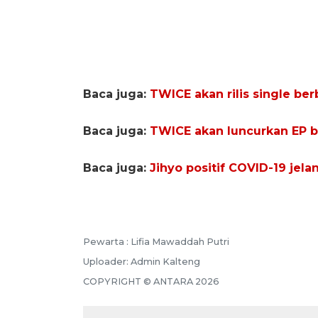
Baca juga:
TWICE akan rilis single ber
Baca juga:
TWICE akan luncurkan EP ba
Baca juga:
Jihyo positif COVID-19 jel
Pewarta :
Lifia Mawaddah Putri
Uploader:
Admin Kalteng
COPYRIGHT ©
ANTARA
2026