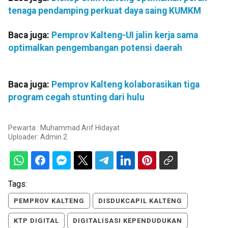
tenaga pendamping perkuat daya saing KUMKM
Baca juga:
Pemprov Kalteng-UI jalin kerja sama
optimalkan pengembangan potensi daerah
Baca juga:
Pemprov Kalteng kolaborasikan tiga
program cegah stunting dari hulu
Pewarta : Muhammad Arif Hidayat
Uploader:
Admin 2
Tags:
PEMPROV KALTENG
DISDUKCAPIL KALTENG
KTP DIGITAL
DIGITALISASI KEPENDUDUKAN