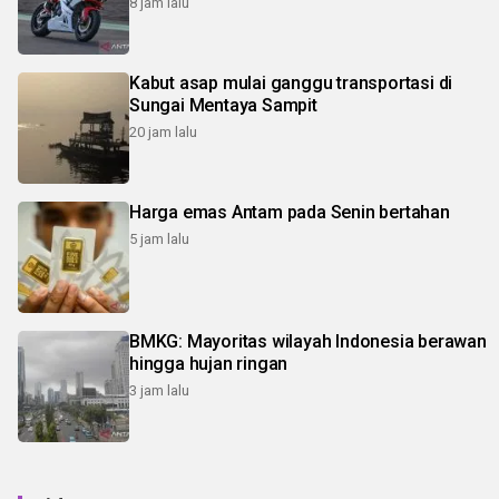
8 jam lalu
Kabut asap mulai ganggu transportasi di
Sungai Mentaya Sampit
20 jam lalu
Harga emas Antam pada Senin bertahan
5 jam lalu
BMKG: Mayoritas wilayah Indonesia berawan
hingga hujan ringan
3 jam lalu