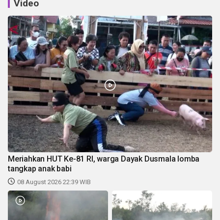
Video
Meriahkan HUT Ke-81 RI, warga Dayak Dusmala lomba
tangkap anak babi
08 August 2026 22:39 WIB