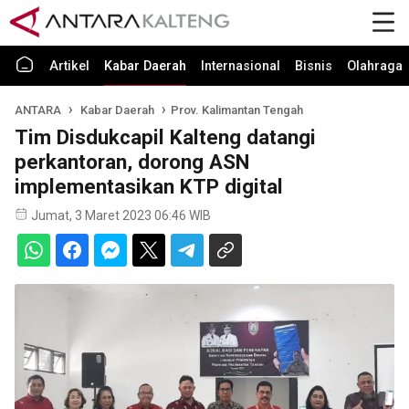
Artikel
Kabar Daerah
Internasional
Bisnis
Olahraga
ANTARA
Kabar Daerah
Prov. Kalimantan Tengah
Tim Disdukcapil Kalteng datangi
perkantoran, dorong ASN
implementasikan KTP digital
Jumat, 3 Maret 2023 06:46 WIB