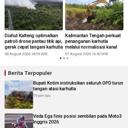
Dishut Kalteng optimalkan
Kalimantan Tengah perkuat
patroli drone pantau titik api,
penanganan karhutla
gerak cepat tangani karhutla
melalui normalisasi kanal
08 August 2026 18:09 WIB
07 August 2026 16:40 WIB
Berita Terpopuler
Bupati Kotim instruksikan seluruh OPD turun
tangan atasi karhutla
19 jam lalu
Veda Ega finis posisi sembilan pada Moto3
Inggris 2026