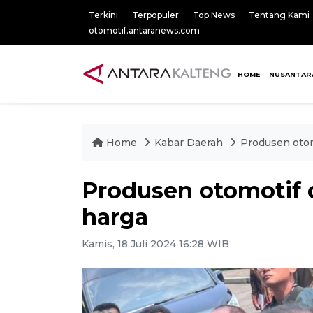
Terkini
Terpopuler
Top News
Tentang Kami
otomotif.antaranews.com
HOME
NUSANTAR
Home
Kabar Daerah
Produsen otom
Produsen otomotif 
harga
Kamis, 18 Juli 2024 16:28 WIB