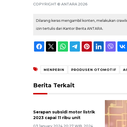
COPYRIGHT ©
ANTARA
2026
Dilarang keras mengambil konten, melakukan crawlin
izin tertulis dari Kantor Berita ANTARA.
MENPERIN
PRODUSEN OTOMOTIF
A
Berita Terkait