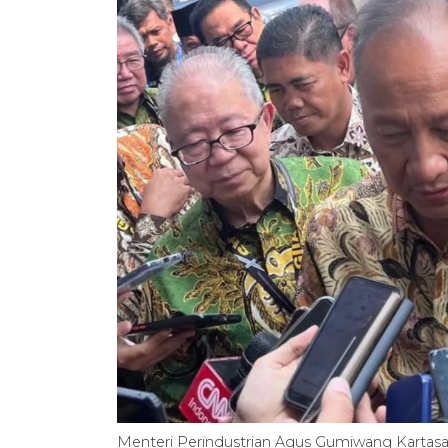
Menteri Perindustrian Agus Gumiwang Kartas