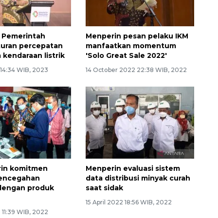
 Pemerintah
Menperin pesan pelaku IKM
turan percepatan
manfaatkan momentum
 kendaraan listrik
'Solo Great Sale 2022'
 14:34 WIB, 2023
14 October 2022 22:38 WIB, 2022
in komitmen
Menperin evaluasi sistem
encegahan
data distribusi minyak curah
dengan produk
saat sidak
15 April 2022 18:56 WIB, 2022
 11:39 WIB, 2022