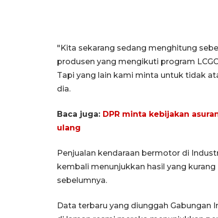
"Kita sekarang sedang menghitung sebera
produsen yang mengikuti program LCGC 
Tapi yang lain kami minta untuk tidak a
dia.
Baca juga:
DPR minta kebijakan asuran
ulang
Penjualan kendaraan bermotor di Industr
kembali menunjukkan hasil yang kurang
sebelumnya.
Data terbaru yang diunggah Gabungan In