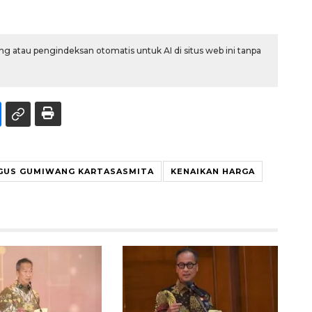
g atau pengindeksan otomatis untuk AI di situs web ini tanpa
GUS GUMIWANG KARTASASMITA
KENAIKAN HARGA