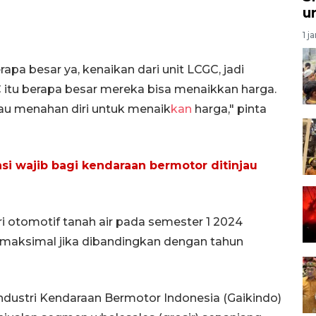
u
1 j
pa besar ya, kenaikan dari unit LCGC, jadi
itu berapa besar mereka bisa menaikkan harga.
tau menahan diri untuk menaik
kan
harga," pinta
si wajib bagi kendaraan bermotor ditinjau
i otomotif tanah air pada semester 1 2024
 maksimal jika dibandingkan dengan tahun
dustri Kendaraan Bermotor Indonesia (Gaikindo)