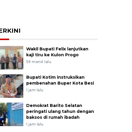
ERKINI
Wakil Bupati Felix lanjutkan
kaji tiru ke Kulon Progo
59 menit lalu
Bupati Kotim instruksikan
pembenahan Buper Kota Besi
1 jam lalu
Demokrat Barito Selatan
peringati ulang tahun dengan
baksos di rumah ibadah
1 jam lalu