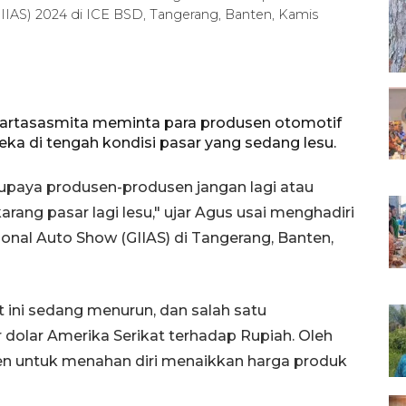
GIIAS) 2024 di ICE BSD, Tangerang, Banten, Kamis
Kartasasmita meminta para produsen otomotif
ka di tengah kondisi pasar yang sedang lesu.
upaya produsen-produsen jangan lagi atau
rang pasar lagi lesu," ujar Agus usai menghadiri
onal Auto Show (GIIAS) di Tangerang, Banten,
 ini sedang menurun, dan salah satu
r dolar Amerika Serikat terhadap Rupiah. Oleh
en untuk menahan diri menaikkan harga produk