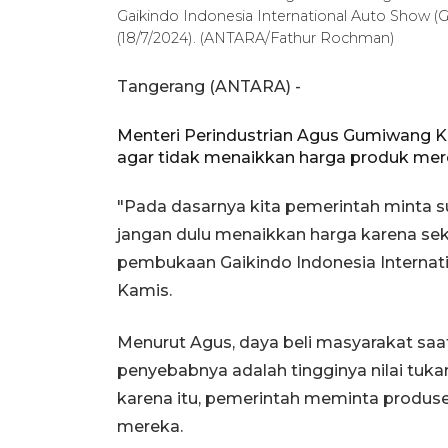
Gaikindo Indonesia International Auto Show (
(18/7/2024). (ANTARA/Fathur Rochman)
Tangerang (ANTARA) -
Menteri Perindustrian Agus Gumiwang 
agar tidak menaikkan harga produk mere
"Pada dasarnya kita pemerintah minta s
jangan dulu menaikkan harga karena seka
pembukaan Gaikindo Indonesia Internati
Kamis.
Menurut Agus, daya beli masyarakat saat
penyebabnya adalah tingginya nilai tuka
karena itu, pemerintah meminta produs
mereka.