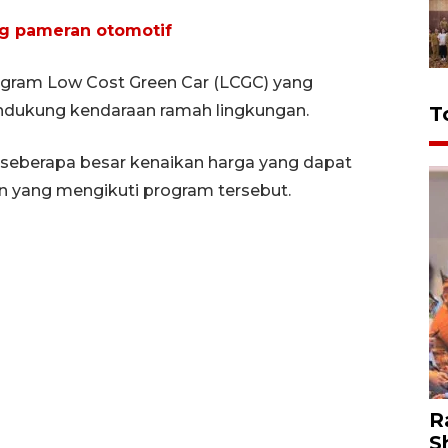
ang pameran otomotif
ogram Low Cost Green Car (LCGC) yang
ndukung kendaraan ramah lingkungan.
T
 seberapa besar kenaikan harga yang dapat
n yang mengikuti program tersebut.
R
S