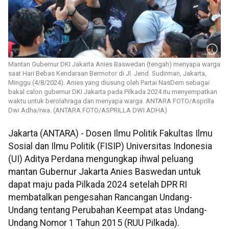
Mantan Gubernur DKI Jakarta Anies Baswedan (tengah) menyapa warga
saat Hari Bebas Kendaraan Bermotor di Jl. Jend. Sudirman, Jakarta,
Minggu (4/8/2024). Anies yang diusung oleh Partai NasDem sebagai
bakal calon gubernur DKI Jakarta pada Pilkada 2024 itu menyempatkan
waktu untuk berolahraga dan menyapa warga. ANTARA FOTO/Asprilla
Dwi Adha/rwa. (ANTARA FOTO/ASPRILLA DWI ADHA)
Jakarta (ANTARA) - Dosen Ilmu Politik Fakultas Ilmu
Sosial dan Ilmu Politik (FISIP) Universitas Indonesia
(UI) Aditya Perdana mengungkap ihwal peluang
mantan Gubernur Jakarta Anies Baswedan untuk
dapat maju pada Pilkada 2024 setelah DPR RI
membatalkan pengesahan Rancangan Undang-
Undang tentang Perubahan Keempat atas Undang-
Undang Nomor 1 Tahun 2015 (RUU Pilkada).