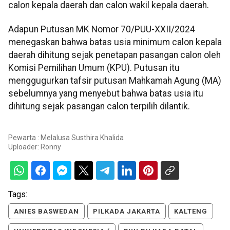
calon kepala daerah dan calon wakil kepala daerah.
Adapun Putusan MK Nomor 70/PUU-XXII/2024
menegaskan bahwa batas usia minimum calon kepala
daerah dihitung sejak penetapan pasangan calon oleh
Komisi Pemilihan Umum (KPU). Putusan itu
menggugurkan tafsir putusan Mahkamah Agung (MA)
sebelumnya yang menyebut bahwa batas usia itu
dihitung sejak pasangan calon terpilih dilantik.
Pewarta : Melalusa Susthira Khalida
Uploader:
Ronny
Tags:
ANIES BASWEDAN
PILKADA JAKARTA
KALTENG