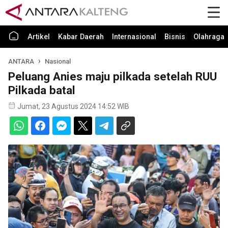
Artikel
Kabar Daerah
Internasional
Bisnis
Olahraga
ANTARA
Nasional
Peluang Anies maju pilkada setelah RUU
Pilkada batal
Jumat, 23 Agustus 2024 14:52 WIB