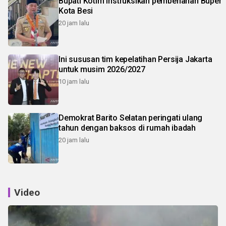
Bupati Kotim instruksikan pembenahan Buper
Kota Besi
20 jam lalu
Ini sususan tim kepelatihan Persija Jakarta
untuk musim 2026/2027
10 jam lalu
Demokrat Barito Selatan peringati ulang
tahun dengan baksos di rumah ibadah
20 jam lalu
Video