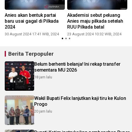
Anies akan bentuk partai
Akademisi sebut peluang
baru usai gagal di Pilkada
Anies maju pilkada setelah
2024
RUU Pilkada batal
30 August 2024 17:41 WIB, 2024
23 August 2024 10:32 WIB, 2024
Berita Terpopuler
Belum berhenti belanja! Ini rekap transfer
sementara MU 2026
18 jam lalu
Wakil Bupati Felix lanjutkan kaji tiru ke Kulon
Progo
20 jam lalu