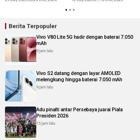
Berita Terpopuler
Vivo V80 Lite 5G hadir dengan baterai 7.050
mAh
9 jam lalu
Vivo S2 datang dengan layar AMOLED
melengkung hingga baterai 7.050 mAh
9 jam lalu
Adu pinalti antar Persebaya juarai Piala
Presiden 2026
15 jam lalu