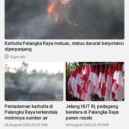
Karhutla Palangka Raya meluas, status darurat berpotensi
diperpanjang
4 jam lalu
Pemadaman karhutla di
Jelang HUT RI, pedagang
Palangka Raya terkendala
bendera di Palangka Raya
minimnya sumber air
panen rezeki
06 August 2026 20:53 WIB
04 August 2026 22:00 WIB