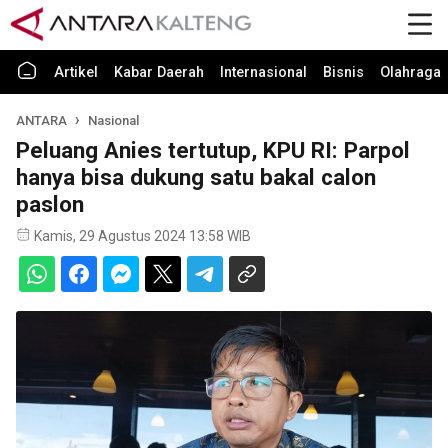
Artikel
Kabar Daerah
Internasional
Bisnis
Olahraga
ANTARA
Nasional
Peluang Anies tertutup, KPU RI: Parpol
hanya bisa dukung satu bakal calon
paslon
Kamis, 29 Agustus 2024 13:58 WIB