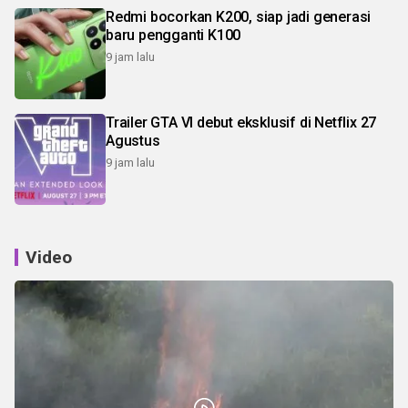
Redmi bocorkan K200, siap jadi generasi
baru pengganti K100
9 jam lalu
Trailer GTA VI debut eksklusif di Netflix 27
Agustus
9 jam lalu
Video