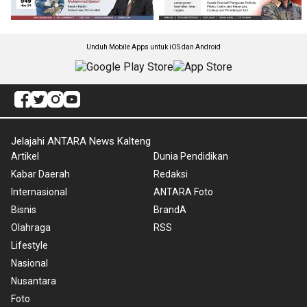
Unduh Mobile Apps untuk iOS dan Android
Jelajahi ANTARA News Kalteng
Artikel
Dunia Pendidikan
Kabar Daerah
Redaksi
Internasional
ANTARA Foto
Bisnis
BrandA
Olahraga
RSS
Lifestyle
Nasional
Nusantara
Foto