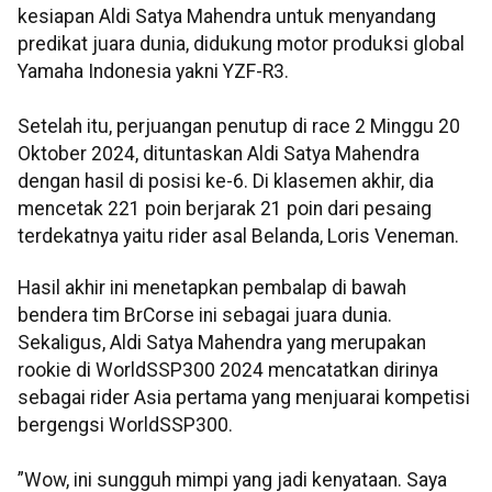
kesiapan Aldi Satya Mahendra untuk menyandang
predikat juara dunia, didukung motor produksi global
Yamaha Indonesia yakni YZF-R3.
Setelah itu, perjuangan penutup di race 2 Minggu 20
Oktober 2024, dituntaskan Aldi Satya Mahendra
dengan hasil di posisi ke-6. Di klasemen akhir, dia
mencetak 221 poin berjarak 21 poin dari pesaing
terdekatnya yaitu rider asal Belanda, Loris Veneman.
Hasil akhir ini menetapkan pembalap di bawah
bendera tim BrCorse ini sebagai juara dunia.
Sekaligus, Aldi Satya Mahendra yang merupakan
rookie di WorldSSP300 2024 mencatatkan dirinya
sebagai rider Asia pertama yang menjuarai kompetisi
bergengsi WorldSSP300.
”Wow, ini sungguh mimpi yang jadi kenyataan. Saya