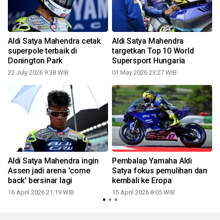
Aldi Satya Mahendra cetak
Aldi Satya Mahendra
superpole terbaik di
targetkan Top 10 World
Donington Park
Supersport Hungaria
22 July 2026 9:38 WIB
01 May 2026 23:27 WIB
Aldi Satya Mahendra ingin
Pembalap Yamaha Aldi
Assen jadi arena 'come
Satya fokus pemulihan dan
back' bersinar lagi
kembali ke Eropa
16 April 2026 21:19 WIB
15 April 2026 8:05 WIB