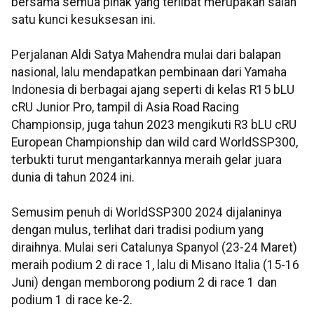
bersama semua pihak yang terlibat merupakan salah
satu kunci kesuksesan ini.
Perjalanan Aldi Satya Mahendra mulai dari balapan
nasional, lalu mendapatkan pembinaan dari Yamaha
Indonesia di berbagai ajang seperti di kelas R15 bLU
cRU Junior Pro, tampil di Asia Road Racing
Championsip, juga tahun 2023 mengikuti R3 bLU cRU
European Championship dan wild card WorldSSP300,
terbukti turut mengantarkannya meraih gelar juara
dunia di tahun 2024 ini.
Semusim penuh di WorldSSP300 2024 dijalaninya
dengan mulus, terlihat dari tradisi podium yang
diraihnya. Mulai seri Catalunya Spanyol (23-24 Maret)
meraih podium 2 di race 1, lalu di Misano Italia (15-16
Juni) dengan memborong podium 2 di race 1 dan
podium 1 di race ke-2.