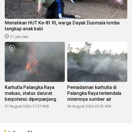
Meriahkan HUT Ke-81 RI, warga Dayak Dusmala lomba
tangkap anak babi
21 jam lalu
Karhutla Palangka Raya
Pemadaman karhutla di
meluas, status darurat
Palangka Raya terkendala
berpotensi diperpanjang
minimnya sumber air
07 August 2026 17:37 WIB
06 August 2026 20:53 WIB