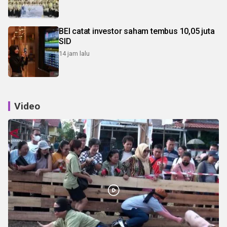
BEI catat investor saham tembus 10,05 juta
SID
14 jam lalu
Video