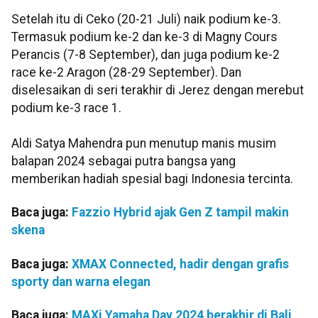
Setelah itu di Ceko (20-21 Juli) naik podium ke-3.
Termasuk podium ke-2 dan ke-3 di Magny Cours
Perancis (7-8 September), dan juga podium ke-2
race ke-2 Aragon (28-29 September). Dan
diselesaikan di seri terakhir di Jerez dengan merebut
podium ke-3 race 1.
Aldi Satya Mahendra pun menutup manis musim
balapan 2024 sebagai putra bangsa yang
memberikan hadiah spesial bagi Indonesia tercinta.
Baca juga:
Fazzio Hybrid ajak Gen Z tampil makin
skena
Baca juga:
XMAX Connected, hadir dengan grafis
sporty dan warna elegan
Baca juga:
MAXi Yamaha Day 2024 berakhir di Bali