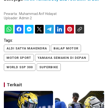
Pewarta : Muhammad Arif Hidayat
Uploader:
Admin 2
Tags:
ALDI SATYA MAHENDRA
BALAP MOTOR
MOTOR SPORT
YAMAHA SEMAKIN DI DEPAN
WORLD SSP 300
SUPERBIKE
Terkait