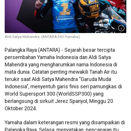
Aldi Satya Mahendra. (ANTARA/HO-Yamaha)
Palangka Raya (ANTARA) - Sejarah besar tercipta
persembahan Yamaha Indonesia dan Aldi Satya
Mahendra yang mengharumkan nama Indonesia di
mata dunia. Catatan penting mewakili Tanah Air itu
terukir saat Aldi Satya Mahendra “Garuda Muda
Indonesia”, menyentuh garis finis seri pamungkas di
World Supersport 300 (WorldSSP300) yang
berlangsung di sirkuit Jerez Spanyol, Minggu 20
Oktober 2024.
Yamaha dalam keterangan resmi yang disampaikan di
Palangka Raya, Selasa, menyatakan, pencapaian itu