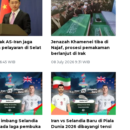
ak AS-Iran jaga
Jenazah Khamenei tiba di
pelayaran di Selat
Najaf, prosesi pemakaman
berlanjut di Irak
 6:45 WIB
08 July 2026 9:31 WIB
n imbang Selandia
Iran vs Selandia Baru di Piala
pada laga pembuka
Dunia 2026 dibayangi tensi