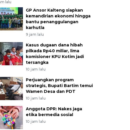
am lalu
GP Ansor Kalteng siapkan
kemandirian ekonomi hingga
bantu penanggulangan
karhutla
9 jam lalu
Kasus dugaan dana hibah
pilkada Rp40 miliar, lima
komisioner KPU Kotim jadi
tersangka
10 jam lalu
Perjuangkan program
strategis, Bupati Bartim temui
Wamen Desa dan PDT
10 jam lalu
Anggota DPR: Nakes jaga
etika bermedia sosial
10 jam lalu