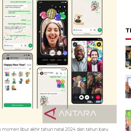
T
an momen libur akhir tahun natal 2024 dan tahun baru