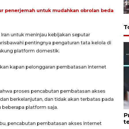
r penerjemah untuk mudahkan obrolan beda
T
ran untuk meninjau kebijakan seputar
risbawahi pentingnya pengaturan tata kelola di
kung platform domestik.
kan kapan pelonggaran pembatasan internet
 bahwa proses pencabutan pembatasan akses
 dan berkelanjutan, dan tidak akan terbatas pada
beberapa platform saja.
P
t
u, pencabutan pembatasan akses internet