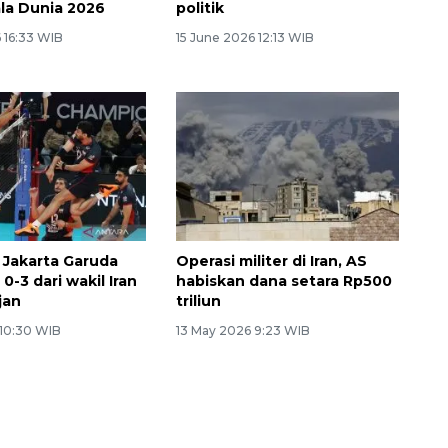
ala Dunia 2026
politik
 16:33 WIB
15 June 2026 12:13 WIB
 Jakarta Garuda
Operasi militer di Iran, AS
 0-3 dari wakil Iran
habiskan dana setara Rp500
jan
triliun
 10:30 WIB
13 May 2026 9:23 WIB