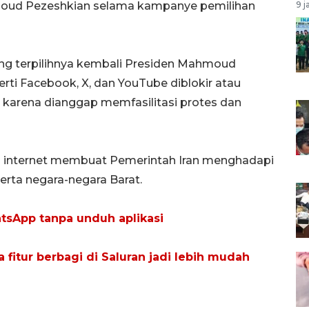
asoud Pezeshkian selama kampanye pemilihan
9 j
ng terpilihnya kembali Presiden Mahmoud
rti Facebook, X, dan YouTube diblokir atau
 karena dianggap memfasilitasi protes dan
 internet membuat Pemerintah Iran menghadapi
 serta negara-negara Barat.
sApp tanpa unduh aplikasi
 fitur berbagi di Saluran jadi lebih mudah