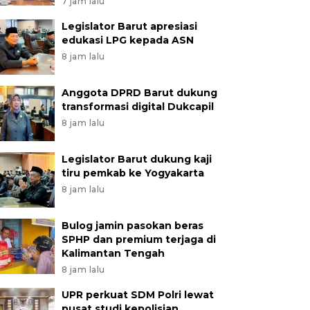
7 jam lalu
Legislator Barut apresiasi
edukasi LPG kepada ASN
8 jam lalu
Anggota DPRD Barut dukung
transformasi digital Dukcapil
8 jam lalu
Legislator Barut dukung kaji
tiru pemkab ke Yogyakarta
8 jam lalu
Bulog jamin pasokan beras
SPHP dan premium terjaga di
Kalimantan Tengah
8 jam lalu
UPR perkuat SDM Polri lewat
pusat studi kepolisian