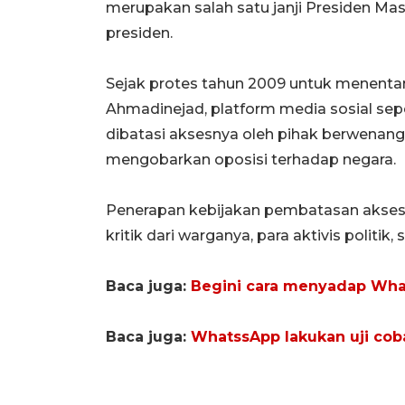
merupakan salah satu janji Presiden M
presiden.
Sejak protes tahun 2009 untuk menenta
Ahmadinejad, platform media sosial sepe
dibatasi aksesnya oleh pihak berwenang
mengobarkan oposisi terhadap negara.
Penerapan kebijakan pembatasan akses
kritik dari warganya, para aktivis politik,
Baca juga:
Begini cara menyadap What
Baca juga:
WhatssApp lakukan uji coba