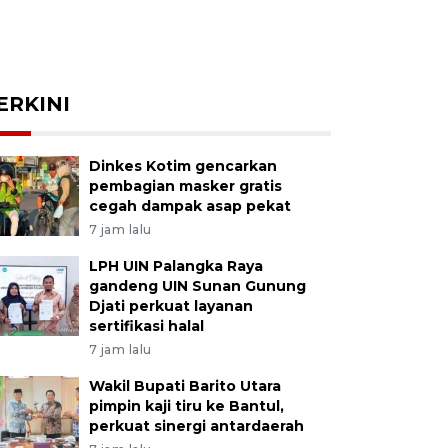
ERKINI
Dinkes Kotim gencarkan
pembagian masker gratis
cegah dampak asap pekat
7 jam lalu
LPH UIN Palangka Raya
gandeng UIN Sunan Gunung
Djati perkuat layanan
sertifikasi halal
7 jam lalu
Wakil Bupati Barito Utara
pimpin kaji tiru ke Bantul,
perkuat sinergi antardaerah