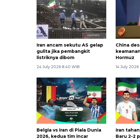
Iran ancam sekutu AS gelap
China des
gulita jika pembangkit
keamanan 
listriknya dibom
Hormuz
24 July 2026 8:40 WIB
14 July 2026
Belgia vs Iran di Piala Dunia
Iran taha
2026, kedua tim incar
Baru 2-2 