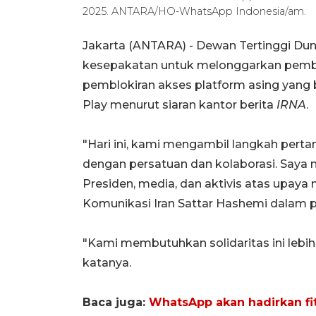
2025. ANTARA/HO-WhatsApp Indonesia/am.
Jakarta (ANTARA) - Dewan Tertinggi Dun
kesepakatan untuk melonggarkan pemba
pemblokiran akses platform asing yang
Play menurut siaran kantor berita
IRNA
.
"Hari ini, kami mengambil langkah per
dengan persatuan dan kolaborasi. Saya
Presiden, media, dan aktivis atas upaya
Komunikasi Iran Sattar Hashemi dalam p
"Kami membutuhkan solidaritas ini lebih d
katanya.
Baca juga:
WhatsApp akan hadirkan fit