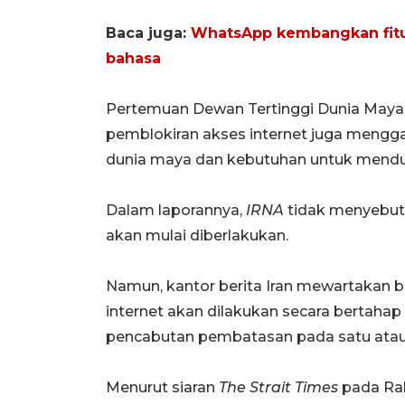
Baca juga:
WhatsApp kembangkan fitu
bahasa
Pertemuan Dewan Tertinggi Dunia Maya I
pemblokiran akses internet juga mengga
dunia maya dan kebutuhan untuk mendu
Dalam laporannya,
IRNA
tidak menyebut
akan mulai diberlakukan.
Namun, kantor berita Iran mewartakan
internet akan dilakukan secara bertahap
pencabutan pembatasan pada satu atau 
Menurut siaran
The Strait Times
pada Rab