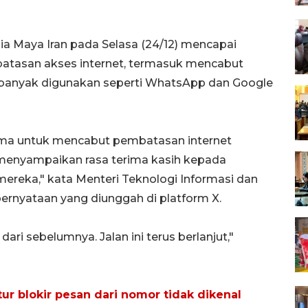
ia Maya Iran pada Selasa (24/12) mencapai
tasan akses internet, termasuk mencabut
 banyak digunakan seperti WhatsApp dan Google
tama untuk mencabut pembatasan internet
 menyampaikan rasa terima kasih kepada
 mereka," kata Menteri Teknologi Informasi dan
ernyataan yang diunggah di platform X.
ari sebelumnya. Jalan ini terus berlanjut,"
ur blokir pesan dari nomor tidak dikenal