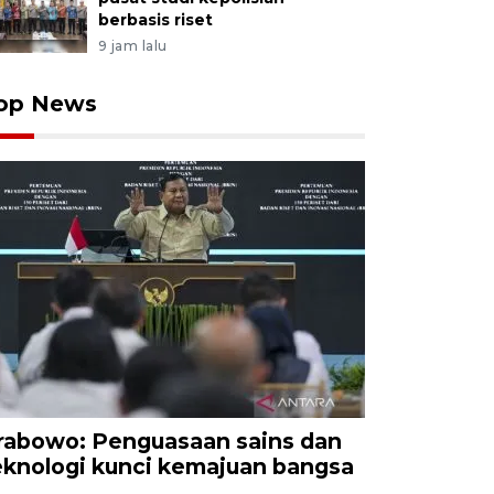
berbasis riset
9 jam lalu
op News
rabowo: Penguasaan sains dan
eknologi kunci kemajuan bangsa