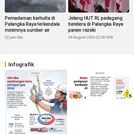
Pemadaman karhutla di
Jelang HUT RI, pedagang
Palangka Raya terkendala
bendera di Palangka Raya
minimnya sumber air
panen rezeki
22 jam lalu
04 August 2026 22:00 WIB
Infografik