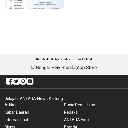
Unduh Mobile Apps untuk iOS dan Android
Jelajahi ANTARA News Kalteng
Artikel
Dunia Pendidikan
Kabar Daerah
Redaksi
Internasional
ANTARA Foto
Bisnis
BrandA