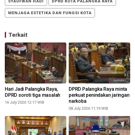
SYAUFWAN HADI
DPRD KOTA PALANGKA RAYA
MENJAGA ESTETIKA DAN FUNGSI KOTA
Terkait
Hari Jadi Palangka Raya,
DPRD Palangka Raya minta
DPRD soroti tiga masalah
perkuat penindakan jaringan
narkoba
16 July 2026 12:17 WIB
08 July 2026 11:19 WIB