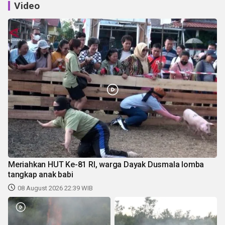
Video
Meriahkan HUT Ke-81 RI, warga Dayak Dusmala lomba
tangkap anak babi
08 August 2026 22:39 WIB