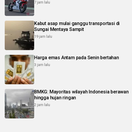
7 jam lalu
Kabut asap mulai ganggu transportasi di
Sungai Mentaya Sampit
19 jam lalu
Harga emas Antam pada Senin bertahan
3 jam lalu
BMKG: Mayoritas wilayah Indonesia berawan
hingga hujan ringan
2 jam lalu