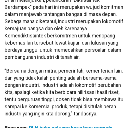
Brian melanjutkan, peluncuran "Diktisaintek
Berdampak" pada hari ini merupakan wujud komitmen
dalam menjawab tantangan bangsa di masa depan.
Sebagaimana diketahui, industri merupakan lokomotif
kemajuan bangsa dan oleh karenanya
Kemendiktisaintek berkomitmen untuk menopang
keberhasilan tersebut lewat kajian dan lulusan yang
berdaya unggul untuk memecahkan persoalan dalam
pembangunan industri di tanah air.
”Bersama dengan mitra, pemerintah, kementerian lain,
dan yang tidak kalah penting adalah bersama-sama
dengan industri. Industri adalah lokomotif perubahan
kita, apalagi ketika kita berbicara hilirisasi hasil riset,
tentu perguruan tinggi, dosen tidak bisa membawa itu
sampai ke komersial produk, tetapi disitulah peran
industri yang ingin kita dorong,” tandasnya.
Baca juga:
PLN buka peluang kerja bagi pemuda