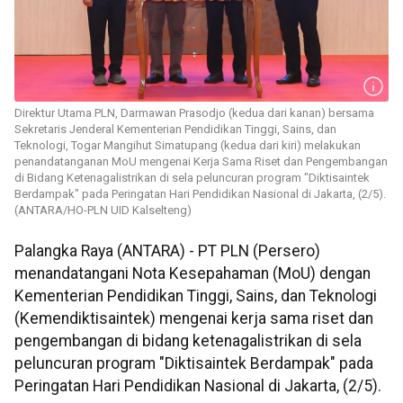
Direktur Utama PLN, Darmawan Prasodjo (kedua dari kanan) bersama
Sekretaris Jenderal Kementerian Pendidikan Tinggi, Sains, dan
Teknologi, Togar Mangihut Simatupang (kedua dari kiri) melakukan
penandatanganan MoU mengenai Kerja Sama Riset dan Pengembangan
di Bidang Ketenagalistrikan di sela peluncuran program "Diktisaintek
Berdampak" pada Peringatan Hari Pendidikan Nasional di Jakarta, (2/5).
(ANTARA/HO-PLN UID Kalselteng)
Palangka Raya (ANTARA) - PT PLN (Persero)
menandatangani Nota Kesepahaman (MoU) dengan
Kementerian Pendidikan Tinggi, Sains, dan Teknologi
(Kemendiktisaintek) mengenai kerja sama riset dan
pengembangan di bidang ketenagalistrikan di sela
peluncuran program "Diktisaintek Berdampak" pada
Peringatan Hari Pendidikan Nasional di Jakarta, (2/5).