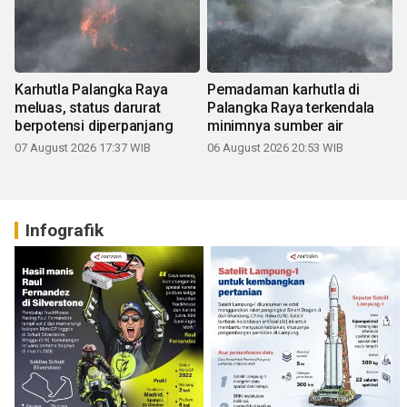
Karhutla Palangka Raya
Pemadaman karhutla di
meluas, status darurat
Palangka Raya terkendala
berpotensi diperpanjang
minimnya sumber air
07 August 2026 17:37 WIB
06 August 2026 20:53 WIB
Infografik